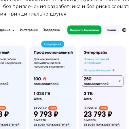
— без привлечения разработчика и без риска сломат
ения принципиально другая.