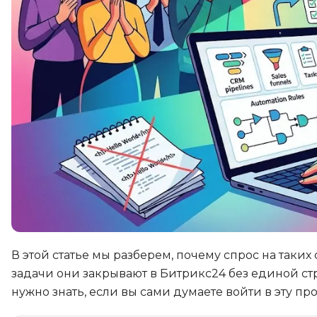
В этой статье мы разберем, почему спрос на таких
задачи они закрывают в Битрикс24 без единой стр
нужно знать, если вы сами думаете войти в эту пр