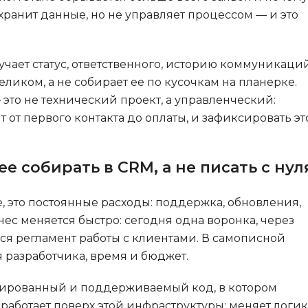
хранит данные, но не управляет процессом — и это
учает статус, ответственного, историю коммуникаци
иком, а не собирает ее по кусочкам на планерке.
 это не технический проект, а управленческий:
 от первого контакта до оплаты, и зафиксировать эт
 собирать в CRM, а не писать с нул
те, это постоянные расходы: поддержка, обновления,
с меняется быстро: сегодня одна воронка, через
ся регламент работы с клиентами. В самописной
 разработчика, время и бюджет.
стированный и поддерживаемый код, в котором
аботает поверх этой инфраструктуры: меняет логик