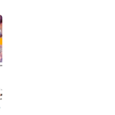
Scala
 игр
SRE
Selenium
я тестирования
Solidity
структуры
Н
Нагрузочное тестирование
ование Windows
О
Д
ование
Дизайнер верстальщик
Х
Хранилища данных
E
Elasticsearch