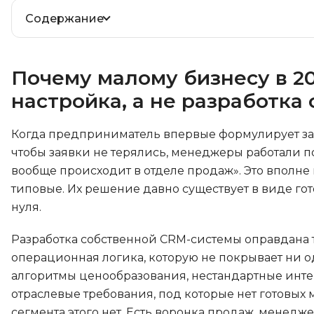
Содержание
Почему малому бизнесу в 2
настройка, а не разработка 
Когда предприниматель впервые формулирует зада
чтобы заявки не терялись, менеджеры работали по
вообще происходит в отделе продаж». Это вполне
типовые. Их решение давно существует в виде гот
нуля.
Разработка собственной CRM-системы оправдана то
операционная логика, которую не покрывает ни 
алгоритмы ценообразования, нестандартные инт
отраслевые требования, под которые нет готовых
сегмента этого нет. Есть воронка продаж, менедж