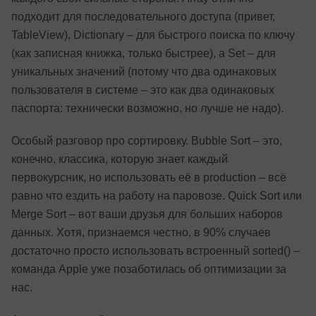
подходит для последовательного доступа (привет,
TableView), Dictionary – для быстрого поиска по ключу
(как записная книжка, только быстрее), а Set – для
уникальных значений (потому что два одинаковых
пользователя в системе – это как два одинаковых
паспорта: технически возможно, но лучше не надо).
Особый разговор про сортировку. Bubble Sort – это,
конечно, классика, которую знает каждый
первокурсник, но использовать её в production – всё
равно что ездить на работу на паровозе. Quick Sort или
Merge Sort – вот ваши друзья для больших наборов
данных. Хотя, признаемся честно, в 90% случаев
достаточно просто использовать встроенный sorted() –
команда Apple уже позаботилась об оптимизации за
нас.