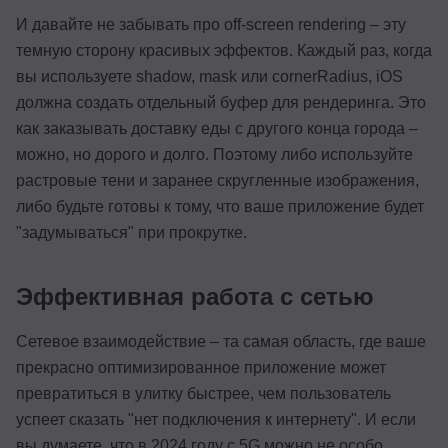
И давайте не забывать про off-screen rendering – эту
темную сторону красивых эффектов. Каждый раз, когда
вы используете shadow, mask или cornerRadius, iOS
должна создать отдельный буфер для рендеринга. Это
как заказывать доставку еды с другого конца города –
можно, но дорого и долго. Поэтому либо используйте
растровые тени и заранее скругленные изображения,
либо будьте готовы к тому, что ваше приложение будет
"задумываться" при прокрутке.
Эффективная работа с сетью
Сетевое взаимодействие – та самая область, где ваше
прекрасно оптимизированное приложение может
превратиться в улитку быстрее, чем пользователь
успеет сказать "нет подключения к интернету". И если
вы думаете, что в 2024 году с 5G можно не особо