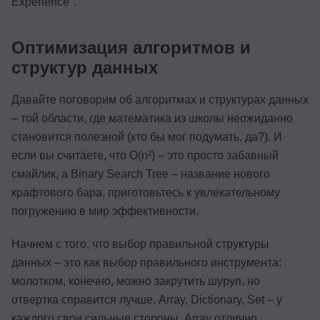
Experience".
Оптимизация алгоритмов и
структур данных
Давайте поговорим об алгоритмах и структурах данных
– той области, где математика из школы неожиданно
становится полезной (кто бы мог подумать, да?). И
если вы считаете, что O(n²) – это просто забавный
смайлик, а Binary Search Tree – название нового
крафтового бара, приготовьтесь к увлекательному
погружению в мир эффективности.
Начнем с того, что выбор правильной структуры
данных – это как выбор правильного инструмента:
молотком, конечно, можно закрутить шуруп, но
отвертка справится лучше. Array, Dictionary, Set – у
каждого свои сильные стороны. Array отлично