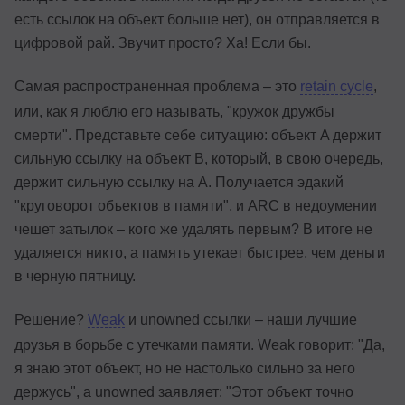
есть ссылок на объект больше нет), он отправляется в
цифровой рай. Звучит просто? Ха! Если бы.
Самая распространенная проблема – это
retain cycle
,
или, как я люблю его называть, "кружок дружбы
смерти". Представьте себе ситуацию: объект A держит
сильную ссылку на объект B, который, в свою очередь,
держит сильную ссылку на A. Получается эдакий
"круговорот объектов в памяти", и ARC в недоумении
чешет затылок – кого же удалять первым? В итоге не
удаляется никто, а память утекает быстрее, чем деньги
в черную пятницу.
Решение?
Weak
и unowned ссылки – наши лучшие
друзья в борьбе с утечками памяти. Weak говорит: "Да,
я знаю этот объект, но не настолько сильно за него
держусь", а unowned заявляет: "Этот объект точно