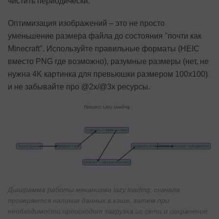
чистить периодически.
Оптимизация изображений – это не просто
уменьшение размера файла до состояния "почти как
Minecraft". Используйте правильные форматы (HEIC
вместо PNG где возможно), разумные размеры (нет, не
нужна 4K картинка для превьюшки размером 100x100)
и не забывайте про @2x/@3x ресурсы.
Диаграмма работы механизма lazy loading: сначала
проверяется наличие данных в кэше, затем при
необходимости происходит загрузка из сети и сохранение