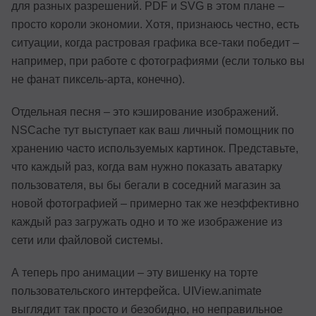
для разных разрешений. PDF и SVG в этом плане –
просто короли экономии. Хотя, признаюсь честно, есть
ситуации, когда растровая графика все-таки победит –
например, при работе с фотографиями (если только вы
не фанат пиксель-арта, конечно).
Отдельная песня – это кэширование изображений.
NSCache тут выступает как ваш личный помощник по
хранению часто используемых картинок. Представьте,
что каждый раз, когда вам нужно показать аватарку
пользователя, вы бы бегали в соседний магазин за
новой фотографией – примерно так же неэффективно
каждый раз загружать одно и то же изображение из
сети или файловой системы.
А теперь про анимации – эту вишенку на торте
пользовательского интерфейса. UIView.animate
выглядит так просто и безобидно, но неправильное