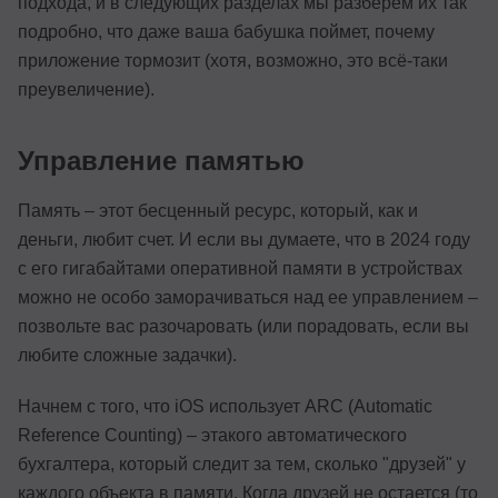
подхода, и в следующих разделах мы разберем их так
подробно, что даже ваша бабушка поймет, почему
приложение тормозит (хотя, возможно, это всё-таки
преувеличение).
Управление памятью
Память – этот бесценный ресурс, который, как и
деньги, любит счет. И если вы думаете, что в 2024 году
с его гигабайтами оперативной памяти в устройствах
можно не особо заморачиваться над ее управлением –
позвольте вас разочаровать (или порадовать, если вы
любите сложные задачки).
Начнем с того, что iOS использует ARC (Automatic
Reference Counting) – этакого автоматического
бухгалтера, который следит за тем, сколько "друзей" у
каждого объекта в памяти. Когда друзей не остается (то