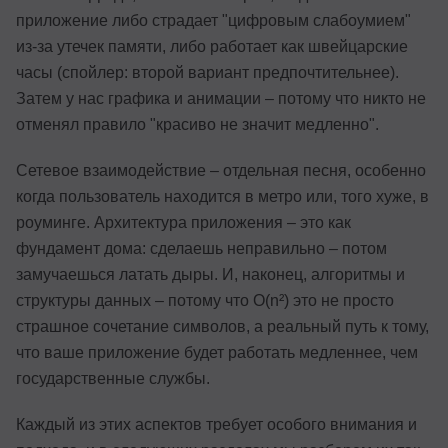
приложение либо страдает "цифровым слабоумием"
из-за утечек памяти, либо работает как швейцарские
часы (спойлер: второй вариант предпочтительнее).
Затем у нас графика и анимации – потому что никто не
отменял правило "красиво не значит медленно".
Сетевое взаимодействие – отдельная песня, особенно
когда пользователь находится в метро или, того хуже, в
роуминге. Архитектура приложения – это как
фундамент дома: сделаешь неправильно – потом
замучаешься латать дыры. И, наконец, алгоритмы и
структуры данных – потому что O(n²) это не просто
страшное сочетание символов, а реальный путь к тому,
что ваше приложение будет работать медленнее, чем
государственные службы.
Каждый из этих аспектов требует особого внимания и