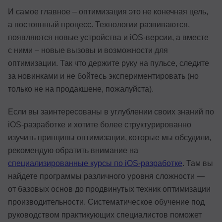
И самое главное – оптимизация это не конечная цель,
а постоянный процесс. Технологии развиваются,
появляются новые устройства и iOS-версии, а вместе
с ними – новые вызовы и возможности для
оптимизации. Так что держите руку на пульсе, следите
за новинками и не бойтесь экспериментировать (но
только не на продакшене, пожалуйста).
Если вы заинтересованы в углублении своих знаний по
iOS-разработке и хотите более структурированно
изучить принципы оптимизации, которые мы обсудили,
рекомендую обратить внимание на
специализированные курсы по iOS-разработке
. Там вы
найдете программы различного уровня сложности —
от базовых основ до продвинутых техник оптимизации
производительности. Систематическое обучение под
руководством практикующих специалистов поможет