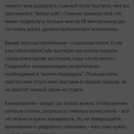
помогут вам разгрузить главный поток быстрее, чем вы
произнесете "thread safe". Главное правило: всё, что
может подвиснуть больше чем на 16 миллисекунд (да,
это очень мало), должно выполняться асинхронно.
Время запуска приложения – отдельная песня. Если
ваш initializationCode выглядит как список покупок
перед новогодним застольем, пора что-то менять.
Разделяйте инициализацию на критически
необходимую и "можно-подождать". Пользователь
простит вам отсутствие аватарки в первую секунду, но
не простит черный экран на старте.
Кэширование – везде, где только можно. Изображения,
сетевые ответы, результаты тяжелых вычислений – всё
это можно и нужно кэшировать. Но не превращайте
приложение в цифрового плюшкина – кэш тоже нужно