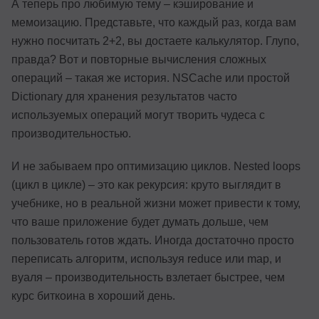
А теперь про любимую тему – кэширование и
мемоизацию. Представьте, что каждый раз, когда вам
нужно посчитать 2+2, вы достаете калькулятор. Глупо,
правда? Вот и повторные вычисления сложных
операций – такая же история. NSCache или простой
Dictionary для хранения результатов часто
используемых операций могут творить чудеса с
производительностью.
И не забываем про оптимизацию циклов. Nested loops
(цикл в цикле) – это как рекурсия: круто выглядит в
учебнике, но в реальной жизни может привести к тому,
что ваше приложение будет думать дольше, чем
пользователь готов ждать. Иногда достаточно просто
переписать алгоритм, используя reduce или map, и
вуаля – производительность взлетает быстрее, чем
курс биткоина в хороший день.