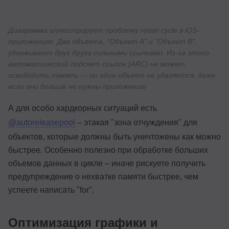
Диаграмма иллюстрирует проблему retain cycle в iOS-
приложениях. Два объекта, "Объект A" и "Объект B",
удерживают друг друга сильными ссылками. Из-за этого
автоматический подсчет ссылок (ARC) не может
освободить память — ни один объект не удаляется, даже
если они больше не нужны приложению
А для особо хардкорных ситуаций есть
@autoreleasepool
– этакая "зона отчуждения" для
объектов, которые должны быть уничтожены как можно
быстрее. Особенно полезно при обработке больших
объемов данных в цикле – иначе рискуете получить
предупреждение о нехватке памяти быстрее, чем
успеете написать "for".
Оптимизация графики и