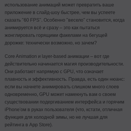
использование анимаций может превратить ваше
приложение в слайд-шоу быстрее, чем вы успеете
сказать "60 FPS". Особенно "весело" становится, когда
анимируется всё и сразу – это как пытаться
жонглировать горящими факелами на бегущей
дорожке: технически возможно, но зачем?
Core Animation и layer-based анимации – вот где
действительно начинается магия производительности.
Они работают напрямую с GPU, что означает
плавность и эффективность. Правда, есть один нюанс:
если вы начнете анимировать слишком много слоев
одновременно, GPU может намекнуть вам о своем
существовании подергиванием интерфейса и горячим
iPhone'ом в руках пользователя (что, кстати, отличная
функция для холодной зимы, но не лучшая для
рейтинга в App Store).