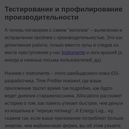
Тестирование и профилирование
производительности
А теперь поговорим о самом "веселом" – выявлении и
исправлении проблем с производительностью. Это как
детективная работа, только вместо лупы и следов на
месте преступления у нас
Instruments
и логи крашей (а
иногда и гневные письма пользователей, да).
Начнем с Instruments – этого швейцарского ножа iOS-
разработчика. Time Profiler покажет, где ваше
приложение тратит время так подробно, как будто
ведет дневник старшеклассника. Allocations расскажет
историю о том, как память утекает быстрее, чем деньги
из кошелька в "черную пятницу". А Energy Log... ну,
скажем так, если ваше приложение потребляет больше
энергии, чем майнинговая ферма, вы об этом узнаете.