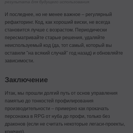
результата для будущего использования.
И последнее, но не менее важное – регулярный
рефакторинг. Код, как хороший виски, не всегда
становится лучше с возрастом. Периодически
пересматривайте старые решения, удаляйте
неиспользуемый код (да, тот самый, который вы
оставили "на всякий случай" год назад) и обновляйте
зависимости.
Заключение
Итак, мы прошли долгий путь от основ управления
памятью до тонкостей профилирования
производительности – примерно как прокачать
персонажа в RPG от нуба до профи, только без
драконов (если не считать некоторые легаси-проекты,
конечно).