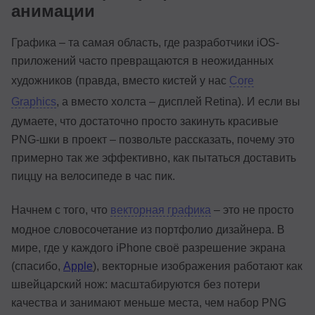
анимации
Графика – та самая область, где разработчики iOS-
приложений часто превращаются в неожиданных
художников (правда, вместо кистей у нас
Core
Graphics
, а вместо холста – дисплей Retina). И если вы
думаете, что достаточно просто закинуть красивые
PNG-шки в проект – позвольте рассказать, почему это
примерно так же эффективно, как пытаться доставить
пиццу на велосипеде в час пик.
Начнем с того, что
векторная графика
– это не просто
модное словосочетание из портфолио дизайнера. В
мире, где у каждого iPhone своё разрешение экрана
(спасибо,
Apple
), векторные изображения работают как
швейцарский нож: масштабируются без потери
качества и занимают меньше места, чем набор PNG