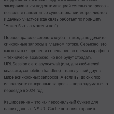
заморачиваться над оптимизацией сетевых запросов –
позвольте напомнить о существовании метро, лифтов
и дачных участков (где связь работает по принципу
"может быть, а может и нет").
Первое правило сетевого клуба – никогда не делайте
синхронные запросы в главном потоке. Серьезно, это
как пытаться провести совещание во время марафона
– технически возможно, но все будут страдать.
URLSession с его async/await (или, для любителей
классики, completion handlers) – ваш лучший друг в
мире асинхронных запросов. А если вы до сих пор
используете синхронные запросы – пора задуматься о
переезде в 2024 год.
Кэширование – это как персональный бункер для
ваших данных. NSURLCache позволяет хранить