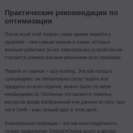
Практические рекомендации по
оптимизации
После всей этой теории самое время перейти к
практике – тем самым трюкам и хакам, которые
реально работают (и нет, перезагрузка устройства не
считается универсальным решением всех проблем).
Первое и главное – lazy loading. Это как поход в
супермаркет: не обязательно сразу тащить все
продукты из всех отделов, можно брать по мере
необходимости. Особенно это касается тяжелых
ресурсов вроде изображений или данных из сети. lazy
var в Swift – ваш лучший друг в этом деле.
Асинхронные операции – это как многозадачность,
только правильная. DispatchQueue.async и друзья