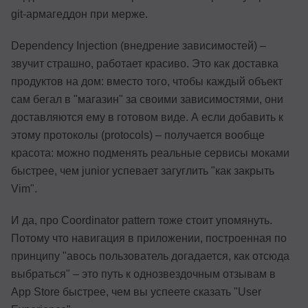
git-армагеддон при мерже.
Dependency Injection (внедрение зависимостей) –
звучит страшно, работает красиво. Это как доставка
продуктов на дом: вместо того, чтобы каждый объект
сам бегал в "магазин" за своими зависимостями, они
доставляются ему в готовом виде. А если добавить к
этому протоколы (protocols) – получается вообще
красота: можно подменять реальные сервисы моками
быстрее, чем junior успевает загуглить "как закрыть
Vim".
И да, про Coordinator pattern тоже стоит упомянуть.
Потому что навигация в приложении, построенная по
принципу "авось пользователь догадается, как отсюда
выбраться" – это путь к однозвездочным отзывам в
App Store быстрее, чем вы успеете сказать "User