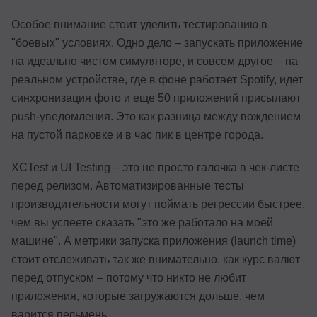
Особое внимание стоит уделить тестированию в
"боевых" условиях. Одно дело – запускать приложение
на идеально чистом симуляторе, и совсем другое – на
реальном устройстве, где в фоне работает Spotify, идет
синхронизация фото и еще 50 приложений присылают
push-уведомления. Это как разница между вождением
на пустой парковке и в час пик в центре города.
XCTest и UI Testing – это не просто галочка в чек-листе
перед релизом. Автоматизированные тесты
производительности могут поймать регрессии быстрее,
чем вы успеете сказать "это же работало на моей
машине". А метрики запуска приложения (launch time)
стоит отслеживать так же внимательно, как курс валют
перед отпуском – потому что никто не любит
приложения, которые загружаются дольше, чем
варится пельмень.