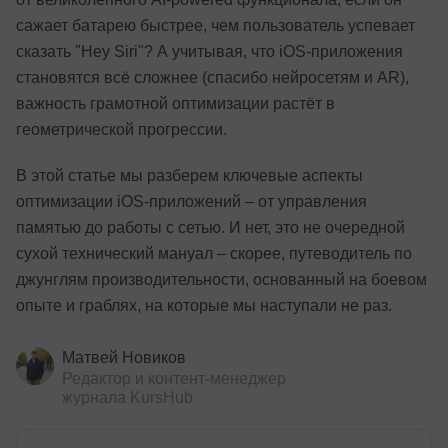
сажает батарею быстрее, чем пользователь успевает
сказать "Hey Siri"? А учитывая, что iOS-приложения
становятся всё сложнее (спасибо нейросетям и AR),
важность грамотной оптимизации растёт в
геометрической прогрессии.
В этой статье мы разберем ключевые аспекты
оптимизации iOS-приложений – от управления
памятью до работы с сетью. И нет, это не очередной
сухой технический мануал – скорее, путеводитель по
джунглям производительности, основанный на боевом
опыте и граблях, на которые мы наступали не раз.
Матвей Новиков
Редактор и контент-менеджер
журнала KursHub