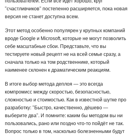
пользователей. Если всё идёт хорошо, круг
"счастливчиков" постепенно расширяется, пока новая
версия не станет доступна всем.
Этот метод особенно популярен у крупных компаний
вроде Google и Microsoft, которые не могут позволить
себе масштабные сбои. Представьте, что вы
тестируете новый рецепт не на всей семье сразу, а
сначала только на том родственнике, который
наименее склонен к драматическим реакциям.
В итоге выбор метода деплоя — это всегда
компромисс между скоростью, безопасностью,
сложностью и стоимостью. Как в известной шутке про
разработку: "Быстро, качественно, дёшево —
выберите два". И помните: каким бы методом вы ни
пользовались, рано или поздно что-то пойдёт не так.
Вопрос только в том, насколько болезненными будут