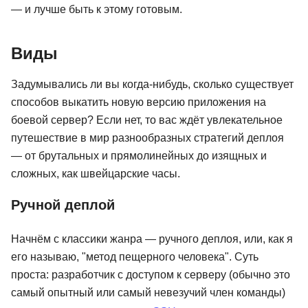
— и лучше быть к этому готовым.
Виды
Задумывались ли вы когда-нибудь, сколько существует
способов выкатить новую версию приложения на
боевой сервер? Если нет, то вас ждёт увлекательное
путешествие в мир разнообразных стратегий деплоя
— от брутальных и прямолинейных до изящных и
сложных, как швейцарские часы.
Ручной деплой
Начнём с классики жанра — ручного деплоя, или, как я
его называю, "метод пещерного человека". Суть
проста: разработчик с доступом к серверу (обычно это
самый опытный или самый невезучий член команды)