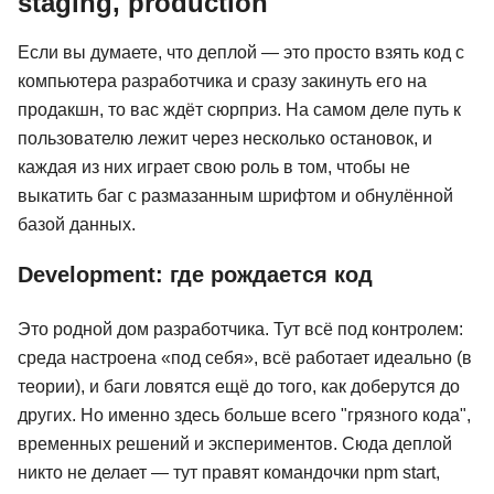
staging, production
Если вы думаете, что деплой — это просто взять код с
компьютера разработчика и сразу закинуть его на
продакшн, то вас ждёт сюрприз. На самом деле путь к
пользователю лежит через несколько остановок, и
каждая из них играет свою роль в том, чтобы не
выкатить баг с размазанным шрифтом и обнулённой
базой данных.
Development: где рождается код
Это родной дом разработчика. Тут всё под контролем:
среда настроена «под себя», всё работает идеально (в
теории), и баги ловятся ещё до того, как доберутся до
других. Но именно здесь больше всего "грязного кода",
временных решений и экспериментов. Сюда деплой
никто не делает — тут правят командочки npm start,