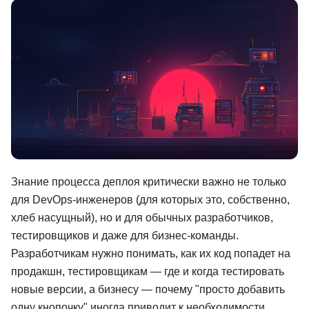
Иностранные языки
Soft Skills
ДПО
Детям
Акции и промокоды
Рейтинг онлайн-школ
Знание процесса деплоя критически важно не только
для DevOps-инженеров (для которых это, собственно,
хлеб насущный), но и для обычных разработчиков,
тестировщиков и даже для бизнес-команды.
Разработчикам нужно понимать, как их код попадет на
продакшн, тестировщикам — где и когда тестировать
новые версии, а бизнесу — почему "просто добавить
одну кнопочку" иногда приводит к необходимости