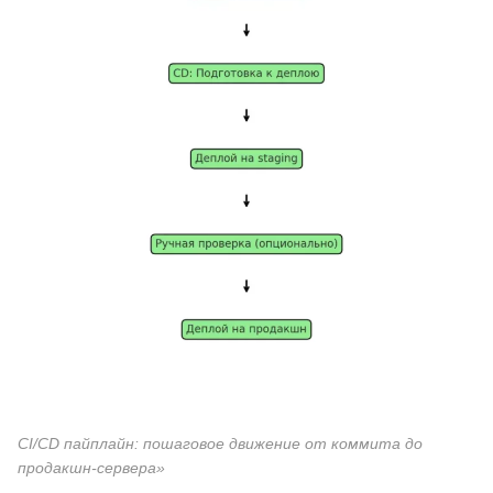
CI/CD пайплайн: пошаговое движение от коммита до
продакшн-сервера»