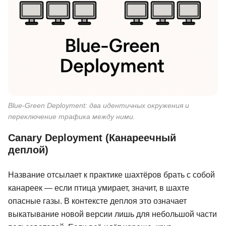
Blue-Green Deployment: два идентичных окружения и
переключение трафика между ними.
Canary Deployment (Канареечный
деплой)
Название отсылает к практике шахтёров брать с собой
канареек — если птица умирает, значит, в шахте
опасные газы. В контексте деплоя это означает
выкатывание новой версии лишь для небольшой части