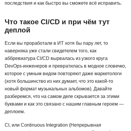
последствия и как быстро вы сможете всё исправить.
Что такое CI/CD и при чём тут
деплой
Если вы проработали в ИТ хотя бы пару лет, то
наверняка уже стали свидетелем того, как
аббревиатура CI/CD вырвалась из узкого круга
DevOps-инженеров и превратилась в модное словечко,
которое с умным видом повторяют даже маркетологи
(хотя большинство из них думает, что это какой-то
новый формат музыкальных альбомов). Давайте
разберемся, что на самом деле скрывается за этими
буквами и как это связано с нашим главным героем —
деплоем.
CI, или Continuous Integration (Непрерывная