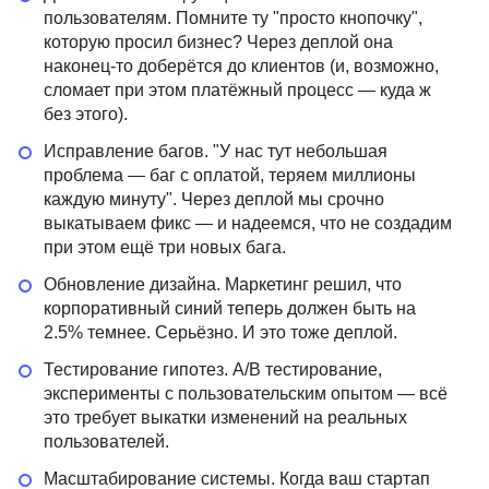
пользователям. Помните ту "просто кнопочку",
которую просил бизнес? Через деплой она
наконец-то доберётся до клиентов (и, возможно,
сломает при этом платёжный процесс — куда ж
без этого).
Исправление багов. "У нас тут небольшая
проблема — баг с оплатой, теряем миллионы
каждую минуту". Через деплой мы срочно
выкатываем фикс — и надеемся, что не создадим
при этом ещё три новых бага.
Обновление дизайна. Маркетинг решил, что
корпоративный синий теперь должен быть на
2.5% темнее. Серьёзно. И это тоже деплой.
Тестирование гипотез. A/B тестирование,
эксперименты с пользовательским опытом — всё
это требует выкатки изменений на реальных
пользователей.
Масштабирование системы. Когда ваш стартап