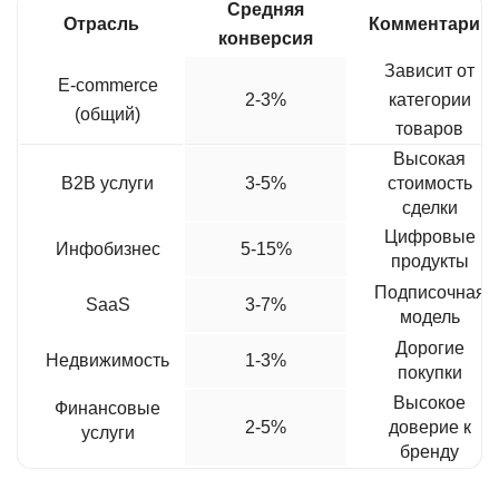
Средняя
Отрасль
Комментарий
конверсия
Зависит от
E-commerce
2-3%
категории
(общий)
товаров
Высокая
B2B услуги
3-5%
стоимость
сделки
Цифровые
Инфобизнес
5-15%
продукты
Подписочная
SaaS
3-7%
модель
Дорогие
Недвижимость
1-3%
покупки
Высокое
Финансовые
2-5%
доверие к
услуги
бренду