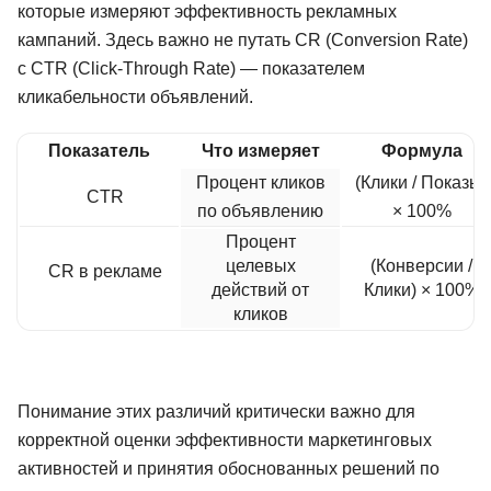
которые измеряют эффективность рекламных
кампаний. Здесь важно не путать CR (Conversion Rate)
с CTR (Click-Through Rate) — показателем
кликабельности объявлений.
Показатель
Что измеряет
Формула
Процент кликов
(Клики / Показы)
CTR
по объявлению
× 100%
Процент
целевых
(Конверсии /
CR в рекламе
действий от
Клики) × 100%
кликов
Понимание этих различий критически важно для
корректной оценки эффективности маркетинговых
активностей и принятия обоснованных решений по