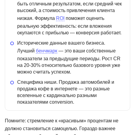
быть отличным результатом, если средний чек
высокий, а стоимость привлечения клиента
низкая. Формула
ROI
поможет оценить
реальную эффективность: если вложения
окупаются с прибылью — конверсия работает.
Исторические данные вашего бизнеса.
Лучший
бенчмарк
— это ваши собственные
показатели за предыдущие периоды. Рост CR
на 20-30% относительно базового уровня уже
можно считать успехом.
Специфика ниши. Продажа автомобилей и
продажа кофе в интернете — это разные
вселенные с кардинально разными
показателями conversion.
Помните: стремление к «красивым» процентам не
для
Нейросети для
Мини-MBA
маркетинга
должно становиться самоцелью. Гораздо важнее