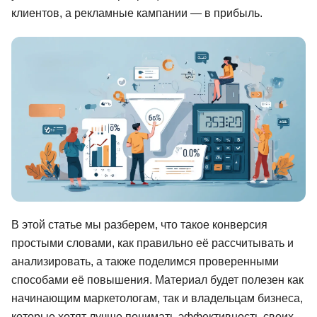
клиентов, а рекламные кампании — в прибыль.
Иностранные языки
Soft Skills
ДПО
Детям
Акции и промокоды
Рейтинг онлайн-школ
В этой статье мы разберем, что такое конверсия
простыми словами, как правильно её рассчитывать и
анализировать, а также поделимся проверенными
способами её повышения. Материал будет полезен как
начинающим маркетологам, так и владельцам бизнеса,
которые хотят лучше понимать эффективность своих