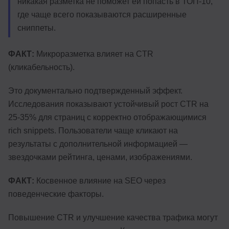
никакая разметка не поможет ей попасть в ТОП-10,
где чаще всего показываются расширенные
сниппеты.
ФАКТ:
Микроразметка влияет на CTR
(кликабельность).
Это документально подтвержденный эффект.
Исследования показывают устойчивый рост CTR на
25-35% для страниц с корректно отображающимися
rich snippets. Пользователи чаще кликают на
результаты с дополнительной информацией —
звездочками рейтинга, ценами, изображениями.
ФАКТ:
Косвенное влияние на SEO через
поведенческие факторы.
Повышение CTR и улучшение качества трафика могут