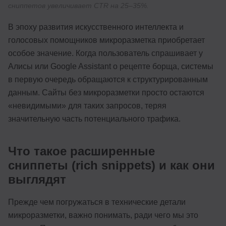
сниппетов увеличивает CTR на 25–35%.
В эпоху развития искусственного интеллекта и
голосовых помощников микроразметка приобретает
особое значение. Когда пользователь спрашивает у
Алисы или Google Assistant о рецепте борща, системы
в первую очередь обращаются к структурированным
данным. Сайты без микроразметки просто остаются
«невидимыми» для таких запросов, теряя
значительную часть потенциального трафика.
Что такое расширенные
сниппеты (rich snippets) и как они
выглядят
Прежде чем погружаться в технические детали
микроразметки, важно понимать, ради чего мы это