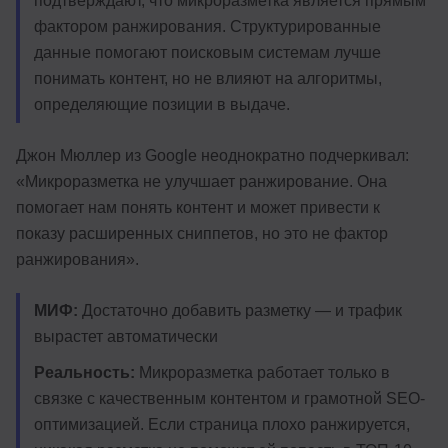
подтверждают, что микроразметка является прямым
фактором ранжирования. Структурированные
данные помогают поисковым системам лучше
понимать контент, но не влияют на алгоритмы,
определяющие позиции в выдаче.
Джон Мюллер из Google неоднократно подчеркивал:
«Микроразметка не улучшает ранжирование. Она
помогает нам понять контент и может привести к
показу расширенных сниппетов, но это не фактор
ранжирования».
МИФ:
Достаточно добавить разметку — и трафик
вырастет автоматически
Реальность:
Микроразметка работает только в
связке с качественным контентом и грамотной SEO-
оптимизацией. Если страница плохо ранжируется,