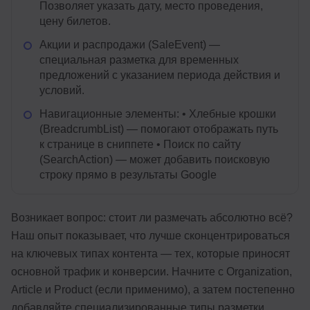
Позволяет указать дату, место проведения,
цену билетов.
Акции и распродажи (SaleEvent) —
специальная разметка для временных
предложений с указанием периода действия и
условий.
Навигационные элементы: • Хлебные крошки
(BreadcrumbList) — помогают отображать путь
к странице в сниппете • Поиск по сайту
(SearchAction) — может добавить поисковую
строку прямо в результаты Google
Возникает вопрос: стоит ли размечать абсолютно всё?
Наш опыт показывает, что лучше сконцентрироваться
на ключевых типах контента — тех, которые приносят
основной трафик и конверсии. Начните с Organization,
Article и Product (если применимо), а затем постепенно
добавляйте специализированные типы разметки.