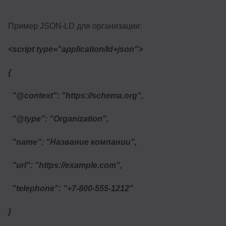
Пример JSON-LD для организации:
<script type="application/ld+json">
{
"@context": "https://schema.org",
"@type": "Organization",
"name": "Название компании",
"url": "https://example.com",
"telephone": "+7-800-555-1212"
}