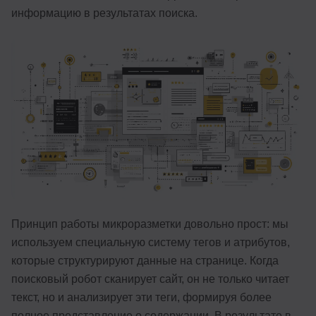
информацию в результатах поиска.
Иностранные языки
Soft Skills
ДПО
Детям
Акции и промокоды
Рейтинг онлайн-школ
Принцип работы микроразметки довольно прост: мы
используем специальную систему тегов и атрибутов,
которые структурируют данные на странице. Когда
поисковый робот сканирует сайт, он не только читает
текст, но и анализирует эти теги, формируя более
полное представление о содержании. В результате в