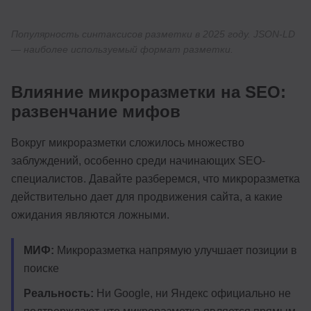
Популярность синтаксисов разметки в 2025 году. JSON-LD
— наиболее используемый формат разметки.
Влияние микроразметки на SEO:
развенчание мифов
Вокруг микроразметки сложилось множество
заблуждений, особенно среди начинающих SEO-
специалистов. Давайте разберемся, что микроразметка
действительно дает для продвижения сайта, а какие
ожидания являются ложными.
МИФ:
Микроразметка напрямую улучшает позиции в
поиске
Реальность:
Ни Google, ни Яндекс официально не