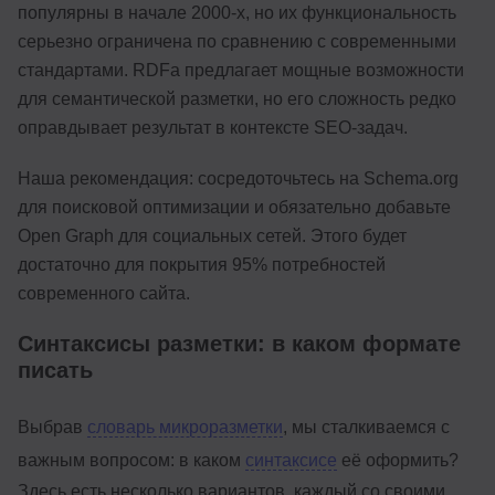
популярны в начале 2000-х, но их функциональность
серьезно ограничена по сравнению с современными
стандартами. RDFa предлагает мощные возможности
для семантической разметки, но его сложность редко
оправдывает результат в контексте SEO-задач.
Наша рекомендация: сосредоточьтесь на Schema.org
для поисковой оптимизации и обязательно добавьте
Open Graph для социальных сетей. Этого будет
достаточно для покрытия 95% потребностей
современного сайта.
Синтаксисы разметки: в каком формате
писать
Выбрав
словарь микроразметки
, мы сталкиваемся с
важным вопросом: в каком
синтаксисе
её оформить?
Здесь есть несколько вариантов, каждый со своими