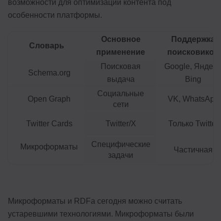
возможности для оптимизации контента под
особенности платформы.
Основное
Поддержка
Словарь
применение
поисковиков
Поисковая
Google, Яндекс
Schema.org
выдача
Bing
Социальные
Open Graph
VK, WhatsApp
сети
Twitter Cards
Twitter/X
Только Twitter
Специфические
Микроформаты
Частичная
задачи
Микроформаты и RDFa сегодня можно считать
устаревшими технологиями. Микроформаты были