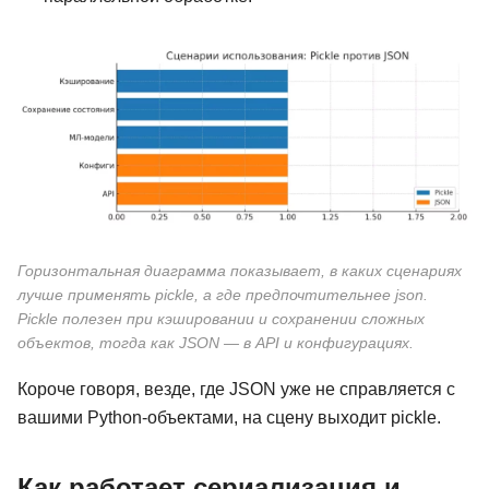
Горизонтальная диаграмма показывает, в каких сценариях
лучше применять pickle, а где предпочтительнее json.
Pickle полезен при кэшировании и сохранении сложных
объектов, тогда как JSON — в API и конфигурациях.
Короче говоря, везде, где JSON уже не справляется с
вашими Python-объектами, на сцену выходит pickle.
Как работает сериализация и