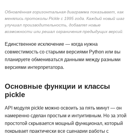
Обновлённая горизонтальная диаграмма показывает, как
менялись протоколы Pickle с 1995 года. Каждый новый шаг
улучшал производительность, добавлял новые
возможности или решал ограничения предыдущих версий.
Единственное исключение — когда нужна
совместимость со старыми версиями Python или вы
планируете обмениваться данными между разными
версиями интерпретатора.
Основные функции и классы
pickle
API модуля pickle можно освоить за пять минут — он
намеренно сделан простым и интуитивным. Но за этой
простотой скрывается мощный функционал, который
покрывает практически все сценарии работы с