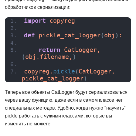
обработчиков сериализации:
import
 copyreg
def
pickle_cat_logger
(
obj
)
:
return
 CatLogger, 
(
obj.filename,
)
copyreg.
pickle
(
CatLogger, 
pickle_cat_logger
)
Теперь все объекты CatLogger будут сериализоваться
через вашу функцию, даже если в самом классе нет
специальных методов. Удобно, когда нужно "научить"
pickle работать с чужими классами, которые вы
изменить не можете.