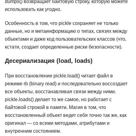
dumps() возвращает байтовую строку, которую можете
использовать как угодно.
Особенность в том, что pickle сохраняет не только
данные, но и метаинформацию о типах, связях между
объектами и даже код пользовательских классов (что,
кстати, создает определенные риски безопасности).
Десериализация (load, loads)
При восстановлении pickle.load() читает файл в
режиме rb (binary read) и последовательно воссоздает
все объекты, восстанавливая связи между ними.
pickle.loads() делает то же самое, но работает с
байтовой строкой в памяти. Магия в том, что
восстановленный объект ведет себя точно так же, как
оригинал — со всеми методами, атрибутами и
внутренним состоянием.