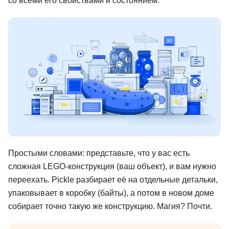
со всеми его свойствами и состоянием.
Иностранные языки
Soft Skills
ДПО
Детям
Акции и промокоды
Рейтинг онлайн-школ
Простыми словами: представьте, что у вас есть
сложная LEGO-конструкция (ваш объект), и вам нужно
переехать. Pickle разбирает её на отдельные детальки,
упаковывает в коробку (байты), а потом в новом доме
собирает точно такую же конструкцию. Магия? Почти.