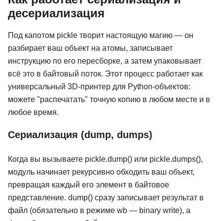
десериализация
Под капотом pickle творит настоящую магию — он
разбирает ваш объект на атомы, записывает
инструкцию по его пересборке, а затем упаковывает
всё это в байтовый поток. Этот процесс работает как
универсальный 3D-принтер для Python-объектов:
можете "распечатать" точную копию в любом месте и в
любое время.
Сериализация (dump, dumps)
Когда вы вызываете pickle.dump() или pickle.dumps(),
модуль начинает рекурсивно обходить ваш объект,
превращая каждый его элемент в байтовое
представление. dump() сразу записывает результат в
файл (обязательно в режиме wb — binary write), а