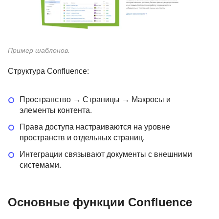
Пример шаблонов.
Структура Confluence:
Пространство → Страницы → Макросы и
элементы контента.
Права доступа настраиваются на уровне
пространств и отдельных страниц.
Интеграции связывают документы с внешними
системами.
Основные функции Confluence