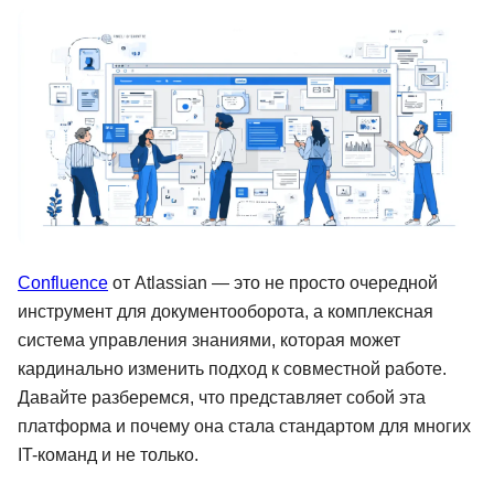
Иностранные языки
Soft Skills
ДПО
Детям
Акции и промокоды
Рейтинг онлайн-школ
Confluence
от Atlassian — это не просто очередной
инструмент для документооборота, а комплексная
система управления знаниями, которая может
кардинально изменить подход к совместной работе.
Давайте разберемся, что представляет собой эта
платформа и почему она стала стандартом для многих
IT-команд и не только.