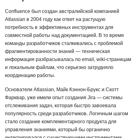
Confluence был создан австралийской компанией
Atlassian в 2004 году как ответ на растущую
потребность в эффективных инструментах для
совместной работы над документацией. В то время
команды разработчиков сталкивались с проблемой
фрагментированности знаний — техническая
информация разбрасывалась по email, wiki-страницам
и локальным файлам, что серьезно затрудняло
координацию работы.
Основатели Atlassian, Майк Кэннон-Брукс и Скотт
Фарквар, уже имели опыт создания Jira — системы
отслеживания задач, которая быстро завоевала
популярность среди разработчиков. Логичным шагом
стало создание комплементарного продукта для
управления знаниями, который бы органично
интегрировался с существующими инструментами