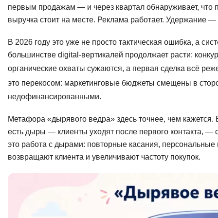
первым продажам — и через квартал обнаруживает, что п
выручка стоит на месте. Реклама работает. Удержание — 
В 2026 году это уже не просто тактическая ошибка, а си
большинстве digital-вертикалей продолжает расти: конку
органические охваты сужаются, а первая сделка всё реж
это перекосом: маркетинговые бюджеты смещены в стор
недофинансированными.
Метафора «дырявого ведра» здесь точнее, чем кажется. 
есть дыры — клиенты уходят после первого контакта, — 
это работа с дырами: повторные касания, персональные
возвращают клиента и увеличивают частоту покупок.