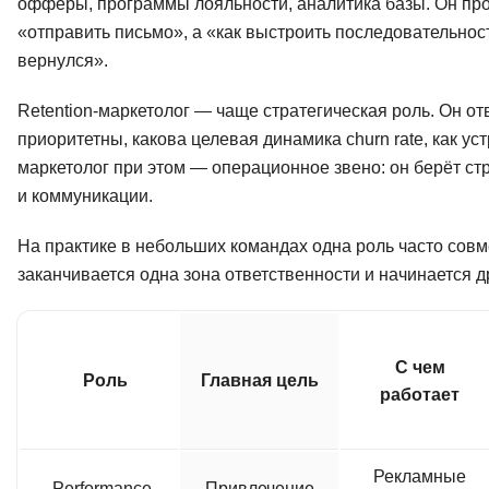
офферы, программы лояльности, аналитика базы. Он про
«отправить письмо», а «как выстроить последовательнос
вернулся».
Retention-маркетолог — чаще стратегическая роль. Он от
приоритетны, какова целевая динамика churn rate, как у
маркетолог при этом — операционное звено: он берёт с
и коммуникации.
На практике в небольших командах одна роль часто совм
заканчивается одна зона ответственности и начинается др
С чем
Роль
Главная цель
работает
Рекламные
Performance-
Привлечение