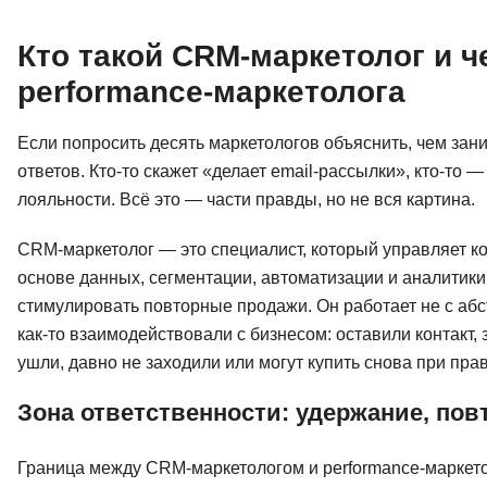
Кто такой CRM-маркетолог и ч
performance-маркетолога
Если попросить десять маркетологов объяснить, чем за
ответов. Кто-то скажет «делает email-рассылки», кто-то 
лояльности. Всё это — части правды, но не вся картина.
CRM-маркетолог — это специалист, который управляет 
основе данных, сегментации, автоматизации и аналитики
стимулировать повторные продажи. Он работает не с абс
как-то взаимодействовали с бизнесом: оставили контакт, 
ушли, давно не заходили или могут купить снова при пра
Зона ответственности: удержание, пов
Граница между CRM-маркетологом и performance-маркето