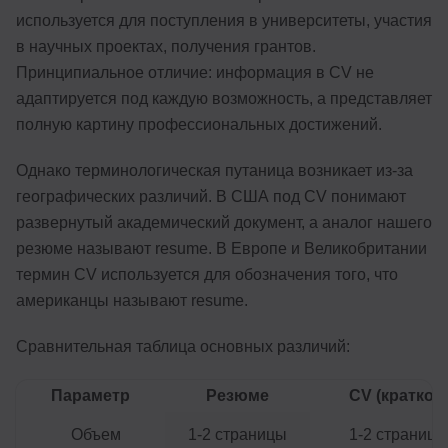
используется для поступления в университеты, участия
в научных проектах, получения грантов.
Принципиальное отличие: информация в CV не
адаптируется под каждую возможность, а представляет
полную картину профессиональных достижений.
Однако терминологическая путаница возникает из-за
географических различий. В США под CV понимают
развернутый академический документ, а аналог нашего
резюме называют resume. В Европе и Великобритании
термин CV используется для обозначения того, что
американцы называют resume.
Сравнительная таблица основных различий:
Параметр
Резюме
CV (краткое)
Объем
1-2 страницы
1-2 страницы