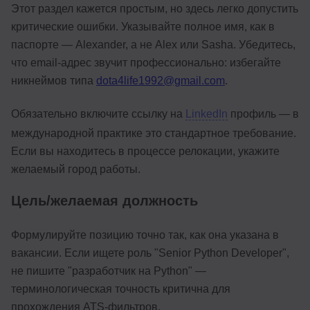
Этот раздел кажется простым, но здесь легко допустить
критические ошибки. Указывайте полное имя, как в
паспорте — Alexander, а не Alex или Sasha. Убедитесь,
что email-адрес звучит профессионально: избегайте
никнеймов типа
dota4life1992@gmail.com
.
Обязательно включите ссылку на
LinkedIn
профиль — в
международной практике это стандартное требование.
Если вы находитесь в процессе релокации, укажите
желаемый город работы.
Цель/желаемая должность
Формулируйте позицию точно так, как она указана в
вакансии. Если ищете роль "Senior Python Developer",
не пишите "разработчик на Python" —
терминологическая точность критична для
прохождения ATS-фильтров.