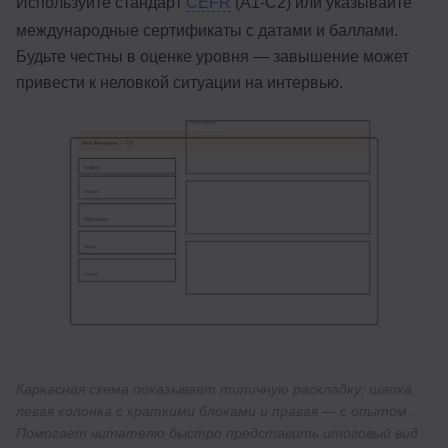
Используйте стандарт
CEFR
(A1-C2) или указывайте
международные сертификаты с датами и баллами.
Будьте честны в оценке уровня — завышение может
привести к неловкой ситуации на интервью.
Каркасная схема показывает типичную раскладку: шапка,
левая колонка с краткими блоками и правая — с опытом.
Помогает читателю быстро представить итоговый вид