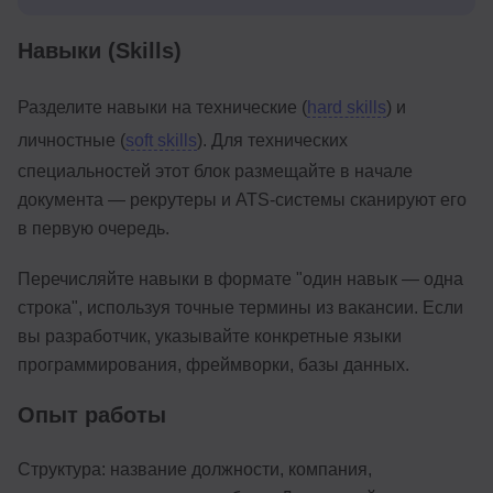
Навыки (Skills)
Разделите навыки на технические (
hard skills
) и
личностные (
soft skills
). Для технических
специальностей этот блок размещайте в начале
документа — рекрутеры и ATS-системы сканируют его
в первую очередь.
Перечисляйте навыки в формате "один навык — одна
строка", используя точные термины из вакансии. Если
вы разработчик, указывайте конкретные языки
программирования, фреймворки, базы данных.
Опыт работы
Структура: название должности, компания,