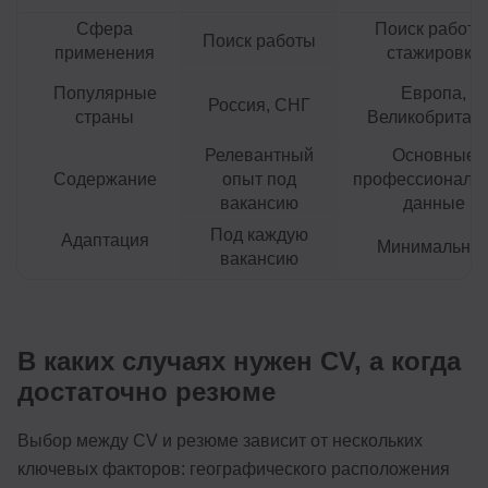
Сфера
Поиск работы
Поиск работы
применения
стажировки
Популярные
Европа,
Россия, СНГ
страны
Великобритан
Релевантный
Основные
Содержание
опыт под
профессиональ
вакансию
данные
Под каждую
Адаптация
Минимальна
вакансию
В каких случаях нужен CV, а когда
достаточно резюме
Выбор между CV и резюме зависит от нескольких
ключевых факторов: географического расположения