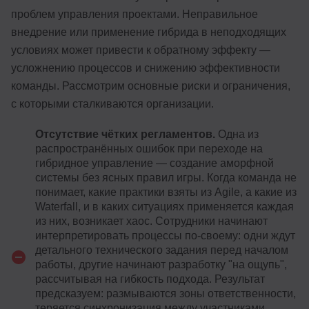
проблем управления проектами. Неправильное
внедрение или применение гибрида в неподходящих
условиях может привести к обратному эффекту —
усложнению процессов и снижению эффективности
команды. Рассмотрим основные риски и ограничения,
с которыми сталкиваются организации.
Отсутствие чётких регламентов.
Одна из
распространённых ошибок при переходе на
гибридное управление — создание аморфной
системы без ясных правил игры. Когда команда не
понимает, какие практики взяты из Agile, а какие из
Waterfall, и в каких ситуациях применяется каждая
из них, возникает хаос. Сотрудники начинают
интерпретировать процессы по-своему: одни ждут
детального технического задания перед началом
работы, другие начинают разработку "на ощупь",
рассчитывая на гибкость подхода. Результат
предсказуем: размываются зоны ответственности,
теряется синхронизация между участниками