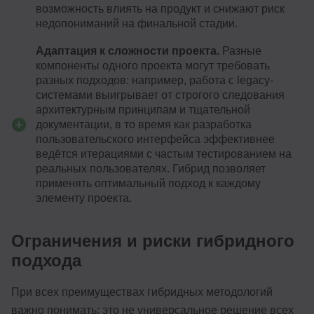
возможность влиять на продукт и снижают риск
недопониманий на финальной стадии.
Адаптация к сложности проекта.
Разные
компоненты одного проекта могут требовать
разных подходов: например, работа с legacy-
системами выигрывает от строгого следования
архитектурным принципам и тщательной
документации, в то время как разработка
пользовательского интерфейса эффективнее
ведётся итерациями с частым тестированием на
реальных пользователях. Гибрид позволяет
применять оптимальный подход к каждому
элементу проекта.
Ограничения и риски гибридного
подхода
При всех преимуществах гибридных методологий
важно понимать: это не универсальное решение всех