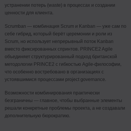
устранении потерь (waste) в процессах и создании
ценности для клиента.
Scrumban — комбинация Scrum и Kanban — уже сам по
себе гибрид, который берёт церемонии и роли из
Scrum, но использует непрерывный поток Kanban
вместо фиксированных спринтов. PRINCE2 Agile
объединяет структурированный подход британской
методологии PRINCE2 с гибкостью Agile-философии,
что особенно востребовано в организациях с
устоявшимися процессами project governance.
Возможности комбинирования практически
безграничны — главное, чтобы выбранные элементы
решали конкретные проблемы проекта, а не создавали
дополнительную бюрократию.