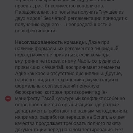
проекта, растёт количество конфликтов.
Парадоксально, но попытка получить "лучшее из
двух миров" без чёткой регламентации приводит к
получению худшего — неопределённости и
неэффективности.
Несогласованность команды.
Даже при
наличии формальных регламентов гибридный
подход может не прижиться, если команда
внутренне не готова к нему. Часть сотрудников,
привыкших к Waterfall, воспринимает элементы
Agile как хаос и отсутствие дисциплины. Другие,
наоборот, видят в сохранении документации и
формальных согласований ненужную
бюрократию, которая противоречит agile-
манифесту. Такой культурный конфликт особенно
остро проявляется в организациях, где разные
департаменты работают по разным методологиям:
например, разработка перешла на Scrum, а отдел
качества продолжает требовать полного пакета
документации перед началом тестирования. Без