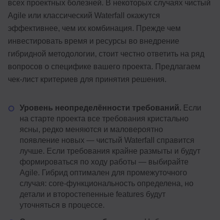
всех проектных болезней. В некоторых случаях чистый
Agile или классический Waterfall окажутся
эффективнее, чем их комбинация. Прежде чем
инвестировать время и ресурсы во внедрение
гибридной методологии, стоит честно ответить на ряд
вопросов о специфике вашего проекта. Предлагаем
чек-лист критериев для принятия решения.
Уровень неопределённости требований.
Если
на старте проекта все требования кристально
ясны, редко меняются и маловероятно
появление новых — чистый Waterfall справится
лучше. Если требования крайне размыты и будут
формироваться по ходу работы — выбирайте
Agile. Гибрид оптимален для промежуточного
случая: core-функциональность определена, но
детали и второстепенные features будут
уточняться в процессе.