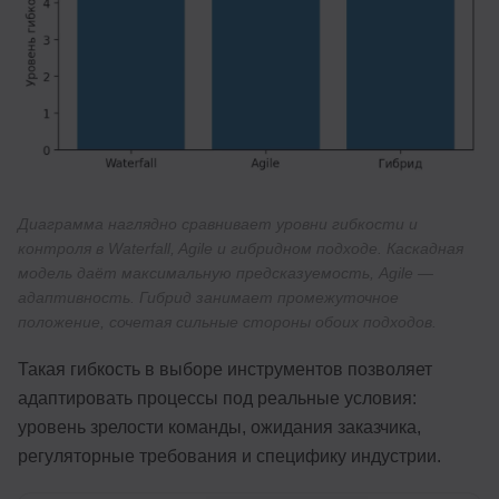
Диаграмма наглядно сравнивает уровни гибкости и
контроля в Waterfall, Agile и гибридном подходе. Каскадная
модель даёт максимальную предсказуемость, Agile —
адаптивность. Гибрид занимает промежуточное
положение, сочетая сильные стороны обоих подходов.
Такая гибкость в выборе инструментов позволяет
адаптировать процессы под реальные условия:
уровень зрелости команды, ожидания заказчика,
регуляторные требования и специфику индустрии.