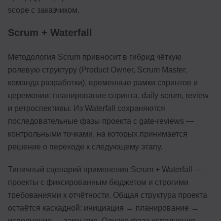
scope с заказчиком.
Scrum + Waterfall
Методология Scrum привносит в гибрид чёткую
ролевую структуру (Product Owner, Scrum Master,
команда разработки), временные рамки спринтов и
церемонии: планирование спринта, daily scrum, review
и ретроспективы. Из Waterfall сохраняются
последовательные фазы проекта с gate-reviews —
контрольными точками, на которых принимается
решение о переходе к следующему этапу.
Типичный сценарий применения Scrum + Waterfall —
проекты с фиксированным бюджетом и строгими
требованиями к отчётности. Общая структура проекта
остаётся каскадной: инициация → планирование →
исполнение → закрытие. Однако фаза исполнения