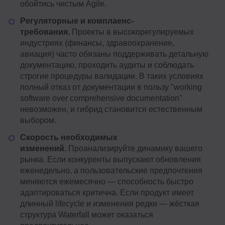
обойтись чистым Agile.
Регуляторные и комплаенс-
требования.
Проекты в высокорегулируемых
индустриях (финансы, здравоохранение,
авиация) часто обязаны поддерживать детальную
документацию, проходить аудиты и соблюдать
строгие процедуры валидации. В таких условиях
полный отказ от документации в пользу "working
software over comprehensive documentation"
невозможен, и гибрид становится естественным
выбором.
Скорость необходимых
изменений.
Проанализируйте динамику вашего
рынка. Если конкуренты выпускают обновления
еженедельно, а пользовательские предпочтения
меняются ежемесячно — способность быстро
адаптироваться критична. Если продукт имеет
длинный lifecycle и изменения редки — жёсткая
структура Waterfall может оказаться