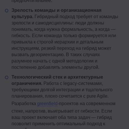
предпочтительнее.
Зрелость команды и организационная
культура.
Гибридный подход требует от команды
зрелости и самодисциплины: люди должны
понимать, когда нужна формальность, а когда —
гибкость. Если команда только формируется или
привыкла к строгой иерархии и детальным
инструкциям, резкий переход на гибрид может
вызвать дезориентацию. В таких случаях
разумнее начать с одной методологии и
постепенно добавлять элементы другой.
Технологический стек и архитектурные
ограничения.
Работа с legacy-системами,
требующими долгой интеграции и тщательного
планирования, плохо сочетается с pure Agile.
Разработка
greenfield
-проектов на современном
стеке, напротив, выигрывает от гибкости. Если
ваш проект включает оба типа задач — гибрид
позволит применить оптимальный подход к