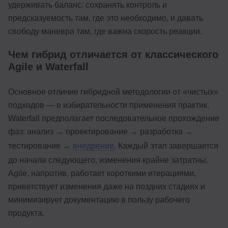
удерживать баланс: сохранять контроль и
предсказуемость там, где это необходимо, и давать
свободу маневра там, где важна скорость реакции.
Чем гибрид отличается от классического
Agile и Waterfall
Основное отличие гибридной методологии от «чистых»
подходов — в избирательности применения практик.
Waterfall предполагает последовательное прохождение
фаз: анализ → проектирование → разработка →
тестирование →
внедрение
. Каждый этап завершается
до начала следующего, изменения крайне затратны.
Agile, напротив, работает короткими итерациями,
приветствует изменения даже на поздних стадиях и
минимизирует документацию в пользу рабочего
продукта.