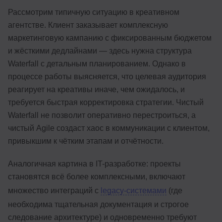
Рассмотрим типичную ситуацию в креативном
агентстве. Клиент заказывает комплексную
маркетинговую кампанию с фиксированным бюджетом
и жёсткими дедлайнами — здесь нужна структура
Waterfall с детальным планированием. Однако в
процессе работы выясняется, что целевая аудитория
реагирует на креативы иначе, чем ожидалось, и
требуется быстрая корректировка стратегии. Чистый
Waterfall не позволит оперативно перестроиться, а
чистый Agile создаст хаос в коммуникации с клиентом,
привыкшим к чётким этапам и отчётности.
Аналогичная картина в IT-разработке: проекты
становятся всё более комплексными, включают
множество интеграций с
legacy-системами
(где
необходима тщательная документация и строгое
следование архитектуре) и одновременно требуют