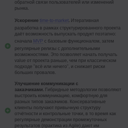
обратной связи пользователей или изменений
рынка.
Ускорение
time-to-market
.
Итеративная
разработка в рамках структурированного проекта
даёт возможность выпускать продукт поэтапно:
сначала
MVP
с базовым функционалом, затем
регулярные релизы с дополнительными
возможностями. Это позволяет начать получать
value от проекта раньше, чем при классическом
подходе "всё или ничего", и снижает риски
больших провалов.
Улучшение коммуникации с
заказчиками.
Гибридные методологии позволяют
выстроить коммуникацию, комфортную для
разных типов заказчиков. Консервативные
клиенты получают привычную структуру
отчётности и контрольные точки, в то время как
регулярные демонстрации промежуточных
результатов (практика из Agile) дают им