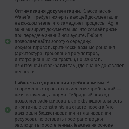
Оптимизация документации.
Классический
Waterfall требует исчерпывающей документации
на каждом этапе, что замедляет процессы. Agile
минимизирует документацию, что создаёт риски
при передаче знаний или аудите. Гибрид
позволяет найти золотую середину:
документировать критически важные решения
(архитектура, требования регуляторов,
интеграционные контракты), но избегать
избыточной бюрократии там, где она не добавляет
ценности.
Гибкость в управлении требованиями.
В
современных проектах изменение требований —
не исключение, а норма. Гибридный подход
позволяет зафиксировать core функциональность
и критичные constraints на старте проекта (что
важно для бюджетирования и планирования
ресурсов), но оставить пространство для
эволюции второстепенных features на основе