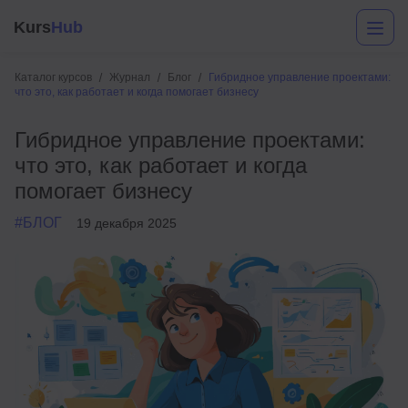
Kurs
Hub
Каталог курсов
Журнал
Блог
Гибридное управление проектами:
что это, как работает и когда помогает бизнесу
Гибридное управление проектами:
что это, как работает и когда
помогает бизнесу
#БЛОГ
19 декабря 2025
Разработка
Маркетинг
Дизайн
Аналитика
Менеджмент