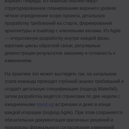
вариант гибрида. Из Waterfall обычно берут
структурированное планирование верхнего уровня:
чёткое определение scope проекта, детальную
проработку требований на старте, формирование
архитектуры и roadmap с ключевыми вехами. Из Agile
— итеративную разработку внутри каждой фазы,
короткие циклы обратной связи, регулярные
демонстрации результатов заказчику и готовность к
изменениям.
На практике это может выглядеть так: на начальном
этапе команда проводит глубокий анализ требований и
создаёт детальную спецификацию (подход Waterfall),
затем разработка ведётся спринтами по две недели с
ежедневными
stand-up
встречами и демо в конце
каждой итерации (подход Agile). При этом сохраняется
обязательная документация критичных решений и
процедуры формального согласования изменений