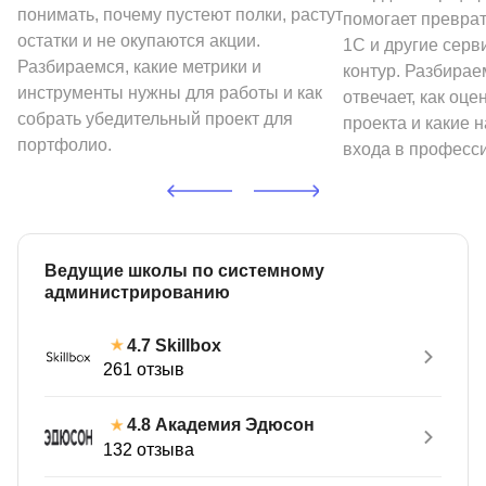
понимать, почему пустеют полки, растут
помогает превра
остатки и не окупаются акции.
1С и другие сер
Разбираемся, какие метрики и
контур. Разбираем
инструменты нужны для работы и как
отвечает, как оце
собрать убедительный проект для
проекта и какие 
портфолио.
входа в професс
Ведущие школы по системному
администрированию
Skillbox
4.7
261 отзыв
Академия Эдюсон
4.8
132 отзыва