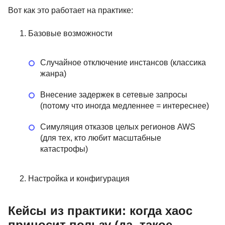
Вот как это работает на практике:
Базовые возможности
Случайное отключение инстансов (классика
жанра)
Внесение задержек в сетевые запросы
(потому что иногда медленнее = интереснее)
Симуляция отказов целых регионов AWS
(для тех, кто любит масштабные
катастрофы)
Настройка и конфигурация
Кейсы из практики: когда хаос
приносит пользу (да, такое