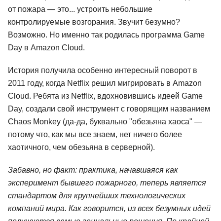
от пожара — это... устроить небольшие
контролируемые возгорания. Звучит безумно?
Возможно. Но именно так родилась программа Game
Day в Amazon Cloud.
История получила особенно интересный поворот в
2011 году, когда Netflix решил мигрировать в Amazon
Cloud. Ребята из Netflix, вдохновившись идеей Game
Day, создали свой инструмент с говорящим названием
Chaos Monkey (да-да, буквально "обезьяна хаоса" —
потому что, как мы все знаем, нет ничего более
хаотичного, чем обезьяна в серверной).
Забавно, но факт: практика, начавшаяся как
эксперимент бывшего пожарного, теперь является
стандартом для крупнейших технологических
компаний мира. Как говорится, из всех безумных идей