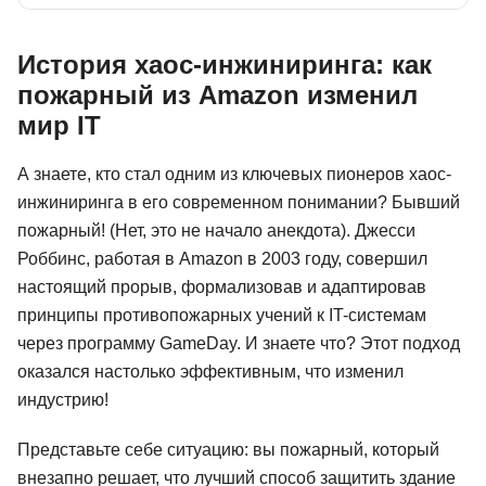
История хаос-инжиниринга: как
пожарный из Amazon изменил
мир IT
А знаете, кто стал одним из ключевых пионеров хаос-
инжиниринга в его современном понимании? Бывший
пожарный! (Нет, это не начало анекдота). Джесси
Роббинс, работая в Amazon в 2003 году, совершил
настоящий прорыв, формализовав и адаптировав
принципы противопожарных учений к IT-системам
через программу GameDay. И знаете что? Этот подход
оказался настолько эффективным, что изменил
индустрию!
Представьте себе ситуацию: вы пожарный, который
внезапно решает, что лучший способ защитить здание