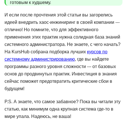
готовым к худшему.
И если после прочтения этой статьи вы загорелись
идеей внедрить хаос-инжиниринг в своей компании ---
отлично! Но помните, что для эффективного
применения этих практик нужна солидная база знаний
системного администратора. Не знаете, с чего начать?
На KursHub собрана подборка лучших
курсов по
системному администрированию
, где вы найдете
программы разного уровня сложности --- от базовых
основ до продвинутых практик. Инвестиция в знания
сейчас поможет предотвратить критические сбои в
будущем!
P.S. А знаете, что самое забавное? Пока вы читали эту
статью, как минимум одна крупная система где-то в
мире упала. Надеюсь, не ваша!