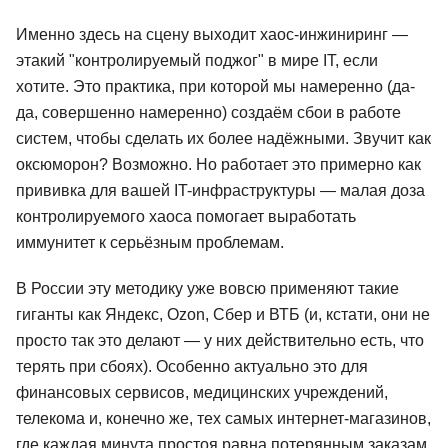
Именно здесь на сцену выходит хаос-инжиниринг —
этакий "контролируемый поджог" в мире IT, если
хотите. Это практика, при которой мы намеренно (да-
да, совершенно намеренно) создаём сбои в работе
систем, чтобы сделать их более надёжными. Звучит как
оксюморон? Возможно. Но работает это примерно как
прививка для вашей IT-инфраструктуры — малая доза
контролируемого хаоса помогает выработать
иммунитет к серьёзным проблемам.
В России эту методику уже вовсю применяют такие
гиганты как Яндекс, Ozon, Сбер и ВТБ (и, кстати, они не
просто так это делают — у них действительно есть, что
терять при сбоях). Особенно актуально это для
финансовых сервисов, медицинских учреждений,
телекома и, конечно же, тех самых интернет-магазинов,
где каждая минута простоя равна потерянным заказам