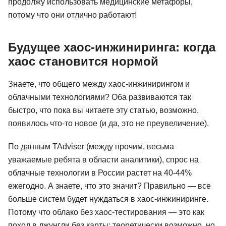
продолжу использовать медицинские метафоры,
потому что они отлично работают!
Будущее хаос-инжиниринга: когда
хаос становится нормой
Знаете, что общего между хаос-инжинирингом и
облачными технологиями? Оба развиваются так
быстро, что пока вы читаете эту статью, возможно,
появилось что-то новое (и да, это не преувеличение).
По данным TAdviser (между прочим, весьма
уважаемые ребята в области аналитики), спрос на
облачные технологии в России растет на 40-44%
ежегодно. А знаете, что это значит? Правильно — все
больше систем будет нуждаться в хаос-инжиниринге.
Потому что облако без хаос-тестирования — это как
поход в джунгли без карты: теоретически возможно, но