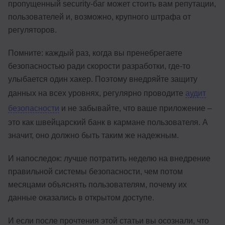
пропущенный security-баг может стоить вам репутации,
пользователей и, возможно, крупного штрафа от
регуляторов.
Помните: каждый раз, когда вы пренебрегаете
безопасностью ради скорости разработки, где-то
улыбается один хакер. Поэтому внедряйте защиту
данных на всех уровнях, регулярно проводите
аудит
безопасности
и не забывайте, что ваше приложение –
это как швейцарский банк в кармане пользователя. А
значит, оно должно быть таким же надежным.
И напоследок: лучше потратить неделю на внедрение
правильной системы безопасности, чем потом
месяцами объяснять пользователям, почему их
данные оказались в открытом доступе.
И если после прочтения этой статьи вы осознали, что