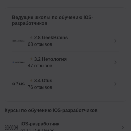
Ведущие школы по обучению iOS-
разработчиков
GeekBrains
2.8
68 отзывов
Нетология
3.2
47 отзывов
Otus
3.4
76 отзывов
Курсы по обучению iOS-разработчиков
iOS-разработчик
от 11 158 ₽/мес