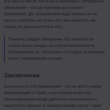
все баги на месте, патчи не установлены. Регулярные
обновления – это как прививки для вашего
приложения. Да, пользователи будут ворчать из-за
частых апдейтов, но лучше это, чем объяснять им,
почему их данные утекли в сеть.
Помните: каждое обновление iOS приносит не
только новые эмодзи, но и патчи безопасности.
Игнорировать их – все равно что ходить по минному
полю с завязанными глазами.
Заключение
Безопасность iOS-приложений – это не просто набор
рекомендаций от Apple, а настоящее искусство
балансирования между удобством пользователя и
защитой его данных. И поверьте моему опыту – один