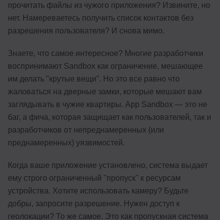
прочитать файлы из чужого приложения? Извините, но
нет. Намереваетесь получить список контактов без
разрешения пользователя? И снова мимо.
Знаете, что самое интересное? Многие разработчики
воспринимают Sandbox как ограничение, мешающее
им делать "крутые вещи". Но это все равно что
жаловаться на дверные замки, которые мешают вам
заглядывать в чужие квартиры. App Sandbox — это не
баг, а фича, которая защищает как пользователей, так и
разработчиков от непреднамеренных (или
преднамеренных) уязвимостей.
Когда ваше приложение установлено, система выдает
ему строго ограниченный "пропуск" к ресурсам
устройства. Хотите использовать камеру? Будьте
добры, запросите разрешение. Нужен доступ к
геолокации? То же самое. Это как пропускная система