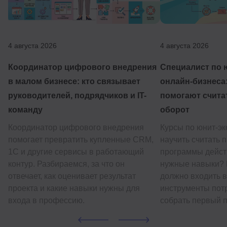
4 августа 2026
4 августа 2026
Координатор цифрового внедрения
Специалист по 
в малом бизнесе: кто связывает
онлайн-бизнеса:
руководителей, подрядчиков и IT-
помогают счита
команду
оборот
Координатор цифрового внедрения
Курсы по юнит-э
помогает превратить купленные CRM,
научить считать 
1С и другие сервисы в работающий
программы дейст
контур. Разбираемся, за что он
нужные навыки? 
отвечает, как оценивает результат
должно входить в
проекта и какие навыки нужны для
инструменты потр
входа в профессию.
собрать первый п