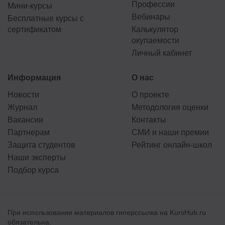
Профессии
Мини-курсы
Вебинары
Бесплатные курсы с
сертификатом
Калькулятор
окупаемости
Личный кабинет
Информация
О нас
Новости
О проекте
Журнал
Методология оценки
Вакансии
Контакты
Партнерам
СМИ и наши премии
Защита студентов
Рейтинг онлайн-школ
Наши эксперты
Подбор курса
При использовании материалов гиперссылка на KursHub.ru
обязательна.