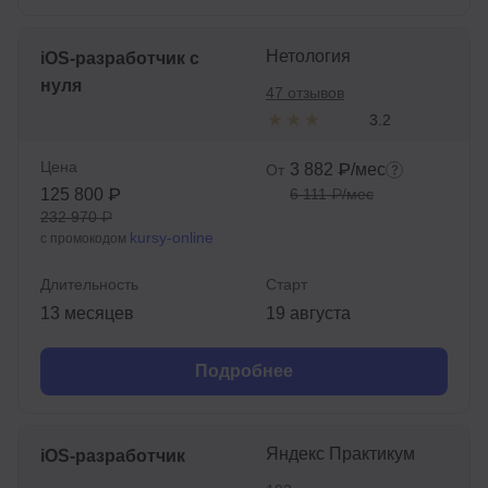
Нетология
iOS-разработчик с
нуля
47 отзывов
3.2
Цена
3 882 ₽/мес
От
125 800 ₽
6 111 ₽/мес
232 970 ₽
kursy-online
с промокодом
Длительность
Старт
13 месяцев
19 августа
Подробнее
Яндекс Практикум
iOS-разработчик