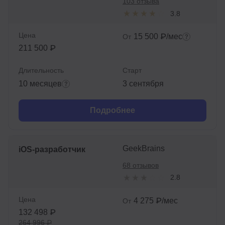
103 отзыва
3.8
Цена
15 500 ₽/мес
От
211 500 ₽
Длительность
Старт
10 месяцев
3 сентября
Подробнее
GeekBrains
iOS-разработчик
68 отзывов
2.8
Цена
4 275 ₽/мес
От
132 498 ₽
264 996 ₽