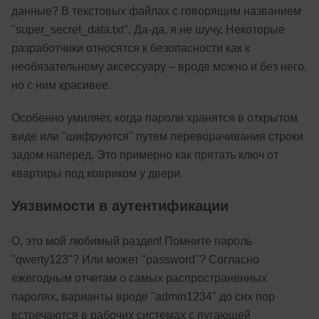
данные? В текстовых файлах с говорящим названием
"super_secret_data.txt". Да-да, я не шучу. Некоторые
разработчики относятся к безопасности как к
необязательному аксессуару – вроде можно и без него,
но с ним красивее.
Особенно умиляет, когда пароли хранятся в открытом
виде или "шифруются" путем переворачивания строки
задом наперед. Это примерно как прятать ключ от
квартиры под ковриком у двери.
Уязвимости в аутентификации
О, это мой любимый раздел! Помните пароль
"qwerty123"? Или может "password"? Согласно
ежегодным отчетам о самых распространенных
паролях, варианты вроде "admin1234" до сих пор
встречаются в рабочих системах с пугающей