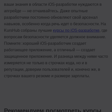
ваши знания в области iOS-разработки нуждаются в
апгрейде — не отчаивайтесь. Даже опытные
разработчики постоянно обновляют свой арсенал
навыков, особенно когда речь идет о безопасности. На
KursHub собраны лучшие
курсы по iOS-разработке
, где
вопросам безопасности уделяется должное внимание.
Помните: хороший iOS-разработчик создает
работающее приложение, а отличный — создает
защищенное приложение. И разница между ними часто
измеряется не только в строчках кода, но и в
репутации, доверии пользователей и, конечно же, в
строчках вашего резюме и размере зарплаты.
Рекомендуем посмотреть курсы