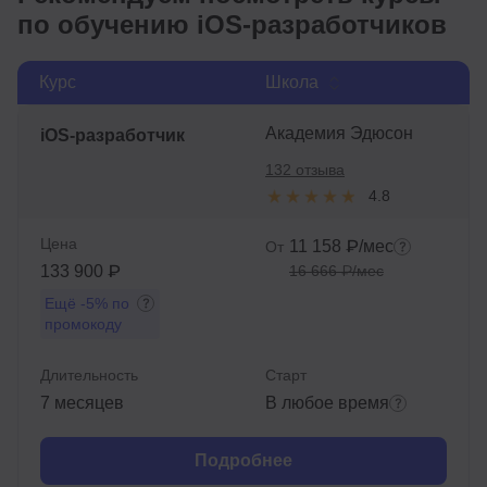
по обучению iOS-разработчиков
Курс
Школа
Академия Эдюсон
iOS-разработчик
132 отзыва
4.8
Цена
11 158 ₽/мес
От
133 900 ₽
16 666 ₽/мес
Ещё
-5%
по
промокоду
Длительность
Старт
7 месяцев
В любое время
Подробнее