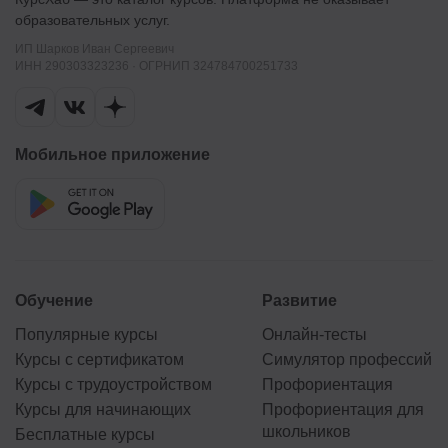
образовательных услуг.
ИП Шарков Иван Сергеевич
ИНН 290303323236 · ОГРНИП 324784700251733
Мобильное приложение
Обучение
Развитие
Популярные курсы
Онлайн-тесты
Курсы с сертификатом
Симулятор профессий
Курсы с трудоустройством
Профориентация
Курсы для начинающих
Профориентация для
школьников
Бесплатные курсы