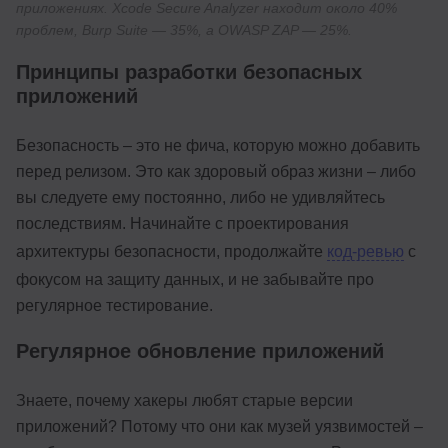
приложениях. Xcode Secure Analyzer находит около 40%
проблем, Burp Suite — 35%, а OWASP ZAP — 25%.
Принципы разработки безопасных
приложений
Безопасность – это не фича, которую можно добавить
перед релизом. Это как здоровый образ жизни – либо
вы следуете ему постоянно, либо не удивляйтесь
последствиям. Начинайте с проектирования
архитектуры безопасности, продолжайте
код-ревью
с
фокусом на защиту данных, и не забывайте про
регулярное тестирование.
Регулярное обновление приложений
Знаете, почему хакеры любят старые версии
приложений? Потому что они как музей уязвимостей –