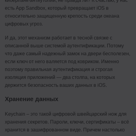
киберпанк-антиутопии, не правда ли? К счастью, у нас
есть App Sandbox, который превращает iOS в
относительно защищенную крепость среди океана
цифровых угроз.
И да, этот механизм работает в тесной связке с
описанной выше системой аутентификации. Потому
что даже самый надежный замок на двери бесполезен,
если ключ от него валяется под ковриком. Именно
поэтому правильная аутентификация и строгая
изоляция приложений — два столпа, на которых
держится безопасность ваших данных в iOS.
Хранение данных
Keychain – это такой цифровой швейцарский нож для
хранения секретов. Пароли, ключи, сертификаты – всё
хранится в зашифрованном виде. Причем настолько