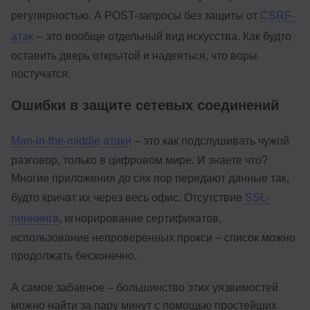
регулярностью. А POST-запросы без защиты от
CSRF-
атак
-- это вообще отдельный вид искусства. Как будто
оставить дверь открытой и надеяться, что воры
постучатся.
Ошибки в защите сетевых соединений
Man-in-the-middle атаки
– это как подслушивать чужой
разговор, только в цифровом мире. И знаете что?
Многие приложения до сих пор передают данные так,
будто кричат их через весь офис. Отсутствие
SSL-
пиннинга
, игнорирование сертификатов,
использование непроверенных прокси – список можно
продолжать бесконечно.
А самое забавное – большинство этих уязвимостей
можно найти за пару минут с помощью простейших