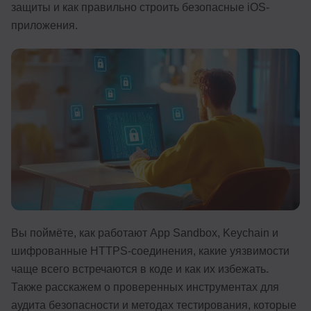
защиты и как правильно строить безопасные iOS-
Иностранные языки
приложения.
Soft Skills
ДПО
Детям
Акции и промокоды
Рейтинг онлайн-школ
Вы поймёте, как работают App Sandbox, Keychain и
шифрованные HTTPS-соединения, какие уязвимости
чаще всего встречаются в коде и как их избежать.
Также расскажем о проверенных инструментах для
аудита безопасности и методах тестирования, которые