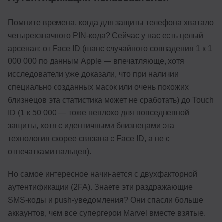
Помните времена, когда для защиты телефона хватало
четырехзначного PIN-кода? Сейчас у нас есть целый
арсенал: от Face ID (шанс случайного совпадения 1 к 1
000 000 по данным Apple — впечатляюще, хотя
исследователи уже доказали, что при наличии
специально созданных масок или очень похожих
близнецов эта статистика может не сработать) до Touch
ID (1 к 50 000 — тоже неплохо для повседневной
защиты, хотя с идентичными близнецами эта
технология скорее связана с Face ID, а не с
отпечатками пальцев).
Но самое интересное начинается с двухфакторной
аутентификации (2FA). Знаете эти раздражающие
SMS-коды и push-уведомления? Они спасли больше
аккаунтов, чем все супергерои Marvel вместе взятые.