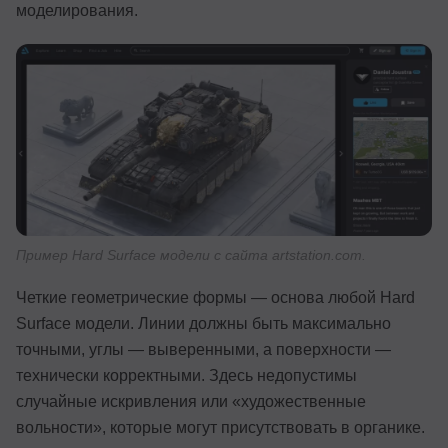
моделирования.
Пример Hard Surface модели с сайта artstation.com.
Четкие геометрические формы — основа любой Hard
Surface модели. Линии должны быть максимально
точными, углы — выверенными, а поверхности —
технически корректными. Здесь недопустимы
случайные искривления или «художественные
вольности», которые могут присутствовать в органике.