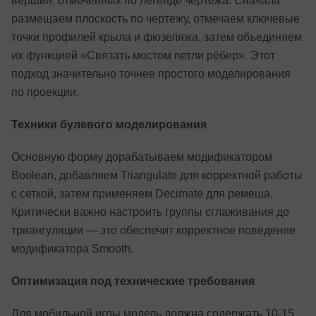
вершин, отмеченных по легенде чертежа. Сначала
размещаем плоскость по чертежу, отмечаем ключевые
точки профилей крыла и фюзеляжа, затем объединяем
их функцией «Связать мостом петли рёбер». Этот
подход значительно точнее простого моделирования
по проекции.
Техники булевого моделирования
Основную форму дорабатываем модификатором
Boolean, добавляем Triangulate для корректной работы
с сеткой, затем применяем Decimate для ремеша.
Критически важно настроить группы сглаживания до
триангуляции — это обеспечит корректное поведение
модификатора Smooth.
Оптимизация под технические требования
Для мобильной игры модель должна содержать 10-15