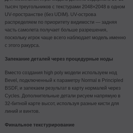
тысяч треугольников с текстурами 2048×2048 в одном
UV-пространстве (без UDIM). UV-острова
распределяем по приоритету видимости — задняя
часть самолета получает больше разрешения,
поскольку игрок чаще всего наблюдает модель именно
с этого ракурса.
Запекание деталей через процедурные ноды
Вместо создания high poly модели используем нод
Bevel, подключенный к параметру Normal в Principled
BSDF, и запекаем результат в карту нормалей через
Cycles. Дополнительные детали рисуем напрямую в
32-битной карте высот, используя разные кисти для
линий и винтов.
Финальное текстурирование