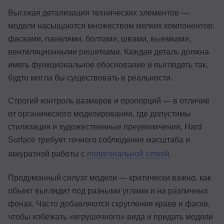
Высокая детализация технических элементов —
модели насыщаются множеством мелких компонентов:
фасками, панелями, болтами, швами, выемками,
вентиляционными решетками. Каждая деталь должна
иметь функциональное обоснование и выглядеть так,
будто могла бы существовать в реальности.
Строгий контроль размеров и пропорций — в отличие
от органического моделирования, где допустимы
стилизация и художественные преувеличения, Hard
Surface требует точного соблюдения масштаба и
аккуратной работы с
полигональной сеткой
.
Продуманный силуэт модели — критически важно, как
объект выглядит под разными углами и на различных
фонах. Часто добавляются скругления краев и фаски,
чтобы избежать «игрушечного» вида и придать модели