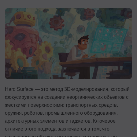
Иностранные языки
Soft Skills
ДПО
Детям
Акции и промокоды
Рейтинг онлайн-школ
Hard Surface — это метод 3D-моделирования, который
фокусируется на создании неорганических объектов с
жесткими поверхностями: транспортных средств,
оружия, роботов, промышленного оборудования,
архитектурных элементов и гаджетов. Ключевое
отличие этого подхода заключается в том, что
создаваемые объекты имитируют материалы, не