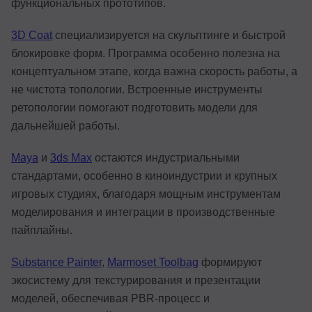
функциональных прототипов.
3D Coat
специализируется на скульптинге и быстрой
блокировке форм. Программа особенно полезна на
концептуальном этапе, когда важна скорость работы, а
не чистота топологии. Встроенные инструменты
ретопологии помогают подготовить модели для
дальнейшей работы.
Maya
и
3ds Max
остаются индустриальными
стандартами, особенно в киноиндустрии и крупных
игровых студиях, благодаря мощным инструментам
моделирования и интеграции в производственные
пайплайны.
Substance Painter
,
Marmoset Toolbag
формируют
экосистему для текстурирования и презентации
моделей, обеспечивая PBR-процесс и