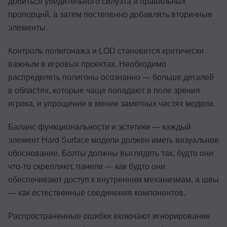
добиться убедительного силуэта и правильных
пропорций, а затем постепенно добавлять вторичные
элементы.
Контроль полигонажа и LOD становится критически
важным в игровых проектах. Необходимо
распределять полигоны осознанно — больше деталей
в областях, которые чаще попадают в поле зрения
игрока, и упрощение в менее заметных частях модели.
Баланс функциональности и эстетики — каждый
элемент Hard Surface модели должен иметь визуальное
обоснование. Болты должны выглядеть так, будто они
что-то скрепляют, панели — как будто они
обеспечивают доступ к внутренним механизмам, а швы
— как естественные соединения компонентов.
Распространенные ошибки включают игнорирование