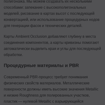
полигонажа. Мы можем создавать их несколькими
способами: запекание с высокополигональных
моделей, рисование в картах высот с последующей
конвертацией, или использование процедурных нодов
для генерации фасок и технических деталей.
Карты Ambient Occlusion добавляют глубину в места
соединения компонентов, а карты кривизны помогают
автоматически выделить края и углы для последующей
обработки.
Процедурные материалы и PBR
Современный PBR-процесс требует понимания
физических свойств материалов. Металлические
поверхности должны иметь высокие значения Metallic
и низкие Roughness для полированных участков,
пластик — нулевой Metallic с варьирующейся