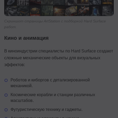
Скриншот страницы ArtStation с подборкой Hard Surface
работ.
Кино и анимация
В киноиндустрии специалисты по Hard Surface создают
сложные механические объекты для визуальных
эффектов:
Роботов и киборгов с детализированной
механикой.
Космические корабли и станции различных
масштабов.
Футуристическую технику и гаджеты.