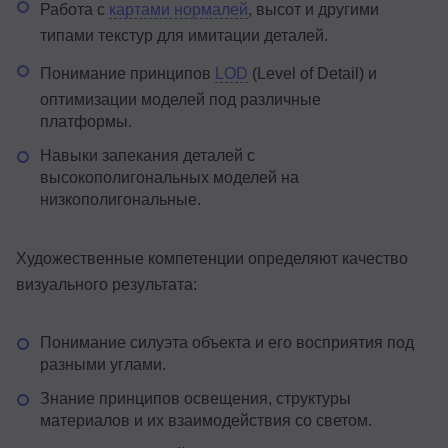
Работа с
картами нормалей
, высот и другими
типами текстур для имитации деталей.
Понимание принципов
LOD
(Level of Detail) и
оптимизации моделей под различные
платформы.
Навыки запекания деталей с
высокополигональных моделей на
низкополигональные.
Художественные компетенции определяют качество
визуального результата:
Понимание силуэта объекта и его восприятия под
разными углами.
Знание принципов освещения, структуры
материалов и их взаимодействия со светом.