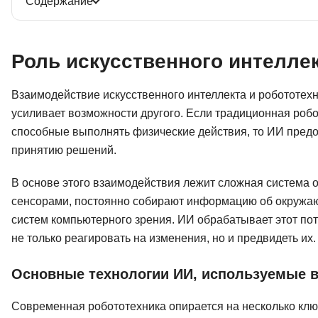
Содержание
Роль искусственного интеллек
Взаимодействие искусственного интеллекта и робототех
усиливает возможности другого. Если традиционная робо
способные выполнять физические действия, то ИИ предос
принятию решений.
В основе этого взаимодействия лежит сложная система
сенсорами, постоянно собирают информацию об окружаю
систем компьютерного зрения. ИИ обрабатывает этот по
не только реагировать на изменения, но и предвидеть их.
Основные технологии ИИ, используемые в
Современная робототехника опирается на несколько клю