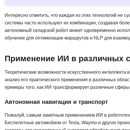
Интересно отметить, что каждая из этих технологий не
системы часто используют их комбинации, создавая бо
автономный складской робот может одновременно испол
обучение для оптимизации маршрутов и NLP для взаимо
Применение ИИ в различных 
Теоретические возможности искусственного интеллекта 
анализ его практического применения в различных обла
примеры того, как ИИ трансформирует различные сферы
Автономная навигация и транспорт
Пожалуй, самым заметным применением ИИ в робототехн
Беспилотные автомобили от Tesla, Waymo и других про