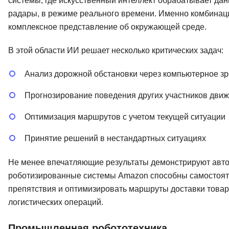
системы, где искусственный интеллект обрабатывает дан
радары, в режиме реального времени. Именно комбинаци
комплексное представление об окружающей среде.
В этой области ИИ решает несколько критических задач:
Анализ дорожной обстановки через компьютерное з
Прогнозирование поведения других участников дви
Оптимизация маршрутов с учетом текущей ситуации
Принятие решений в нестандартных ситуациях
Не менее впечатляющие результаты демонстрируют авто
роботизированные системы Amazon способны самостоят
препятствия и оптимизировать маршруты доставки това
логистических операций.
Промышленная робототехника