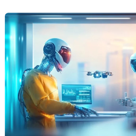
Soft Skills
ДПО
Детям