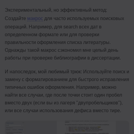
Экспериментальный, но эффективный метод:
Создайте
макрос
для часто используемых поисковых
операций. Например, для search всех дат в
определенном формате или для проверки
правильности оформления списка литературы.
Однажды такой макрос сэкономил мне целый день
работы при проверке библиографии в диссертации.
И напоследок, мой любимый трюк: Используйте поиск и
замену с форматированием для быстрого исправления
типичных ошибок оформления. Например, можно
найти все случаи, где после точки стоит один пробел
вместо двух (если вы из лагеря "двупробельщиков"),
или все случаи использования дефиса вместо тире.