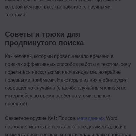
которой мечтают все, кто работает с научными
текстами.
Советы и трюки для
продвинутого поиска
Как человек, который провёл немало времени в
поисках эффективных способов работы с текстом, хочу
поделиться несколькими неочевидными, но крайне
полезными приёмами. Некоторые из них я обнаружил
совершенно случайно (спасибо случайным кликам по
интерфейсу во время особенно утомительных
проектов).
Секретное оружие №1: Поиск в
метаданных
Word
позволяет искать не только в тексте документа, но и в
комментариях, сносках, колонтитулах и даже свойствах