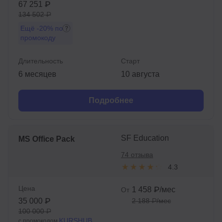
67 251 ₽
134 502 ₽
Ещё
-20%
по
промокоду
Длительность
Старт
6 месяцев
10 августа
Подробнее
SF Education
MS Office Pack
74 отзыва
4.3
Цена
1 458 ₽/мес
От
35 000 ₽
2 188 ₽/мес
100 000 ₽
KURSHUB
с промокодом