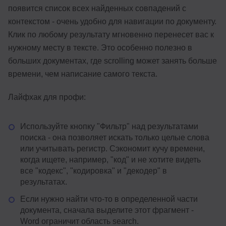
появится список всех найденных совпадений с
контекстом - очень удобно для навигации по документу.
Клик по любому результату мгновенно перенесет вас к
нужному месту в тексте. Это особенно полезно в
больших документах, где scrolling может занять больше
времени, чем написание самого текста.
Лайфхак для профи:
Используйте кнопку "Фильтр" над результатами
поиска - она позволяет искать только целые слова
или учитывать регистр. Сэкономит кучу времени,
когда ищете, например, "код" и не хотите видеть
все "кодекс", "кодировка" и "декодер" в
результатах.
Если нужно найти что-то в определенной части
документа, сначала выделите этот фрагмент -
Word ограничит область search.