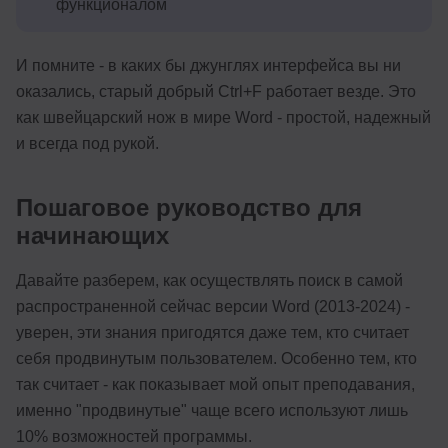
функционалом
И помните - в каких бы джунглях интерфейса вы ни
оказались, старый добрый Ctrl+F работает везде. Это
как швейцарский нож в мире Word - простой, надежный
и всегда под рукой.
Пошаговое руководство для
начинающих
Давайте разберем, как осуществлять поиск в самой
распространенной сейчас версии Word (2013-2024) -
уверен, эти знания пригодятся даже тем, кто считает
себя продвинутым пользователем. Особенно тем, кто
так считает - как показывает мой опыт преподавания,
именно "продвинутые" чаще всего используют лишь
10% возможностей программы.