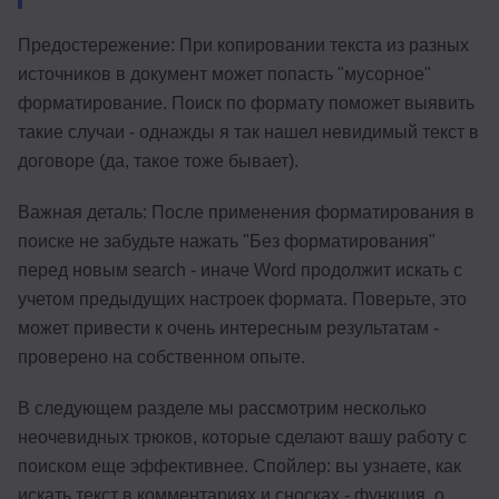
Предостережение: При копировании текста из разных
источников в документ может попасть "мусорное"
форматирование. Поиск по формату поможет выявить
такие случаи - однажды я так нашел невидимый текст в
договоре (да, такое тоже бывает).
Важная деталь: После применения форматирования в
поиске не забудьте нажать "Без форматирования"
перед новым search - иначе Word продолжит искать с
учетом предыдущих настроек формата. Поверьте, это
может привести к очень интересным результатам -
проверено на собственном опыте.
В следующем разделе мы рассмотрим несколько
неочевидных трюков, которые сделают вашу работу с
поиском еще эффективнее. Спойлер: вы узнаете, как
искать текст в комментариях и сносках - функция, о