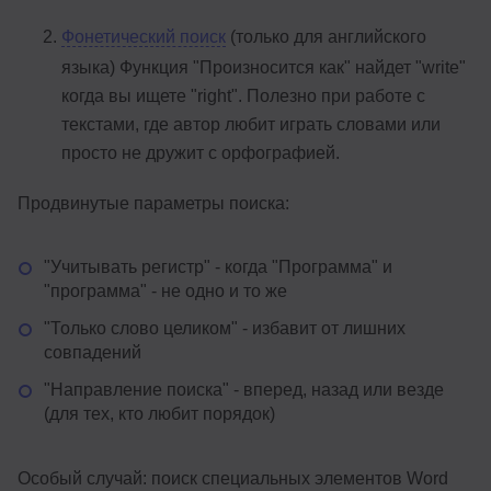
Фонетический поиск
(только для английского
языка) Функция "Произносится как" найдет "write"
когда вы ищете "right". Полезно при работе с
текстами, где автор любит играть словами или
просто не дружит с орфографией.
Продвинутые параметры поиска:
"Учитывать регистр" - когда "Программа" и
"программа" - не одно и то же
"Только слово целиком" - избавит от лишних
совпадений
"Направление поиска" - вперед, назад или везде
(для тех, кто любит порядок)
Особый случай: поиск специальных элементов Word