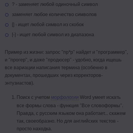
? - заменяет любой одиночный символ
заменяет любое количество символов
[] - ищет любой символ из скобок
[-] - ищет любой символ из диапазона
Пример из жизни: запрос "пр*р" найдет и "программер",
и "прогер", и даже "продюсер" - удобно, когда ищешь
все вариации написания термина (особенно в
документах, прошедших через корректоров-
энтузиастов).
Поиск с учетом
морфологии
Word умеет искать
все формы слова - функция "Все словоформы".
Правда, с русским языком она работает... скажем
так, своеобразно. Но для английских текстов -
просто находка.