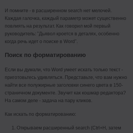
И помните - в расширенном search нет мелочей.
Каждая галочка, каждый параметр может существенно
повлиять на результат. Как говорил мой первый
руководитель: "Дьявол кроется в деталях, особенно
когда речь идет о поиске в Word".
Поиск по форматированию
Если вы думали, что Word умеет искать только текст -
приготовьтесь удивляться. Представьте, что вам нужно
найти все полужирные заголовки синего цвета в 150-
страничном документе. Звучит как кошмар редактора?
На самом деле - задача на пару кликов.
Как искать по форматированию:
Открываем расширенный search (Ctrl+H, затем