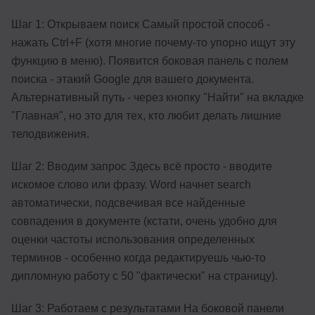
Шаг 1: Открываем поиск Самый простой способ -
нажать Ctrl+F (хотя многие почему-то упорно ищут эту
функцию в меню). Появится боковая панель с полем
поиска - этакий Google для вашего документа.
Альтернативный путь - через кнопку "Найти" на вкладке
"Главная", но это для тех, кто любит делать лишние
телодвижения.
Шаг 2: Вводим запрос Здесь всё просто - вводите
искомое слово или фразу. Word начнет search
автоматически, подсвечивая все найденные
совпадения в документе (кстати, очень удобно для
оценки частоты использования определенных
терминов - особенно когда редактируешь чью-то
дипломную работу с 50 "фактически" на страницу).
Шаг 3: Работаем с результатами На боковой панели