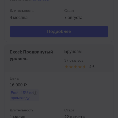
Длительность
Старт
4 месяца
7 августа
Подробнее
Бруноям
Excel: Продвинутый
уровень
37 отзывов
4.6
Цена
16 900 ₽
Ещё
-15%
по
промокоду
Длительность
Старт
1 месяц
22 августа