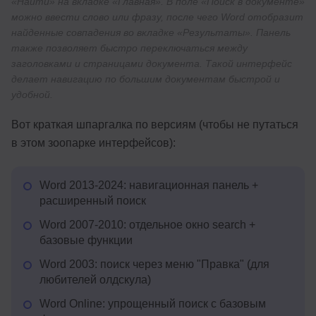
«Найти» на вкладке «Главная». В поле «Поиск в документе»
можно ввести слово или фразу, после чего Word отобразит
найденные совпадения во вкладке «Результаты». Панель
также позволяет быстро переключаться между
заголовками и страницами документа. Такой интерфейс
делает навигацию по большим документам быстрой и
удобной.
Вот краткая шпаргалка по версиям (чтобы не путаться
в этом зоопарке интерфейсов):
Word 2013-2024: навигационная панель +
расширенный поиск
Word 2007-2010: отдельное окно search +
базовые функции
Word 2003: поиск через меню "Правка" (для
любителей олдскула)
Word Online: упрощенный поиск с базовым