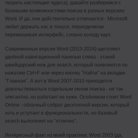
творить настоящие чудеса), давайте разберемся с
базовыми возможностями поиска в разных версиях
Word. И да, они действительно отличаются - Microsoft
любит держать нас в тонусе, периодически
перемешивая интерфейс, словно колоду карт.
Современные версии Word (2013-2024) щеголяют
удобной навигационной панелью слева - этакий
швейцарский нож для search, который появляется по
нажатию Ctrl+F или через кнопку "Найти" на вкладке
"Главная". А вот в Word 2007-2010 приходится
довольствоваться отдельным окном поиска - не так
элегантно, но работает не хуже. Особняком стоит Word
Online - облачный собрат десктопной версии, который
хоть и уступает в функциональности, но базовый
search выполняет на "отлично".
Интересный факт из моей практики: Word 2003 (да,