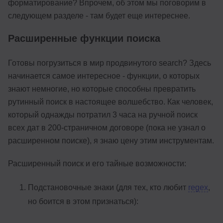
форматирование? Впрочем, об этом мы поговорим в
следующем разделе - там будет еще интереснее.
Расширенные функции поиска
Готовы погрузиться в мир продвинутого search? Здесь
начинается самое интересное - функции, о которых
знают немногие, но которые способны превратить
рутинный поиск в настоящее волшебство. Как человек,
который однажды потратил 3 часа на ручной поиск
всех дат в 200-страничном договоре (пока не узнал о
расширенном поиске), я знаю цену этим инструментам.
Расширенный поиск и его тайные возможности:
Подстановочные знаки (для тех, кто любит
regex
,
но боится в этом признаться):