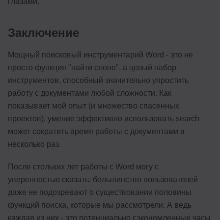
глазами.
Заключение
Мощный поисковый инструментарий Word - это не
просто функция "найти слово", а целый набор
инструментов, способный значительно упростить
работу с документами любой сложности. Как
показывает мой опыт (и множество спасенных
проектов), умение эффективно использовать search
может сократить время работы с документами в
несколько раз.
После стольких лет работы с Word могу с
уверенностью сказать: большинство пользователей
даже не подозревают о существовании половины
функций поиска, которые мы рассмотрели. А ведь
каждая из них - это потенциально сэкономленные часы