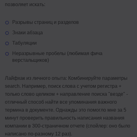
позволяет искать:
Разрывы страниц и разделов
Знаки абзаца
Табуляции
Неразрывные пробелы (любимая фича
верстальщиков)
Лайфхак из личного опыта: Комбинируйте параметры
search. Например, поиск слова с учетом регистра +
только слово целиком + направление поиска "везде" -
отличный способ найти все упоминания важного
термина в документе. Однажды это помогло мне за 5
минут проверить правильность написания названия
компании в 300-страничном отчете (спойлер: оно было
написано по-разному 12 раз).