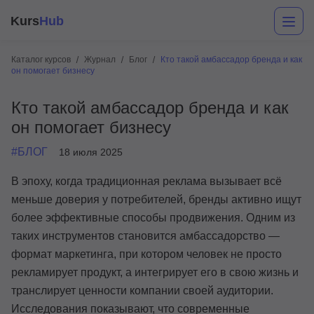
Kurs
Hub
Каталог курсов
Журнал
Блог
Кто такой амбассадор бренда и как
он помогает бизнесу
Кто такой амбассадор бренда и как
он помогает бизнесу
#БЛОГ
18 июля 2025
В эпоху, когда традиционная реклама вызывает всё
Разработка
меньше доверия у потребителей, бренды активно ищут
более эффективные способы продвижения. Одним из
Маркетинг
таких инструментов становится амбассадорство —
Дизайн
формат маркетинга, при котором человек не просто
рекламирует продукт, а интегрирует его в свою жизнь и
Аналитика
транслирует ценности компании своей аудитории.
Менеджмент
Исследования показывают, что современные