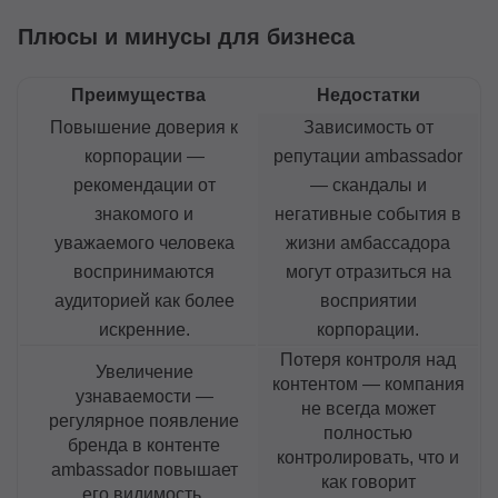
Плюсы и минусы для бизнеса
Преимущества
Недостатки
Повышение доверия к
Зависимость от
корпорации —
репутации ambassador
рекомендации от
— скандалы и
знакомого и
негативные события в
уважаемого человека
жизни амбассадора
воспринимаются
могут отразиться на
аудиторией как более
восприятии
искренние.
корпорации.
Потеря контроля над
Увеличение
контентом — компания
узнаваемости —
не всегда может
регулярное появление
полностью
бренда в контенте
контролировать, что и
ambassador повышает
как говорит
его видимость.