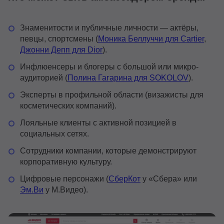
Знаменитости и публичные личности — актёры,
певцы, спортсмены (
Моника Беллуччи для Cartier
,
Джонни Депп для Dior
).
Инфлюенсеры и блогеры с большой или микро-
аудиторией (
Полина Гагарина для SOKOLOV
).
Эксперты в профильной области (визажисты для
косметических компаний).
Лояльные клиенты с активной позицией в
социальных сетях.
Сотрудники компании, которые демонстрируют
корпоративную культуру.
Цифровые персонажи (
СберКот
у «Сбера» или
Эм.Ви
у М.Видео).