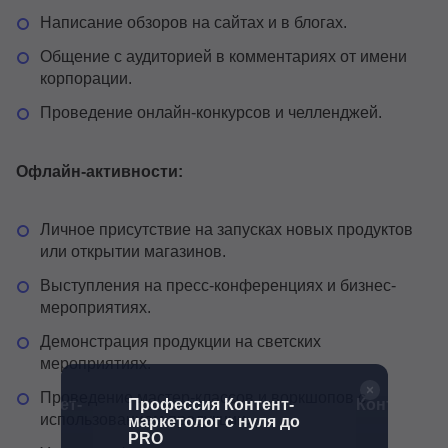
Написание обзоров на сайтах и в блогах.
Общение с аудиторией в комментариях от имени
корпорации.
Проведение онлайн-конкурсов и челленджей.
Офлайн-активности:
Личное присутствие на запусках новых продуктов
или открытии магазинов.
Выступления на пресс-конференциях и бизнес-
мероприятиях.
Демонстрация продукции на светских
мероприятиях.
Проведение мастер-классов и воркшопов с
Интернет-
Профессия Контент-
Контент-ма
использованием продукции.
маркетолог с нуля до
PRO