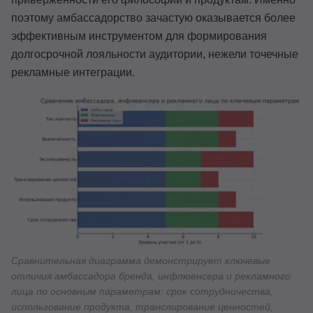
поэтому амбассадорство зачастую оказывается более
эффективным инструментом для формирования
долгосрочной лояльности аудитории, нежели точечные
рекламные интеграции.
Сравнительная диаграмма демонстрирует ключевые
отличия амбассадора бренда, инфлюенсера и рекламного
лица по основным параметрам: срок сотрудничества,
использование продукта, транслирование ценностей,