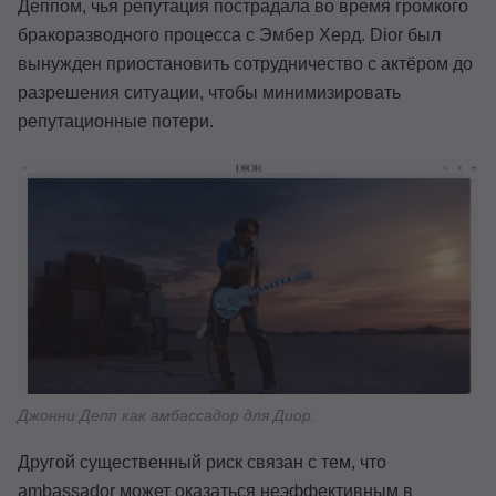
Деппом, чья репутация пострадала во время громкого
бракоразводного процесса с Эмбер Херд. Dior был
вынужден приостановить сотрудничество с актёром до
разрешения ситуации, чтобы минимизировать
репутационные потери.
Джонни Депп как амбассадор для Диор.
Другой существенный риск связан с тем, что
ambassador может оказаться неэффективным в