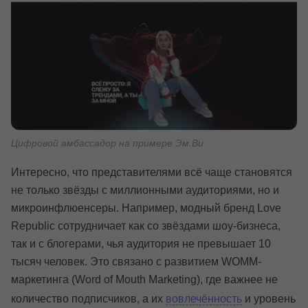
Цифровой амбассадор на примере Эм.Ви
Интересно, что представителями всё чаще становятся
не только звёзды с миллионными аудиториями, но и
микроинфлюенсеры. Например, модный бренд Love
Republic сотрудничает как со звёздами шоу-бизнеса,
так и с блогерами, чья аудитория не превышает 10
тысяч человек. Это связано с развитием WOMM-
маркетинга (Word of Mouth Marketing), где важнее не
количество подписчиков, а их
вовлечённость
и уровень