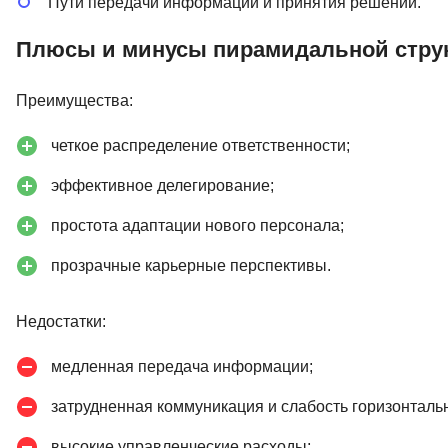
Пути передачи информации и принятия решений.
Плюсы и минусы пирамидальной стру
Преимущества:
четкое распределение ответственности;
эффективное делегирование;
простота адаптации нового персонала;
прозрачные карьерные перспективы.
Недостатки:
медленная передача информации;
затрудненная коммуникация и слабость горизонталь
высокие управленческие расходы;