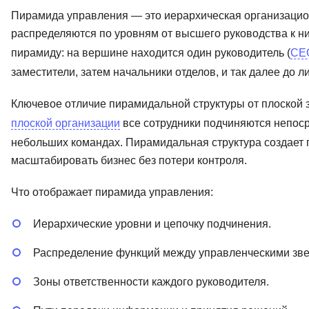
Пирамида управления — это иерархическая организацион
распределяются по уровням от высшего руководства к н
пирамиду: на вершине находится один руководитель (
CE
заместители, затем начальники отделов, и так далее до 
Ключевое отличие пирамидальной структуры от плоской з
плоской организации
все сотрудники подчиняются непоср
небольших командах. Пирамидальная структура создает 
масштабировать бизнес без потери контроля.
Что отображает пирамида управления:
Иерархические уровни и цепочку подчинения.
Распределение функций между управленческими зве
Зоны ответственности каждого руководителя.