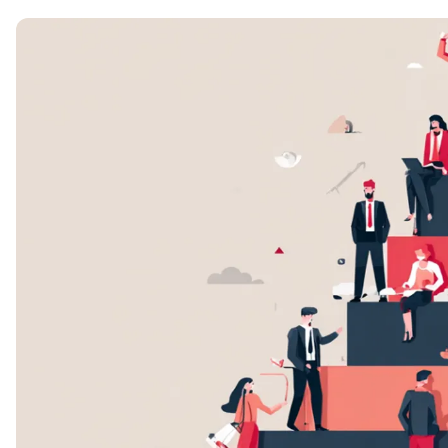
Soft Skills
ДПО
Детям