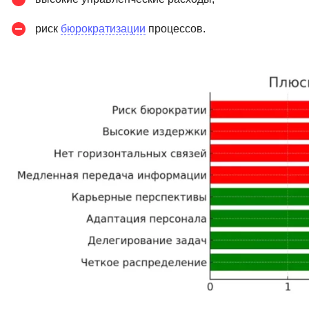
риск
бюрократизации
процессов.