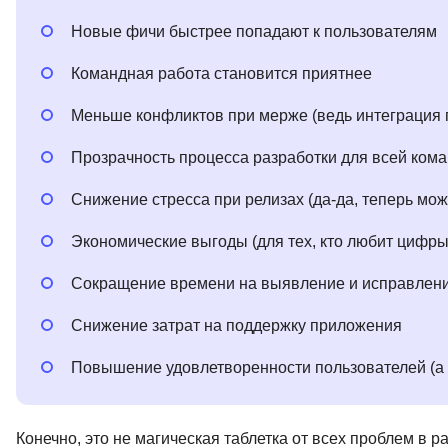
Новые фичи быстрее попадают к пользователям
Командная работа становится приятнее
Меньше конфликтов при мерже (ведь интеграция 
Прозрачность процесса разработки для всей ком
Снижение стресса при релизах (да-да, теперь можн
Экономические выгоды (для тех, кто любит цифры
Сокращение времени на выявление и исправлени
Снижение затрат на поддержку приложения
Повышение удовлетворенности пользователей (а зн
Конечно, это не магическая таблетка от всех проблем в р