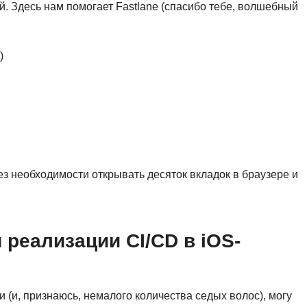
. Здесь нам помогает Fastlane (спасибо тебе, волшебный
)
ез необходимости открывать десяток вкладок в браузере и
реализации CI/CD в iOS-
(и, признаюсь, немалого количества седых волос), могу