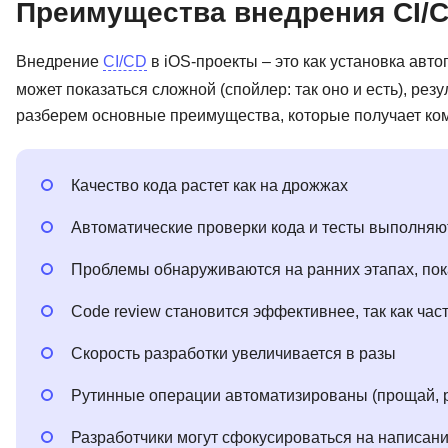
Преимущества внедрения CI/C
Внедрение
CI/CD
в iOS-проекты – это как установка авт
может показаться сложной (спойлер: так оно и есть), рез
разберем основные преимущества, которые получает ком
Качество кода растет как на дрожжах
Автоматические проверки кода и тесты выполняю
Проблемы обнаруживаются на ранних этапах, пока
Code review становится эффективнее, так как ча
Скорость разработки увеличивается в разы
Рутинные операции автоматизированы (прощай, руч
Разработчики могут сфокусироваться на написани