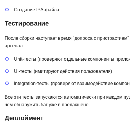
Создание IPA-файла
Тестирование
После сборки наступает время "допроса с пристрастием" 
арсенал:
Unit-тесты (проверяют отдельные компоненты прило
UI-тесты (имитируют действия пользователя)
Integration-тесты (проверяют взаимодействие компон
Все эти тесты запускаются автоматически при каждом пуш
чем обнаружить баг уже в продакшене.
Деплоймент