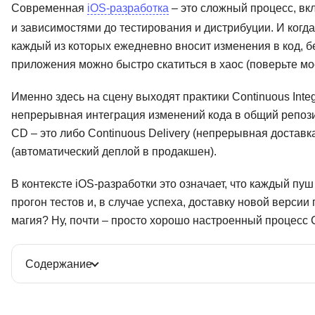
Современная
iOS-разработка
– это сложный процесс, в
и зависимостями до тестирования и дистрибуции. И когда
каждый из которых ежедневно вносит изменения в код, б
приложения можно быстро скатиться в хаос (поверьте мо
Именно здесь на сцену выходят практики Continuous Integra
непрерывная интеграция изменений кода в общий репози
CD – это либо Continuous Delivery (непрерывная доставк
(автоматический деплой в продакшен).
В контексте iOS-разработки это означает, что каждый пуш
прогон тестов и, в случае успеха, доставку новой версии 
магия? Ну, почти – просто хорошо настроенный процесс 
Содержание