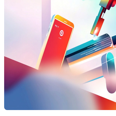
Soft Skills
ДПО
Детям