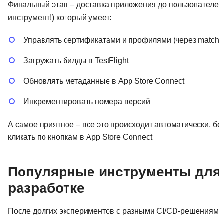
Финальный этап – доставка приложения до пользователей
инструмент!) который умеет:
Управлять сертификатами и профилями (через match
Загружать билды в TestFlight
Обновлять метаданные в App Store Connect
Инкрементировать номера версий
А самое приятное – все это происходит автоматически, б
кликать по кнопкам в App Store Connect.
Популярные инструменты для 
разработке
После долгих экспериментов с разными CI/CD-решениями 