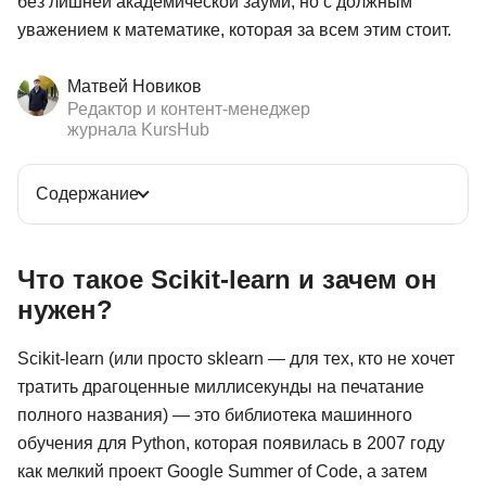
без лишней академической зауми, но с должным
уважением к математике, которая за всем этим стоит.
Матвей Новиков
Редактор и контент-менеджер
журнала KursHub
Содержание
Что такое Scikit-learn и зачем он
нужен?
Scikit-learn (или просто sklearn — для тех, кто не хочет
тратить драгоценные миллисекунды на печатание
полного названия) — это библиотека машинного
обучения для Python, которая появилась в 2007 году
как мелкий проект Google Summer of Code, а затем