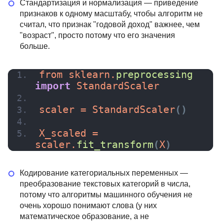
Стандартизация и нормализация — приведение
признаков к одному масштабу, чтобы алгоритм не
считал, что признак "годовой доход" важнее, чем
"возраст", просто потому что его значения
больше.
from sklearn.
preprocessing
import
 StandardScaler
scaler = 
StandardScaler
(
)
X_scaled = 
scaler.
fit_transform
(
X
)
Кодирование категориальных переменных —
преобразование текстовых категорий в числа,
потому что алгоритмы машинного обучения не
очень хорошо понимают слова (у них
математическое образование, а не