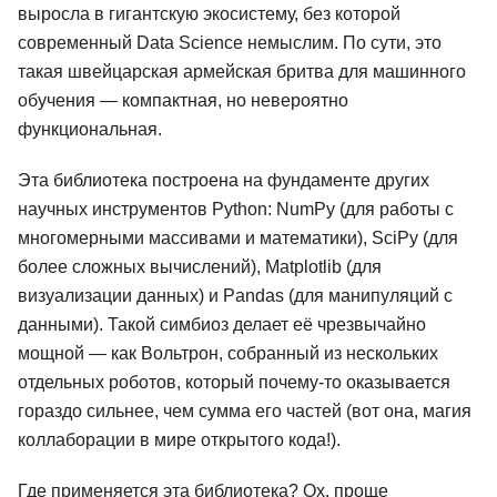
выросла в гигантскую экосистему, без которой
современный Data Science немыслим. По сути, это
такая швейцарская армейская бритва для машинного
обучения — компактная, но невероятно
функциональная.
Эта библиотека построена на фундаменте других
научных инструментов Python: NumPy (для работы с
многомерными массивами и математики), SciPy (для
более сложных вычислений), Matplotlib (для
визуализации данных) и Pandas (для манипуляций с
данными). Такой симбиоз делает её чрезвычайно
мощной — как Вольтрон, собранный из нескольких
отдельных роботов, который почему-то оказывается
гораздо сильнее, чем сумма его частей (вот она, магия
коллаборации в мире открытого кода!).
Где применяется эта библиотека? Ох, проще