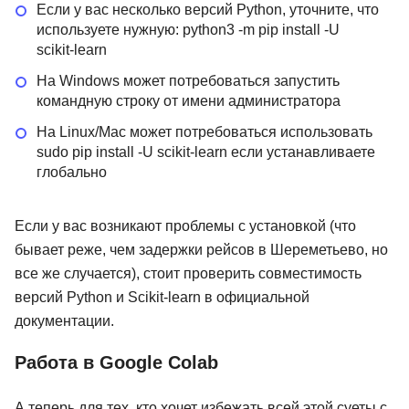
Если у вас несколько версий Python, уточните, что
используете нужную: python3 -m pip install -U
scikit-learn
На Windows может потребоваться запустить
командную строку от имени администратора
На Linux/Mac может потребоваться использовать
sudo pip install -U scikit-learn если устанавливаете
глобально
Если у вас возникают проблемы с установкой (что
бывает реже, чем задержки рейсов в Шереметьево, но
все же случается), стоит проверить совместимость
версий Python и Scikit-learn в официальной
документации.
Работа в Google Colab
А теперь для тех, кто хочет избежать всей этой суеты с