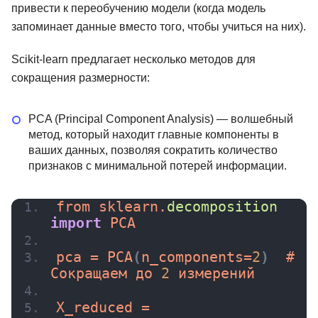
привести к переобучению модели (когда модель
запоминает данные вместо того, чтобы учиться на них).
Scikit-learn предлагает несколько методов для
сокращения размерности:
PCA (Principal Component Analysis) — волшебный
метод, который находит главные компоненты в
ваших данных, позволяя сократить количество
признаков с минимальной потерей информации.
from sklearn.
decomposition
import
 PCA
pca = 
PCA
(
n_components=
2
)
  # 
Сокращаем до 
2
 измерений
X_reduced = 