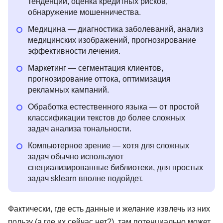
тенденций, оценка кредитных рисков,
обнаружение мошенничества.
Медицина — диагностика заболеваний, анализ
медицинских изображений, прогнозирование
эффективности лечения.
Маркетинг — сегментация клиентов,
прогнозирование оттока, оптимизация
рекламных кампаний.
Обработка естественного языка — от простой
классификации текстов до более сложных
задач анализа тональности.
Компьютерное зрение — хотя для сложных
задач обычно используют
специализированные библиотеки, для простых
задач sklearn вполне подойдет.
Фактически, где есть данные и желание извлечь из них
пользу (а где их сейчас нет?), там потенциально может