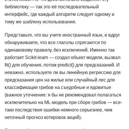
библиотеку — так это её последовательный
интерфейс, где каждый алгоритм следует одному и
тому же шаблону использования.
Представьте, что вы учите иностранный язык, и вдруг
обнаруживаете, что все глаголы спрягаются по
одинаковому правилу, без исключений. Именно так
работает Scikit-learn — создал объект модели, вызвал
fit() для обучения, потом predict() для предсказаний. И
неважно, используете ли вы линейную регрессию для
предсказания цен на жилье или случайный лес для
классификации грибов на съедобные и ядовитые
(важное уточнение: я бы не рекомендовал полагаться
исключительно на ML-модель при сборе грибов — все-
таки последствия ошибки немного серьезнее, чем
неточный прогноз котировок акций).