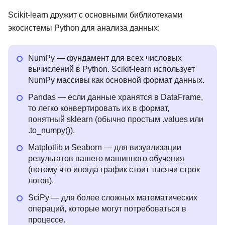
Scikit-learn дружит с основными библиотеками
экосистемы Python для анализа данных:
NumPy — фундамент для всех числовых
вычислений в Python. Scikit-learn использует
NumPy массивы как основной формат данных.
Pandas — если данные хранятся в DataFrame,
то легко конвертировать их в формат,
понятный sklearn (обычно простым .values или
.to_numpy()).
Matplotlib и Seaborn — для визуализации
результатов вашего машинного обучения
(потому что иногда график стоит тысячи строк
логов).
SciPy — для более сложных математических
операций, которые могут потребоваться в
процессе.