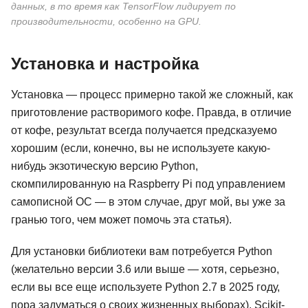
данных, в то время как TensorFlow лидирует по
производительности, особенно на GPU.
Установка и настройка
Установка — процесс примерно такой же сложный, как
приготовление растворимого кофе. Правда, в отличие
от кофе, результат всегда получается предсказуемо
хорошим (если, конечно, вы не используете какую-
нибудь экзотическую версию Python,
скомпилированную на Raspberry Pi под управлением
самописной ОС — в этом случае, друг мой, вы уже за
гранью того, чем может помочь эта статья).
Для установки библиотеки вам потребуется Python
(желательно версии 3.6 или выше — хотя, серьезно,
если вы все еще используете Python 2.7 в 2025 году,
пора задуматься о своих жизненных выборах). Scikit-