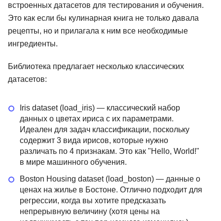
встроенных датасетов для тестирования и обучения.
Это как если бы кулинарная книга не только давала
рецепты, но и прилагала к ним все необходимые
ингредиенты.
Библиотека предлагает несколько классических
датасетов:
Iris dataset (load_iris) — классический набор
данных о цветах ириса с их параметрами.
Идеален для задач классификации, поскольку
содержит 3 вида ирисов, которые нужно
различать по 4 признакам. Это как "Hello, World!"
в мире машинного обучения.
Boston Housing dataset (load_boston) — данные о
ценах на жилье в Бостоне. Отлично подходит для
регрессии, когда вы хотите предсказать
непрерывную величину (хотя цены на