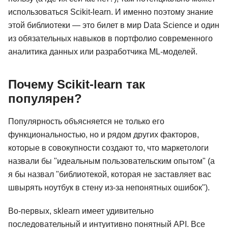
использоваться Scikit-learn. И именно поэтому знание
этой библиотеки — это билет в мир Data Science и один
из обязательных навыков в портфолио современного
аналитика данных или разработчика ML-моделей.
Почему Scikit-learn так
популярен?
Популярность объясняется не только его
функциональностью, но и рядом других факторов,
которые в совокупности создают то, что маркетологи
назвали бы "идеальным пользовательским опытом" (а
я бы назвал "библиотекой, которая не заставляет вас
швырять ноутбук в стену из-за непонятных ошибок").
Во-первых, sklearn имеет удивительно
последовательный и интуитивно понятный API. Все