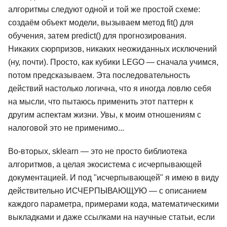
алгоритмы следуют одной и той же простой схеме:
создаём объект модели, вызываем метод fit() для
обучения, затем predict() для прогнозирования.
Никаких сюрпризов, никаких неожиданных исключений
(ну, почти). Просто, как кубики LEGO — сначала учимся,
потом предсказываем. Эта последовательность
действий настолько логична, что я иногда ловлю себя
на мысли, что пытаюсь применить этот паттерн к
другим аспектам жизни. Увы, к моим отношениям с
налоговой это не применимо...
Во-вторых, sklearn — это не просто библиотека
алгоритмов, а целая экосистема с исчерпывающей
документацией. И под "исчерпывающей" я имею в виду
действительно ИСЧЕРПЫВАЮЩУЮ — с описанием
каждого параметра, примерами кода, математическими
выкладками и даже ссылками на научные статьи, если