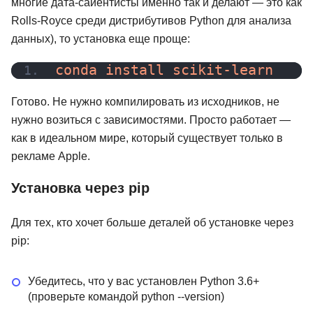
многие дата-сайентисты именно так и делают — это как
Rolls-Royce среди дистрибутивов Python для анализа
данных), то установка еще проще:
conda install scikit-learn
Готово. Не нужно компилировать из исходников, не
нужно возиться с зависимостями. Просто работает —
как в идеальном мире, который существует только в
рекламе Apple.
Установка через pip
Для тех, кто хочет больше деталей об установке через
pip:
Убедитесь, что у вас установлен Python 3.6+
(проверьте командой python --version)