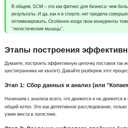
В общем, SCM – это как фитнес для бизнеса: чем бол
результаты. И да, как и в спорте, нет предела совершен
оптимизировать. Особенно когда твои конкуренты тож
"логистические мышцы".
Этапы построения эффективн
Думаете, построить эффективную цепочку поставок так же
шестигранника не хватит). Давайте разберем этот процес
Этап 1: Сбор данных и анализ (или "Копае
Начинаем с анализа всего, что движется и не движется в
общий котел. Это как детективное расследование, только
узкие места в логистике.