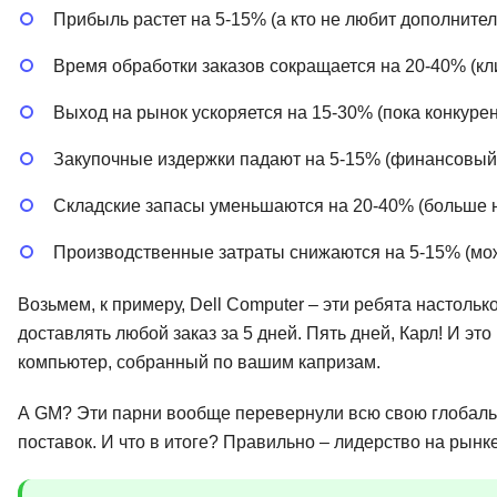
Прибыль растет на 5-15% (а кто не любит дополнител
Время обработки заказов сокращается на 20-40% (кл
Выход на рынок ускоряется на 15-30% (пока конкуре
Закупочные издержки падают на 5-15% (финансовый 
Складские запасы уменьшаются на 20-40% (больше н
Производственные затраты снижаются на 5-15% (можн
Возьмем, к примеру, Dell Computer – эти ребята настоль
доставлять любой заказ за 5 дней. Пять дней, Карл! И это
компьютер, собранный по вашим капризам.
А GM? Эти парни вообще перевернули всю свою глобальн
поставок. И что в итоге? Правильно – лидерство на рынке