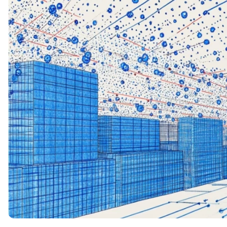
Soft Skills
ДПО
Детям