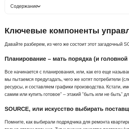
Содержание
Ключевые компоненты управл
Давайте разберем, из чего же состоит этот загадочный SC
Планирование – мать порядка (и головной
Все начинается с планирования, или, как его еще назыв
мы пытаемся предугадать, чего же хотят потребители (сл
ресурсы, и составляем графики производства. Кстати, и
самим или купить готовое" – этакий "быть или не быть" д
SOURCE, или искусство выбирать постав
Помните, как выбирали подрядчика для ремонта квартиры