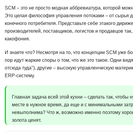
SCM – это не просто модная аббревиатура, которой можно
Это целая философия управления потоками – от сырья до 
конечного потребителя. Представьте себе этакого дириж
производителей, поставщиков, логистов и продавцов так
какофония.
И знаете что? Несмотря на то, что концепции SCM уже бо
пор идут жаркие споры о том, что же это такое. Одни ви
отсюда туда"), другие – высокую управленческую матери
ERP-систему.
Главная задача всей этой кухни – сделать так, чтобы
месте в нужное время, да еще и с минимальными затр
невыполнима? Что ж, возможно именно поэтому хоро
золота ценят.