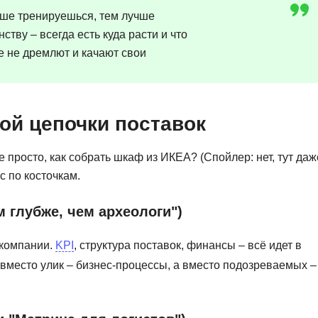
ьше тренируешься, тем лучше
ству – всегда есть куда расти и что
е не дремлют и качают свои
ой цепочки поставок
 просто, как собрать шкаф из ИКЕА? (Спойлер: нет, тут даж
с по косточкам.
м глубже, чем археологи")
 компании.
KPI
, структура поставок, финансы – всё идет в
 вместо улик – бизнес-процессы, а вместо подозреваемых –