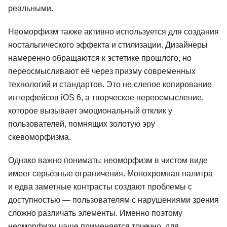
реальными.
Неоморфизм также активно используется для создания
ностальгического эффекта и стилизации. Дизайнеры
намеренно обращаются к эстетике прошлого, но
переосмысливают её через призму современных
технологий и стандартов. Это не слепое копирование
интерфейсов iOS 6, а творческое переосмысление,
которое вызывает эмоциональный отклик у
пользователей, помнящих золотую эру
скевоморфизма.
Однако важно понимать: неоморфизм в чистом виде
имеет серьёзные ограничения. Монохромная палитра
и едва заметные контрасты создают проблемы с
доступностью — пользователям с нарушениями зрения
сложно различать элементы. Именно поэтому
неоморфизм чаще применяется точечно, для