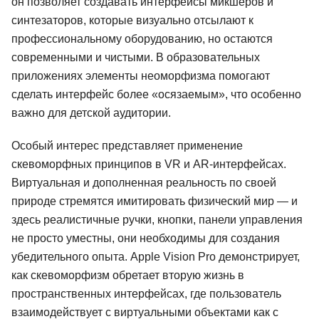
он позволяет создавать интерфейсы микшеров и
синтезаторов, которые визуально отсылают к
профессиональному оборудованию, но остаются
современными и чистыми. В образовательных
приложениях элементы неоморфизма помогают
сделать интерфейс более «осязаемым», что особенно
важно для детской аудитории.
Особый интерес представляет применение
скевоморфных принципов в VR и AR-интерфейсах.
Виртуальная и дополненная реальность по своей
природе стремятся имитировать физический мир — и
здесь реалистичные ручки, кнопки, панели управления
не просто уместны, они необходимы для создания
убедительного опыта. Apple Vision Pro демонстрирует,
как скевоморфизм обретает вторую жизнь в
пространственных интерфейсах, где пользователь
взаимодействует с виртуальными объектами как с