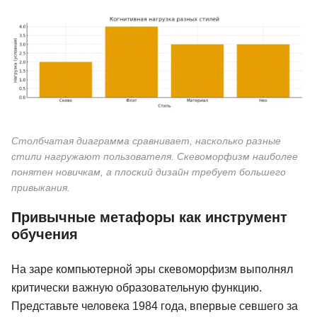
Столбчатая диаграмма сравнивает, насколько разные
стили нагружают пользователя. Скевоморфизм наиболее
понятен новичкам, а плоский дизайн требует большего
привыкания.
Привычные метафоры как инструмент
обучения
На заре компьютерной эры скевоморфизм выполнял
критически важную образовательную функцию.
Представьте человека 1984 года, впервые севшего за