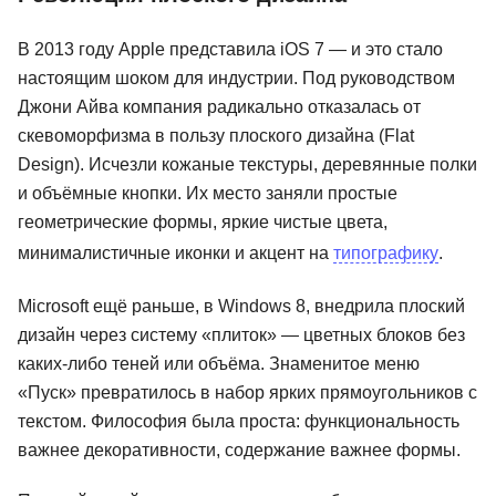
В 2013 году Apple представила iOS 7 — и это стало
настоящим шоком для индустрии. Под руководством
Джони Айва компания радикально отказалась от
скевоморфизма в пользу плоского дизайна (Flat
Design). Исчезли кожаные текстуры, деревянные полки
и объёмные кнопки. Их место заняли простые
геометрические формы, яркие чистые цвета,
минималистичные иконки и акцент на
типографику
.
Microsoft ещё раньше, в Windows 8, внедрила плоский
дизайн через систему «плиток» — цветных блоков без
каких-либо теней или объёма. Знаменитое меню
«Пуск» превратилось в набор ярких прямоугольников с
текстом. Философия была проста: функциональность
важнее декоративности, содержание важнее формы.