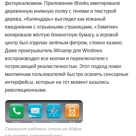
фотореализмом. Приложение iBooks имитировало
деревянную книжную полку с тенями и текстурой
дерева, «Календарь» выглядел как кожаный
ежедневник с отрывными страницами, «Заметки»
копировали жёлтую блокнотную бумагу, а игровой
центр был отделан зелёным фетром, словно казино.
Даже проигрыватель Winamp для Windows
воспроизводил все кнопки и переключатели с
потрясающей реалистичностью. Этот подход помог
миллионам пользователей быстро освоить сенсорные
интерфейсы, которые на тот момент казались
революционными.
Скриншот рабочего стола на Айфон
как пример скевоморфизма.