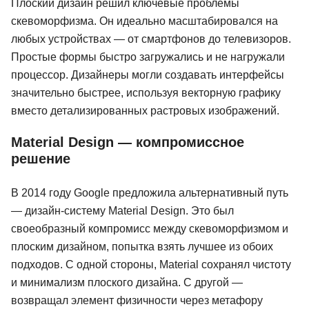
Плоский дизайн решил ключевые проблемы
скевоморфизма. Он идеально масштабировался на
любых устройствах — от смартфонов до телевизоров.
Простые формы быстро загружались и не нагружали
процессор. Дизайнеры могли создавать интерфейсы
значительно быстрее, используя векторную графику
вместо детализированных растровых изображений.
Material Design — компромиссное
решение
В 2014 году Google предложила альтернативный путь
— дизайн-систему Material Design. Это был
своеобразный компромисс между скевоморфизмом и
плоским дизайном, попытка взять лучшее из обоих
подходов. С одной стороны, Material сохранял чистоту
и минимализм плоского дизайна. С другой —
возвращал элемент физичности через метафору