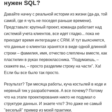
нужен SQL?
Давайте начну с реальной истории из жизни (да-да, той
самой, где я чуть не поседел раньше времени).
Представьте: крупный проект, команда работает над
системой учета клиентов, все идет гладко... пока не
приходит время интеграции с CRM. И тут выясняется,
что данные о клиентах хранятся в виде одной длинной
строки – фамилия, имя, отчество слеплены вместе, как
пластилин в руках первоклассника. "Подумаешь, –
скажете вы, – просто разделим строку на части". Ха!
Если бы все было так просто.
Результат? Три месяца работы, куча костылей в коде и
нервный тик у разработчиков. А все почему? Потому
что на этапе проектирования никто не подумал о
структуре данных. И знаете что? Это даже не самый
"веселый" пример из моей практики.