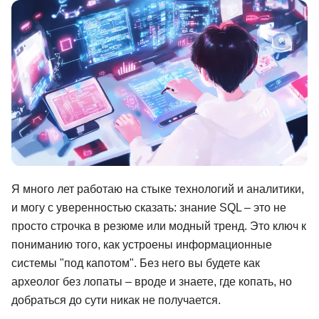
Иностранные языки
Soft Skills
ДПО
Детям
Акции и промокоды
Рейтинг онлайн-школ
Я много лет работаю на стыке технологий и аналитики,
и могу с уверенностью сказать: знание SQL – это не
просто строчка в резюме или модный тренд. Это ключ к
пониманию того, как устроены информационные
системы "под капотом". Без него вы будете как
археолог без лопаты – вроде и знаете, где копать, но
добраться до сути никак не получается.