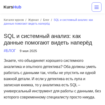
Kurs
Hub
Каталог курсов
Журнал
Блог
SQL и системный анализ: как
данные помогают видеть наперёд
SQL и системный анализ: как
данные помогают видеть наперёд
#БЛОГ
9 мая 2025
Знаете, что объединяет хорошего системного
Разработка
аналитика и опытного детектива? Оба должны уметь
работать с данными так, чтобы не упустить ни одной
Маркетинг
важной детали. И если у детектива есть лупа и
Дизайн
записная книжка, то у аналитика есть SQL –
универсальный инструмент для работы с данными, без
Аналитика
которого современному специалисту просто никуда.
Менеджмент