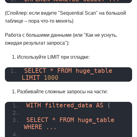
(Спойлер: если видите "Sequential Scan" на большой
таблице – пора что-то менять)
Работа с большими данными (или "Как не уснуть,
ожидая результат запроса"):
Используйте LIMIT при отладке:
SELECT * FROM huge_table 
LIMIT 
1000
Разбивайте сложные запросы на части:
WITH filtered_data 
AS
(
SELECT * FROM huge_table 
WHERE ...