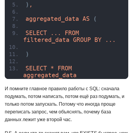
)
,
aggregated_data 
AS
(
SELECT ... FROM 
filtered_data GROUP BY ...
)
SELECT * FROM 
aggregated_data
И помните главное правило работы с SQL: сначала
подумать, потом написать, потом ещё раз подумать, и
только потом запускать. Потому что иногда проще
переписать запрос, чем объяснять, почему база
данных лежит уже второй час.