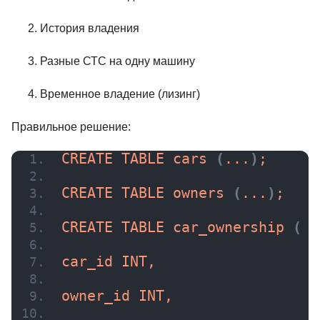
История владения
Разные СТС на одну машину
Временное владение (лизинг)
Правильное решение:
CREATE TABLE 
cars
(
...
)
;
CREATE TABLE 
owners
(
...
)
;
CREATE TABLE 
car_ownership
(
car_id INT,
owner_id INT,