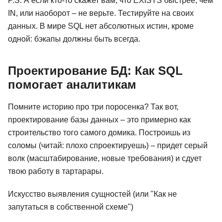
P.S. А если кто-то скажет вам, что EXISTS быстрее, чем
IN, или наоборот – не верьте. Тестируйте на своих
данных. В мире SQL нет абсолютных истин, кроме
одной: бэкапы должны быть всегда.
Проектирование БД: Как SQL
помогает аналитикам
Помните историю про три поросенка? Так вот,
проектирование базы данных – это примерно как
строительство того самого домика. Построишь из
соломы (читай: плохо спроектируешь) – придет серый
волк (масштабирование, новые требования) и сдует
твою работу в тартарары.
Искусство выявления сущностей (или "Как не
запутаться в собственной схеме")