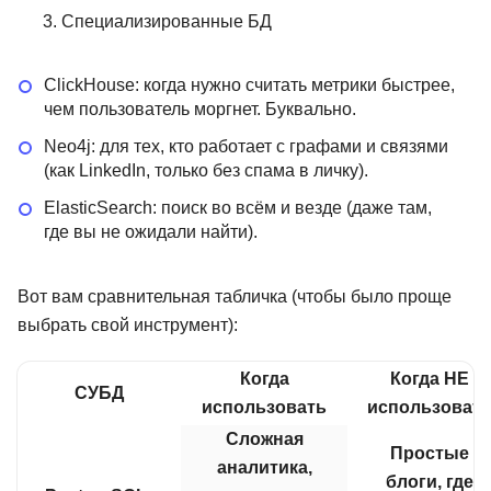
Специализированные БД
ClickHouse: когда нужно считать метрики быстрее,
чем пользователь моргнет. Буквально.
Neo4j: для тех, кто работает с графами и связями
(как LinkedIn, только без спама в личку).
ElasticSearch: поиск во всём и везде (даже там,
где вы не ожидали найти).
Вот вам сравнительная табличка (чтобы было проще
выбрать свой инструмент):
Когда
Когда НЕ
СУБД
использовать
использоват
Сложная
Простые
аналитика,
блоги, где