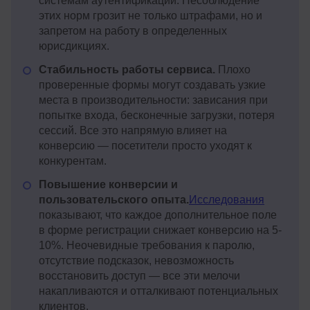
системам аутентификации. Несоблюдение
этих норм грозит не только штрафами, но и
запретом на работу в определенных
юрисдикциях.
Стабильность работы сервиса.
Плохо
проверенные формы могут создавать узкие
места в производительности: зависания при
попытке входа, бесконечные загрузки, потеря
сессий. Все это напрямую влияет на
конверсию — посетители просто уходят к
конкурентам.
Повышение конверсии и
пользовательского опыта.
Исследования
показывают, что каждое дополнительное поле
в форме регистрации снижает конверсию на 5-
10%. Неочевидные требования к паролю,
отсутствие подсказок, невозможность
восстановить доступ — все эти мелочи
накапливаются и отталкивают потенциальных
клиентов.