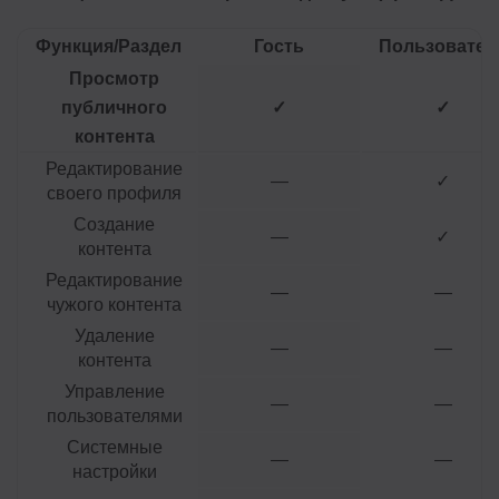
Функция/Раздел
Гость
Пользовател
Просмотр
публичного
✓
✓
контента
Редактирование
—
✓
своего профиля
Создание
—
✓
контента
Редактирование
—
—
чужого контента
Удаление
—
—
контента
Управление
—
—
пользователями
Системные
—
—
настройки