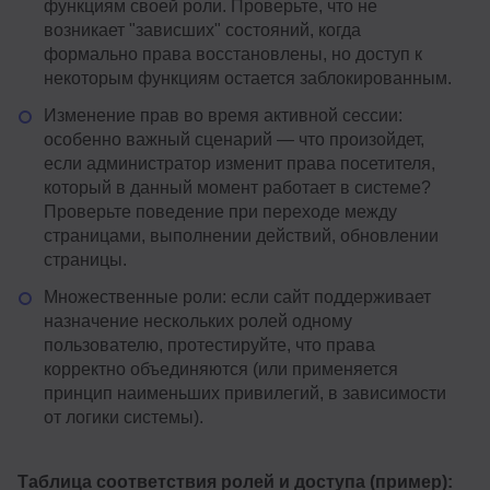
функциям своей роли. Проверьте, что не
возникает "зависших" состояний, когда
формально права восстановлены, но доступ к
некоторым функциям остается заблокированным.
Изменение прав во время активной сессии:
особенно важный сценарий — что произойдет,
если администратор изменит права посетителя,
который в данный момент работает в системе?
Проверьте поведение при переходе между
страницами, выполнении действий, обновлении
страницы.
Множественные роли: если сайт поддерживает
назначение нескольких ролей одному
пользователю, протестируйте, что права
корректно объединяются (или применяется
принцип наименьших привилегий, в зависимости
от логики системы).
Таблица соответствия ролей и доступа (пример):