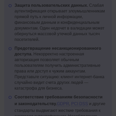
Защита пользовательских данных.
Слабая
аутентификация открывает злоумышленникам
прямой путь к личной информации,
финансовым данным и конфиденциальным
документам. Один недочет в валидации может
обернуться массовой утечкой данных тысяч
посетителей.
Предотвращение несанкционированного
доступа.
Некорректно настроенная
авторизация позволяет обычным
пользователям получить административные
права или доступ к чужим аккаунтам.
Представьте ситуацию: клиент интернет-банка
случайно видит счета других людей —
катастрофа для бизнеса.
Соответствие требованиям безопасности
и законодательству.
GDPR
,
PCI DSS
и другие
стандарты выдвигают жесткие требования к