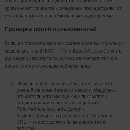
несанкционированные действия. Ошибки на этом
уровне могут привести к серьезным последствиям: от
утечки данных до полной компрометации системы.
Проверка ролей пользователей
Большинство современных сайтов реализуют ролевую
модель доступа (RBAC — Role-Based Access Control),
где каждому посетителю назначается определенная
роль с соответствующим набором прав.
Обычный пользователь: войдите в систему с
учетной записью базового юзера и убедитесь,
что доступны только функции просмотра и
редактирования собственных данных.
Попытайтесь получить доступ к
административным разделам через прямые
URL — сервис должен блокировать такие
попытки.