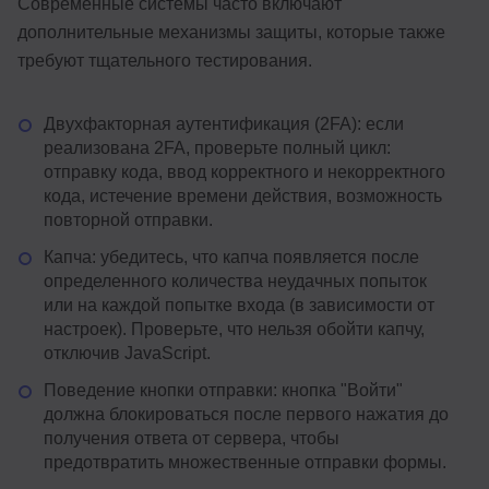
Современные системы часто включают
дополнительные механизмы защиты, которые также
требуют тщательного тестирования.
Двухфакторная аутентификация (2FA): если
реализована 2FA, проверьте полный цикл:
отправку кода, ввод корректного и некорректного
кода, истечение времени действия, возможность
повторной отправки.
Капча: убедитесь, что капча появляется после
определенного количества неудачных попыток
или на каждой попытке входа (в зависимости от
настроек). Проверьте, что нельзя обойти капчу,
отключив JavaScript.
Поведение кнопки отправки: кнопка "Войти"
должна блокироваться после первого нажатия до
получения ответа от сервера, чтобы
предотвратить множественные отправки формы.