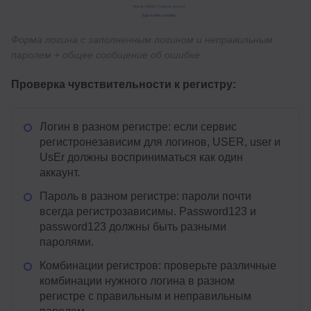
Форма логина с заполненным логином и неправильным
паролем + общее сообщение об ошибке
Проверка чувствительности к регистру:
Логин в разном регистре: если сервис
регистронезависим для логинов, USER, user и
UsEr должны восприниматься как один
аккаунт.
Пароль в разном регистре: пароли почти
всегда регистрозависимы. Password123 и
password123 должны быть разными
паролями.
Комбинации регистров: проверьте различные
комбинации нужного логина в разном
регистре с правильным и неправильным