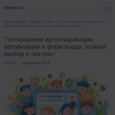
Kurs
Hub
Каталог курсов
Журнал
Блог
Тестирование аутентификации,
авторизации и форм входа: полный разбор и чек-лист
Тестирование аутентификации,
авторизации и форм входа: полный
разбор и чек-лист
#БЛОГ
19 декабря 2025
Разработка
Маркетинг
Дизайн
Аналитика
Менеджмент