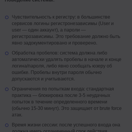
Чувствительность к регистру: в большинстве
сервисов логины регистронезависимы (User и
user — один аккаунт), а пароли —
регистрозависимы. Это требование должно быть
явно задокументировано и проверено.
Обработка пробелов: система должна либо
автоматически удалять пробелы в начале и конце
логина/пароля, либо явно сообщать юзеру об
ошибке. Пробелы внутри пароля обычно
допускаются и учитываются.
Ограничения по попыткам входа: стандартная
практика — блокировка после 3-5 неудачных
попыток в течение определенного времени
(обычно 15-30 минут). Это защищает от brute force
атак.
Время жизни сессии: после успешного входа она
должна иметь ограниченный срок действия