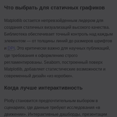
Что выбрать для статичных графиков
Matplotlib остается непревзойденным лидером для
создания статичных визуализаций высокого качества.
Библиотека обеспечивает точный контроль над каждым
элементом — от толщины линий до размеров шрифтов
и
DPI
. Это критически важно для научных публикаций,
где требования к оформлению строго
регламентированы. Seaborn, построенный поверх
Matplotlib, добавляет статистические возможности и
современный дизайн «из коробки».
Когда лучше интерактивность
Plotly становится предпочтительным выбором в
сценариях, где данные требуют исследования «в
движении». Интерактивные дашборды, презентации