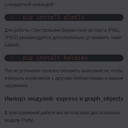
стандартной командой:
pip install plotly
Для работы с растровыми форматами экспорта (PNG,
JPEG) рекомендуется дополнительно установить пакет
kaleido:
pip install kaleido
После установки полезно обновить зависимости, чтобы
избежать конфликтов с другими библиотеками в вашем
окружении.
Импорт модулей: express и graph_objects
В повседневной работе мы используем два основных
модуля Plotly: