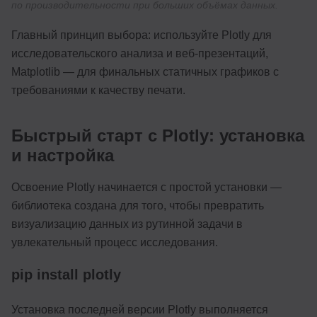
по производительности при больших объёмах данных.
Главный принцип выбора: используйте Plotly для
исследовательского анализа и веб-презентаций,
Matplotlib — для финальных статичных графиков с
требованиями к качеству печати.
Быстрый старт с Plotly: установка
и настройка
Освоение Plotly начинается с простой установки —
библиотека создана для того, чтобы превратить
визуализацию данных из рутинной задачи в
увлекательный процесс исследования.
pip install plotly
Установка последней версии Plotly выполняется