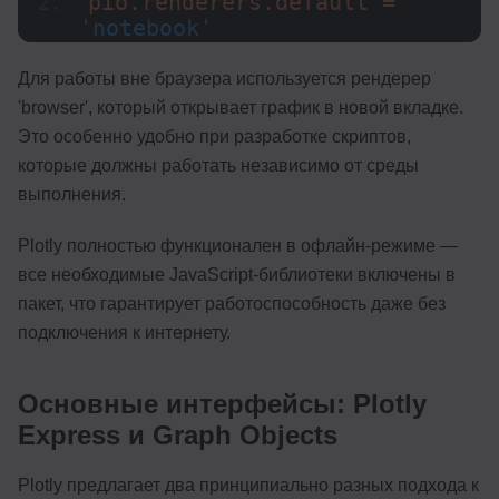
pio.renderers.default = 
'notebook'
Для работы вне браузера используется рендерер
'browser', который открывает график в новой вкладке.
Это особенно удобно при разработке скриптов,
которые должны работать независимо от среды
выполнения.
Plotly полностью функционален в офлайн-режиме —
все необходимые JavaScript-библиотеки включены в
пакет, что гарантирует работоспособность даже без
подключения к интернету.
Основные интерфейсы: Plotly
Express и Graph Objects
Plotly предлагает два принципиально разных подхода к