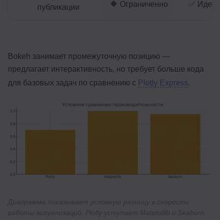
🔶 Ограниченно
✅ Идеал
публикации
Bokeh занимает промежуточную позицию —
предлагает интерактивность, но требует больше кода
для базовых задач по сравнению с
Plotly Express
.
Диаграмма показывает условную разницу в скорости
работы визуализаций. Plotly уступает Matplotlib и Seaborn