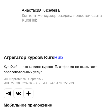
Анастасия Киселёва
Контент-менеджер раздела новостей сайта
KursHub
Агрегатор курсов Kurs
Hub
КурсХаб — это каталог курсов. Платформа не оказывает
образовательных услуг.
ИП Шарков Иван Сергеевич
ИНН 290303323236 · ОГРНИП 324784700251733
Мобильное приложение