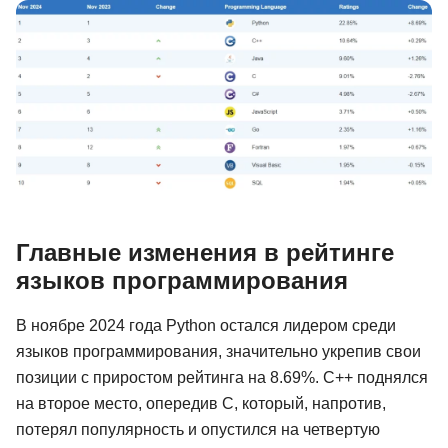
Иностранные языки
Soft Skills
ДПО
Детям
Акции и промокоды
Рейтинг онлайн-школ
Главные изменения в рейтинге
языков программирования
В ноябре 2024 года Python остался лидером среди
языков программирования, значительно укрепив свои
позиции с приростом рейтинга на 8.69%. C++ поднялся
на второе место, опередив C, который, напротив,
потерял популярность и опустился на четвертую