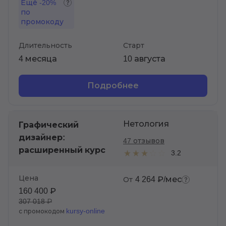
Ещё
-20%
по
промокоду
Длительность
Старт
4 месяца
10 августа
Подробнее
Нетология
Графический
дизайнер:
47 отзывов
расширенный курс
3.2
Цена
4 264 ₽/мес
От
160 400 ₽
307 018 ₽
kursy-online
с промокодом