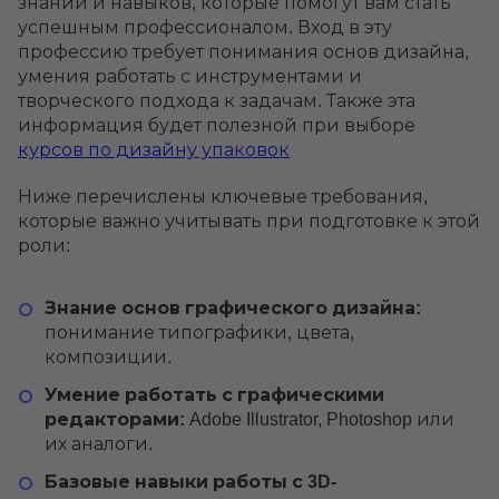
знаний и навыков, которые помогут вам стать
успешным профессионалом. Вход в эту
профессию требует понимания основ дизайна,
умения работать с инструментами и
творческого подхода к задачам. Также эта
информация будет полезной при выборе
курсов по дизайну упаковок
Ниже перечислены ключевые требования,
которые важно учитывать при подготовке к этой
роли:
Знание основ графического дизайна:
понимание типографики, цвета,
композиции.
Умение работать с графическими
редакторами:
Adobe Illustrator, Photoshop или
их аналоги.
Базовые навыки работы с 3D-