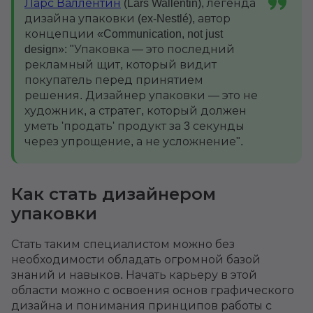
Ларс Валлентин
(Lars Wallentin), легенда
дизайна упаковки (ex-Nestlé), автор
концепции «Communication, not just
design»: "Упаковка — это последний
рекламный щит, который видит
покупатель перед принятием
решения. Дизайнер упаковки — это не
художник, а стратег, который должен
уметь 'продать' продукт за 3 секунды
через упрощение, а не усложнение".
Как стать дизайнером
упаковки
Стать таким специалистом можно без
необходимости обладать огромной базой
знаний и навыков. Начать карьеру в этой
области можно с освоения основ графического
дизайна и понимания принципов работы с