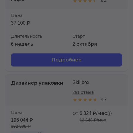
4.4
Цена
37 100 ₽
Длительность
Старт
6 недель
2 октября
Подробнее
Skillbox
Дизайнер упаковки
261 отзыв
4.7
Цена
6 324 ₽/мес
От
196 044 ₽
12 648 ₽/мес
392 088 ₽