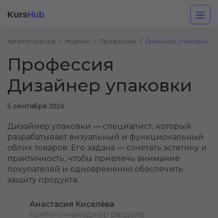
Kurs
Hub
Каталог курсов
Журнал
Профессии
Дизайнер упаковки
Профессия
Дизайнер упаковки
5 сентября 2024
Дизайнер упаковки — специалист, который
Разработка
разрабатывает визуальный и функциональный
облик товаров. Его задача — сочетать эстетику и
Маркетинг
практичность, чтобы привлечь внимание
покупателей и одновременно обеспечить
Дизайн
защиту продукта.
Аналитика
Анастасия Киселёва
Менеджмент
Контент-менеджер раздела