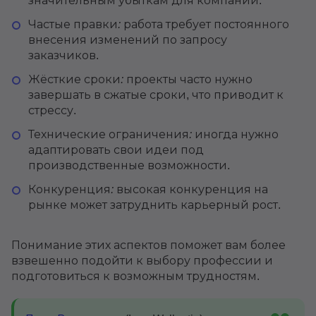
значительным убыткам для компании.
Частые правки:
работа требует постоянного
внесения изменений по запросу
заказчиков.
Жёсткие сроки:
проекты часто нужно
завершать в сжатые сроки, что приводит к
стрессу.
Технические ограничения:
иногда нужно
адаптировать свои идеи под
производственные возможности.
Конкуренция:
высокая конкуренция на
рынке может затруднить карьерный рост.
Понимание этих аспектов поможет вам более
взвешенно подойти к выбору профессии и
подготовиться к возможным трудностям.