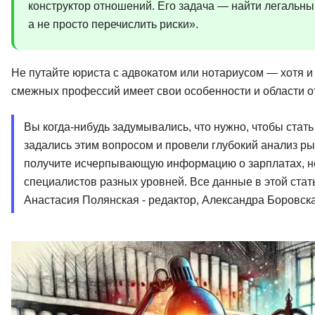
конструктор отношений. Его задача — найти легальны
а не просто перечислить риски».
Не путайте юриста с адвокатом или нотариусом — хотя и 
смежных профессий имеет свои особенности и области о
Вы когда-нибудь задумывались, что нужно, чтобы ста
задались этим вопросом и провели глубокий анализ ры
получите исчерпывающую информацию о зарплатах, н
специалистов разных уровней. Все данные в этой ста
Анастасия Полянская - редактор, Александра Боровска