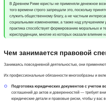
В Древнем Риме юристы не применяли денежное возн
того времени строго запрещали это, поскольку принят
служить общественному благу, а не частным интерес
социальными изменениями, а также над улучшением у
практика способствует формированию моральных и те
юриспруденции, многие из которых оказали влияние 
Чем занимается правовой спе
Занимаясь повседневной деятельностью, они применяют 
Их профессиональные обязанности многообразны и вкл
Подготовка юридических документов с учетом в
соглашений до актов и доверенностей — требует в
юридические детали и правовые риски, чтобы у вас 