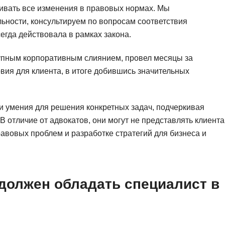
живать все изменения в правовых нормах. Мы
ности, консультируем по вопросам соответствия
гда действовала в рамках закона.
крупным корпоративным слиянием, провел месяцы за
вия для клиента, в итоге добившись значительных
и умения для решения конкретных задач, подчеркивая
В отличие от адвокатов, они могут не представлять клиента
равовых проблем и разработке стратегий для бизнеса и
должен обладать специалист в