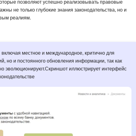
 которые позволяют успешно реализовывать правовые
ажны не только глубокие знания законодательства, но и
вым реалиям.
 включая местное и международное, критично для
ний, но и постоянного обновления информации, так как
нно эволюционируют.Скриншот иллюстрирует интерфейс
конодательстве