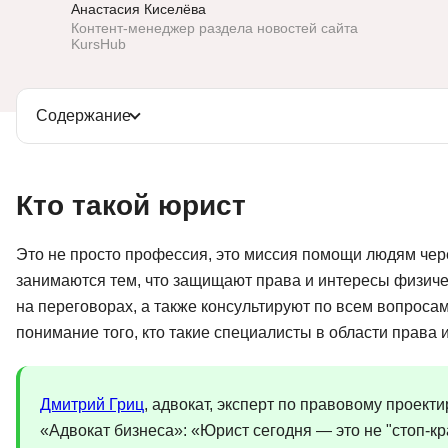
Анастасия Киселёва
Soft Skills
Контент-менеджер раздела новостей сайта
KursHub
ДПО
Содержание
Детям
Кто такой юрист
Это не просто профессия, это миссия помощи людям чер
занимаются тем, что защищают права и интересы физичес
на переговорах, а также консультируют по всем вопроса
понимание того, кто такие специалисты в области права 
Дмитрий Гриц
, адвокат, эксперт по правовому проект
«Адвокат бизнеса»: «Юрист сегодня — это не "стоп-кра