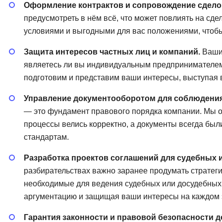
Оформление контрактов и сопровождение сдело
предусмотреть в нём всё, что может повлиять на сде
условиями и выгодными для вас положениями, чтобы
Защита интересов частных лиц и компаний.
Ваши 
являетесь ли вы индивидуальным предпринимателем
подготовим и представим ваши интересы, выступая 
Управление документооборотом для соблюдени
— это фундамент правового порядка компании. Мы о
процессы велись корректно, а документы всегда бы
стандартам.
Разработка проектов соглашений для судебных 
разбирательствах важно заранее продумать стратег
необходимые для ведения судебных или досудебных
аргументацию и защищая ваши интересы на каждом 
Гарантия законности и правовой безопасности д