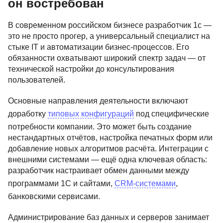
он востребован
В современном российском бизнесе разработчик 1с —
это не просто прогер, а универсальный специалист на
стыке IT и автоматизации бизнес-процессов. Его
обязанности охватывают широкий спектр задач — от
технической настройки до консультирования
пользователей.
Основные направления деятельности включают
доработку
типовых конфигураций
под специфические
потребности компании. Это может быть создание
нестандартных отчётов, настройка печатных форм или
добавление новых алгоритмов расчёта. Интеграции с
внешними системами — ещё одна ключевая область:
разработчик настраивает обмен данными между
программами 1С и сайтами,
CRM-системами
,
банковскими сервисами.
Администрирование баз данных и серверов занимает