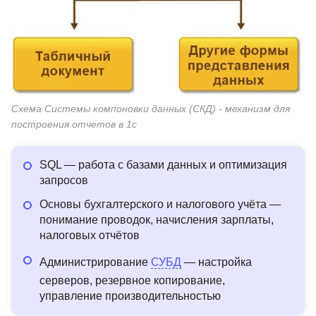
Схема Системы компоновки данных (СКД) - механизм для
построения отчетов в 1с
SQL — работа с базами данных и оптимизация
запросов
Основы бухгалтерского и налогового учёта —
понимание проводок, начисления зарплаты,
налоговых отчётов
Администрирование
СУБД
— настройка
серверов, резервное копирование,
управление производительностью