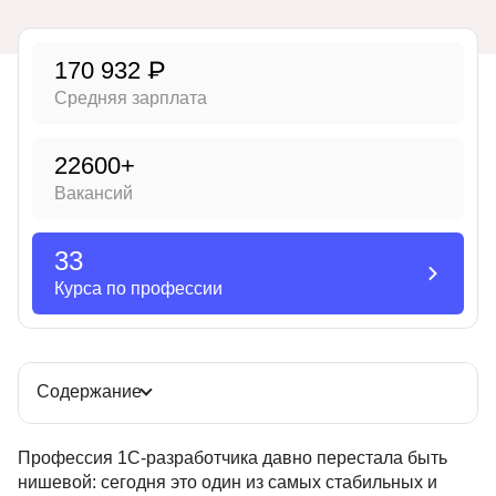
Иностранные языки
170 932 ₽
Soft Skills
Средняя зарплата
ДПО
Детям
22600+
Вакансий
Акции и промокоды
Рейтинг онлайн-школ
33
Курса по профессии
Содержание
Профессия 1С‑разработчика давно перестала быть
нишевой: сегодня это один из самых стабильных и