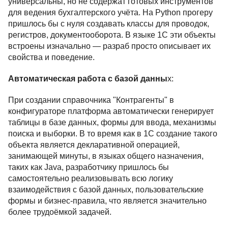
универсальны, но не содержат готовых инструментов
для ведения бухгалтерского учёта. На Python прогеру
пришлось бы с нуля создавать классы для проводок,
регистров, документооборота. В языке 1С эти объекты
встроены изначально — разраб просто описывает их
свойства и поведение.
Автоматическая работа с базой данны
х:
При создании справочника "Контрагенты" в
конфигураторе платформа автоматически генерирует
таблицы в базе данных, формы для ввода, механизмы
поиска и выборки. В то время как в 1С создание такого
объекта является декларативной операцией,
занимающей минуты, в языках общего назначения,
таких как Java, разработчику пришлось бы
самостоятельно реализовывать всю логику
взаимодействия с базой данных, пользовательские
формы и бизнес-правила, что является значительно
более трудоёмкой задачей.