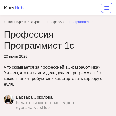
Kurs
Hub
Каталог курсов
Журнал
Профессии
Программист 1с
Профессия
Программист 1с
20 июня 2025
Что скрывается за профессией 1С‑разработчика?
Разработка
Узнаем, что на самом деле делает программист 1 с,
какие знания требуются и как стартовать карьеру с
Маркетинг
нуля.
Дизайн
Варвара Соколова
Аналитика
Редактор и контент-менеджер
журнала KursHub
Менеджмент