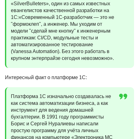
«SilverBulleters», один из самых известных
евангелистов качественной разработки на
1С:«Современный 1С-разработчик — это не
"формоклеп", а инженер. Мы уходим от
модели "сделай мне кнопку" к инженерным
практикам: CI/CD, модульные тесты и
автоматизированное тестирование
(Vanessa Automation). Без этого работать в
крупном энтерпрайзе сегодня невозможно».
Интересный факт о платформе 1С:
Платформа 1С изначально создавалась не
как система автоматизации бизнеса, а как
инструмент для ведения домашней
бухгалтерии. В 1991 году программисты
Борис и Сергей Нуралиевы написали
простую программу для учёта личных
финансов на компьютере «Электроника МС