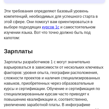
Эти требования определяют базовый уровень
компетенций, необходимых для успешного старта в
этой сфере. Они помогут вам ориентироваться в
выборе подходящих
курсов 1с
и самостоятельном
изучении языка. Вот что точно должно быть под
капотом:
Зарплаты
Зарплаты разработчиков 1 с могут значительно
варьироваться в зависимости от нескольких ключевых
факторов: уровня опыта, географии расположения,
сложности проектов и наличия специализированных
навыков, приобретенных через образовательные
курсы и сертификации. Обучение и сертификация по
специализированным курсам часто приводят к
1C-
Профессия 1С-
Ускорение 
повышению квалификации и, соответственно,
: с нуля до
программист
оптимизац
увеличению заработной платы. В инфографике