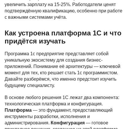
увеличить зарплату на 15-25%. Работодатели ценят
подтверждённую квалификацию, особенно при работе
с важными системами учёта.
Как устроена платформа 1С и что
придётся изучать
Программа 1с предприятие представляет собой
уникальную экосистему для создания бизнес-
приложений. Понимание её архитектуры — ключевой
момент для тех, кто решает стать 1с программистом.
Давайте разберёмся, что именно предстоит изучить
будущему специалисту.
В основе любого решения 1С лежат два компонента:
технологическая платформа и конфигурация.
Платформа
— это фундамент, предоставляющий
инструменты разработки, исполнения и
администрирования.
Конфигурация
— готовое