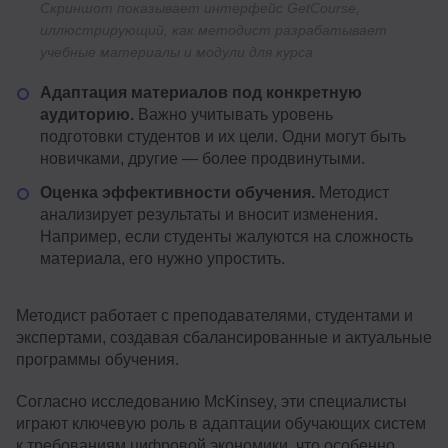
Скриншот показывает интерфейс GetCourse,
иллюстрирующий, как методист разрабатывает
учебные материалы и модули для курса
Адаптация материалов под конкретную
аудиторию.
Важно учитывать уровень
подготовки студентов и их цели. Одни могут быть
новичками, другие — более продвинутыми.
Оценка эффективности обучения.
Методист
анализирует результаты и вносит изменения.
Например, если студенты жалуются на сложность
материала, его нужно упростить.
Методист работает с преподавателями, студентами и
экспертами, создавая сбалансированные и актуальные
программы обучения.
Согласно исследованию McKinsey, эти специалисты
играют ключевую роль в адаптации обучающих систем
к требованиям цифровой экономики, что особенно