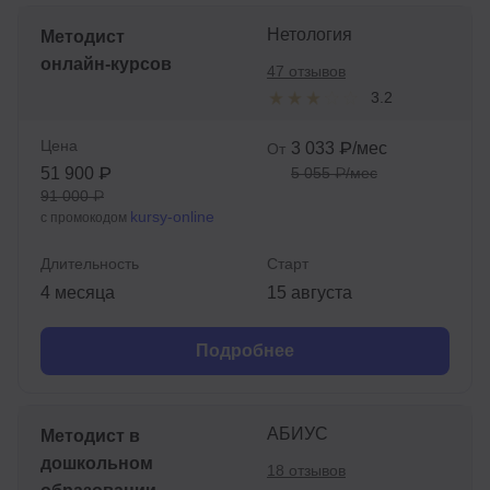
Нетология
Методист
онлайн‑курсов
47 отзывов
3.2
Цена
3 033 ₽/мес
От
51 900 ₽
5 055 ₽/мес
91 000 ₽
kursy-online
с промокодом
Длительность
Старт
4 месяца
15 августа
Подробнее
АБИУС
Методист в
дошкольном
18 отзывов