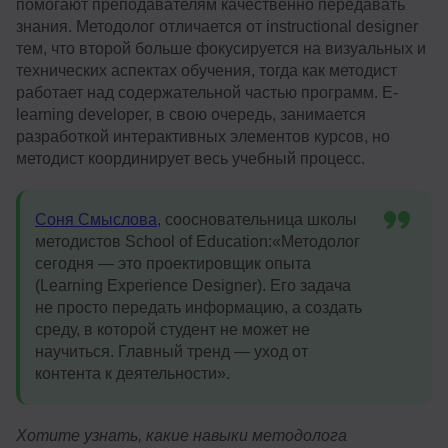
помогают преподавателям качественно передавать
знания. Методолог отличается от instructional designer
тем, что второй больше фокусируется на визуальных и
технических аспектах обучения, тогда как методист
работает над содержательной частью программ. E-
learning developer, в свою очередь, занимается
разработкой интерактивных элементов курсов, но
методист координирует весь учебный процесс.
Соня Смыслова
, соосновательница школы
методистов School of Education:«Методолог
сегодня — это проектировщик опыта
(Learning Experience Designer). Его задача
не просто передать информацию, а создать
среду, в которой студент не может не
научиться. Главный тренд — уход от
контента к деятельности».
Хотите узнать, какие навыки методолога