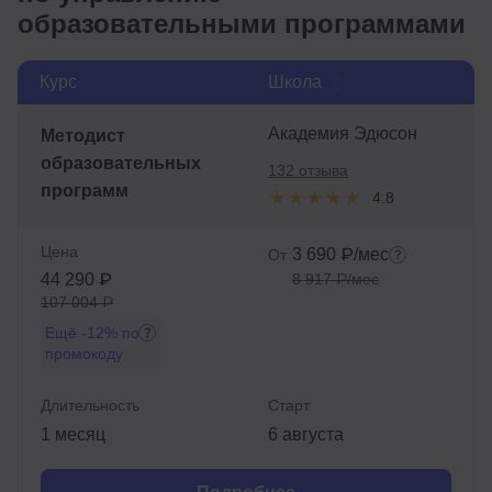
образовательными программами
Курс
Школа
Академия Эдюсон
Методист
образовательных
132 отзыва
программ
4.8
Цена
3 690 ₽/мес
От
44 290 ₽
8 917 ₽/мес
107 004 ₽
Ещё
-12%
по
промокоду
Длительность
Старт
1 месяц
6 августа