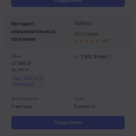
Подробнее
Skillbox
Методист
образовательных
260 отзывов
программ
4.7
Цена
3 991 ₽/мес
От
47 895 ₽
95 790 ₽
Ещё
-20%
по
промокоду
Длительность
Старт
3 месяца
6 августа
Подробнее