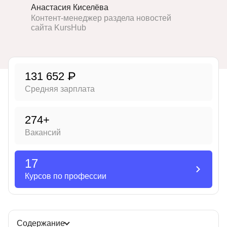
Анастасия Киселёва
Иностранные языки
Контент-менеджер раздела новостей
сайта KursHub
Soft Skills
ДПО
Детям
131 652 ₽
Средняя зарплата
Акции и промокоды
Рейтинг онлайн-школ
274+
Вакансий
17
Курсов по профессии
Содержание