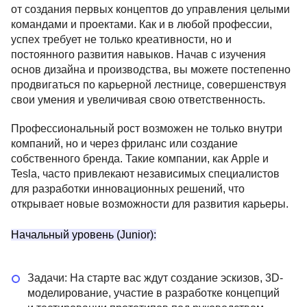
от создания первых концептов до управления целыми
54 отзыва
Нетология
47 отзывов
командами и проектами. Как и в любой профессии,
успех требует не только креативности, но и
Подробнее
от 5 427 ₽
Подробнее
постоянного развития навыков. Начав с изучения
основ дизайна и производства, вы можете постепенно
продвигаться по карьерной лестнице, совершенствуя
свои умения и увеличивая свою ответственность.
Профессиональный рост возможен не только внутри
компаний, но и через фриланс или создание
собственного бренда. Такие компании, как Apple и
Tesla, часто привлекают независимых специалистов
для разработки инновационных решений, что
открывает новые возможности для развития карьеры.
Начальный уровень (Junior):
Задачи: На старте вас ждут создание эскизов, 3D-
моделирование, участие в разработке концепций