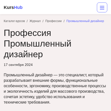
Kurs
Hub
Каталог курсов
Журнал
Профессии
Промышленный дизайнер
Профессия
Промышленный
дизайнер
17 сентября 2024
Разработка
Промышленный дизайнер — это специалист, который
Маркетинг
разрабатывает внешние формы, функциональные
особенности, эргономику, производственные процессы
Дизайн
и экологичность изделий для массового производства,
сочетая эстетику, удобство использования и
Аналитика
технические требования.
Менеджмент