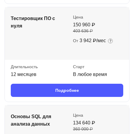
Цена
Тестировщик ПО с
150 960 ₽
нуля
403 636 ₽
3 942 ₽/мес
От
Длительность
Старт
12 месяцев
В любое время
Подробнее
Цена
Основы SQL для
134 640 ₽
анализа данных
360 000 ₽