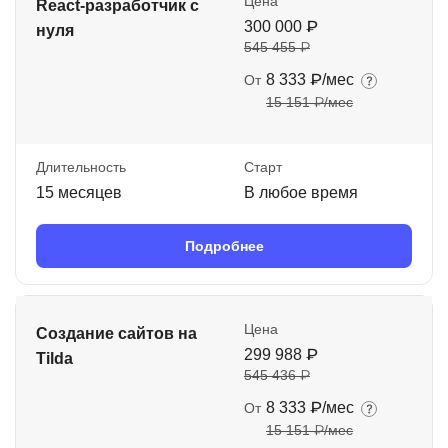
Цена
React-разработчик с
300 000 ₽
нуля
545 455 ₽
8 333 ₽/мес
От
15 151 ₽/мес
Длительность
Старт
15 месяцев
В любое время
Подробнее
Цена
Создание сайтов на
299 988 ₽
Tilda
545 436 ₽
8 333 ₽/мес
От
15 151 ₽/мес