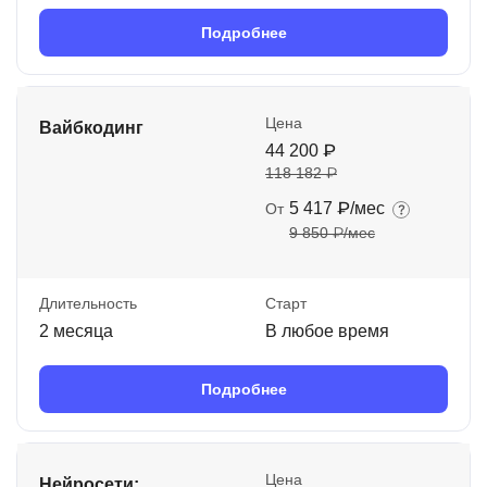
Подробнее
Цена
Вайбкодинг
44 200 ₽
118 182 ₽
5 417 ₽/мес
От
9 850 ₽/мес
Длительность
Старт
2 месяца
В любое время
Подробнее
Цена
Нейросети: