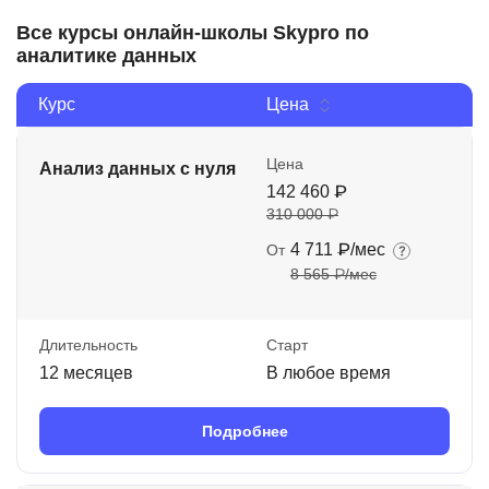
Все курсы онлайн-школы Skypro по
аналитике данных
Курс
Цена
Цена
Анализ данных с нуля
142 460 ₽
310 000 ₽
4 711 ₽/мес
От
8 565 ₽/мес
Длительность
Старт
12 месяцев
В любое время
Подробнее