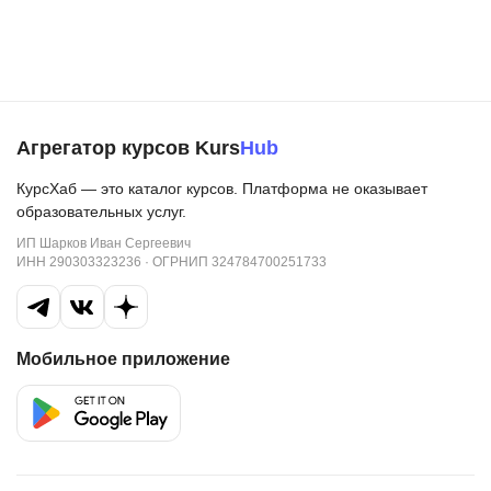
Агрегатор курсов Kurs
Hub
КурсХаб — это каталог курсов. Платформа не оказывает
образовательных услуг.
ИП Шарков Иван Сергеевич
ИНН 290303323236 · ОГРНИП 324784700251733
Мобильное приложение