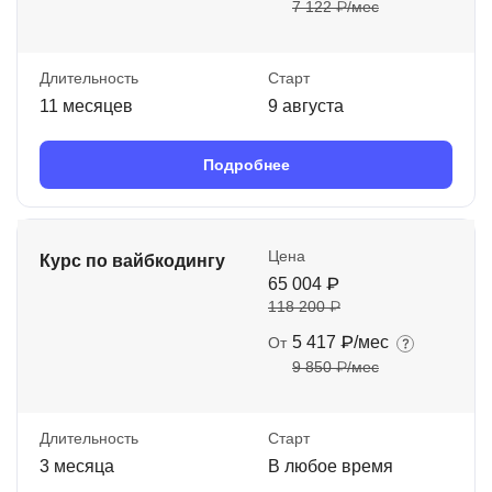
7 122 ₽/мес
Длительность
Старт
11 месяцев
9 августа
Подробнее
Цена
Курс по вайбкодингу
65 004 ₽
118 200 ₽
5 417 ₽/мес
От
9 850 ₽/мес
Длительность
Старт
3 месяца
В любое время