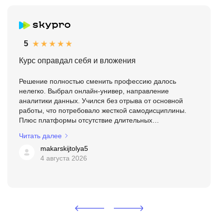
5
Курс оправдал себя и вложения
Решение полностью сменить профессию далось
нелегко. Выбрал онлайн-универ, направление
аналитики данных. Учился без отрыва от основной
работы, что потребовало жесткой самодисциплины.
Плюс платформы отсутствие длительных
теоретических лекций. Материал разбит на короткие
Читать далее
блоки: посмотрел разбор инструм...
makarskijtolya5
4 августа 2026