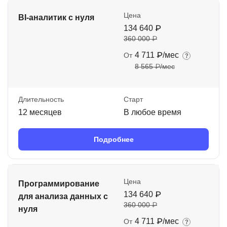
Цена
BI-аналитик с нуля
134 640 ₽
360 000 ₽
4 711 ₽/мес
От
8 565 ₽/мес
Длительность
Старт
12 месяцев
В любое время
Подробнее
Цена
Программирование
134 640 ₽
для анализа данных с
360 000 ₽
нуля
4 711 ₽/мес
От