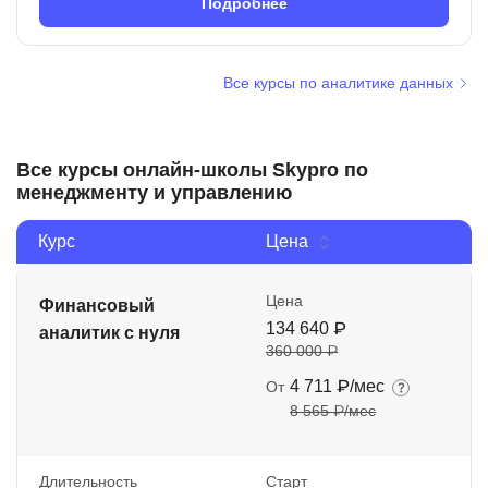
Подробнее
Все курсы по аналитике данных
Все курсы онлайн-школы Skypro по
менеджменту и управлению
Курс
Цена
Цена
Финансовый
134 640 ₽
аналитик с нуля
360 000 ₽
4 711 ₽/мес
От
8 565 ₽/мес
Длительность
Старт