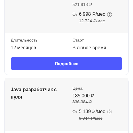
521 818 ₽
6 998 ₽/мес
От
12 724 ₽/мес
Длительность
Старт
12 месяцев
В любое время
Подробнее
Цена
Java-разработчик с
185 000 ₽
нуля
336 384 ₽
5 139 ₽/мес
От
9 344 ₽/мес