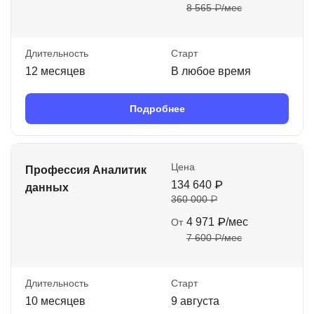
8 565 ₽/мес
Длительность
Старт
12 месяцев
В любое время
Подробнее
Цена
Профессия Аналитик
134 640 ₽
данных
360 000 ₽
4 971 ₽/мес
От
7 600 ₽/мес
Длительность
Старт
10 месяцев
9 августа