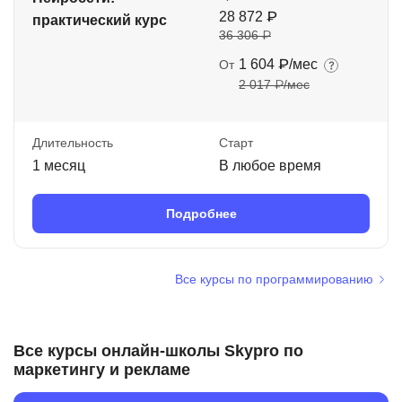
28 872 ₽
практический курс
36 306 ₽
1 604 ₽/мес
От
2 017 ₽/мес
Длительность
Старт
1 месяц
В любое время
Подробнее
Все курсы по программированию
Все курсы онлайн-школы Skypro по
маркетингу и рекламе