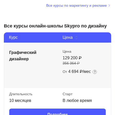
Все курсы по маркетингу и рекламе
Все курсы онлайн-школы Skypro по дизайну
Курс
Цена
Цена
Графический
129 200 ₽
дизайнер
356 364 ₽
4 694 ₽/мес
От
Длительность
Старт
10 месяцев
В любое время
Подробнее