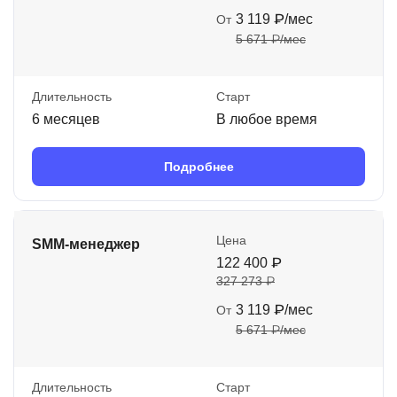
3 119 ₽/мес
От
5 671 ₽/мес
Длительность
Старт
6 месяцев
В любое время
Подробнее
Цена
SMM-менеджер
122 400 ₽
327 273 ₽
3 119 ₽/мес
От
5 671 ₽/мес
Длительность
Старт