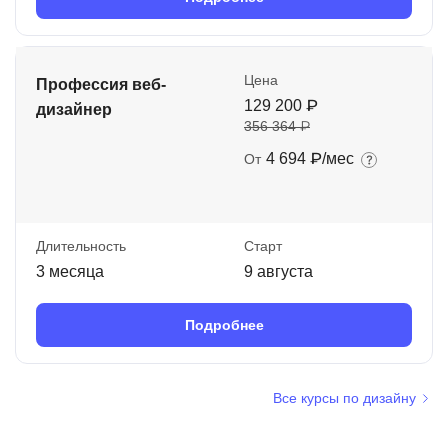
Цена
Профессия веб-
129 200 ₽
дизайнер
356 364 ₽
4 694 ₽/мес
От
Длительность
Старт
3 месяца
9 августа
Подробнее
Все курсы по дизайну