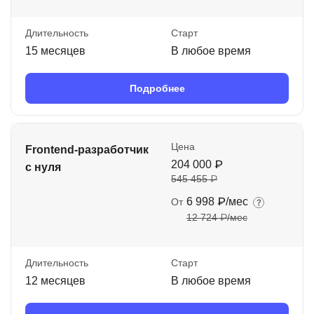
Длительность
Старт
15 месяцев
В любое время
Подробнее
Цена
Frontend-разработчик
204 000 ₽
с нуля
545 455 ₽
6 998 ₽/мес
От
12 724 ₽/мес
Длительность
Старт
12 месяцев
В любое время