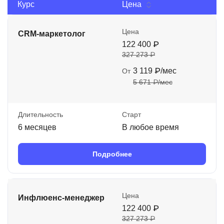
Курс
Цена
Цена
CRM-маркетолог
122 400 ₽
327 273 ₽
3 119 ₽/мес
От
5 671 ₽/мес
Длительность
Старт
6 месяцев
В любое время
Подробнее
Цена
Инфлюенс-менеджер
122 400 ₽
327 273 ₽