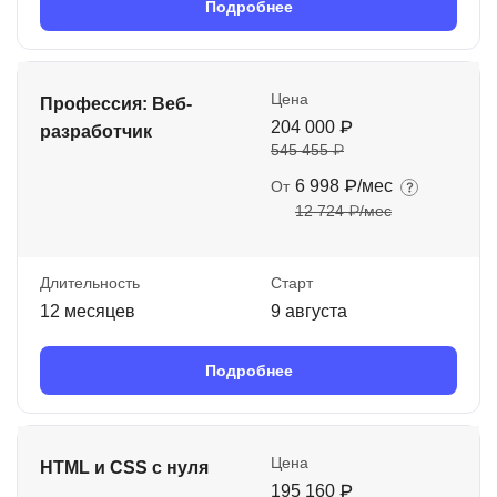
Подробнее
Цена
Профессия: Веб-
204 000 ₽
разработчик
545 455 ₽
6 998 ₽/мес
От
12 724 ₽/мес
Длительность
Старт
12 месяцев
9 августа
Подробнее
Цена
HTML и CSS с нуля
195 160 ₽