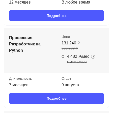
12 месяцев
В любое время
Подробнее
Цена
Профессия:
131 240 ₽
Разработчик на
350 909 ₽
Python
4 482 ₽/мес
От
6 412 ₽/мес
Длительность
Старт
7 месяцев
9 августа
Подробнее