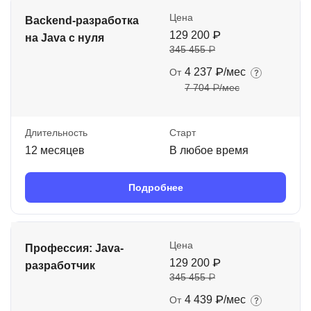
Цена
Backend-разработка
129 200 ₽
на Java с нуля
345 455 ₽
4 237 ₽/мес
От
7 704 ₽/мес
Длительность
Старт
12 месяцев
В любое время
Подробнее
Цена
Профессия: Java-
129 200 ₽
разработчик
345 455 ₽
4 439 ₽/мес
От