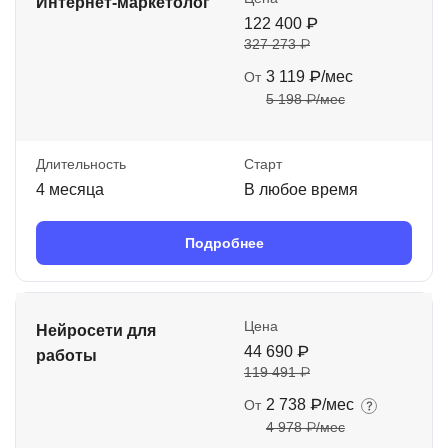
Интернет-маркетолог
122 400 ₽
327 273 ₽
3 119 ₽/мес
От
5 198 ₽/мес
Длительность
Старт
4 месяца
В любое время
Подробнее
Цена
Нейросети для
44 690 ₽
работы
119 491 ₽
2 738 ₽/мес
От
4 978 ₽/мес