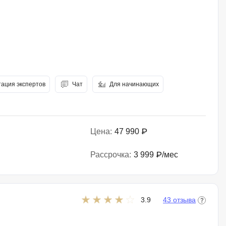
тация экспертов
Чат
Для начинающих
Цена:
47 990 ₽
Рассрочка:
3 999 ₽/мес
3.9
43 отзыва