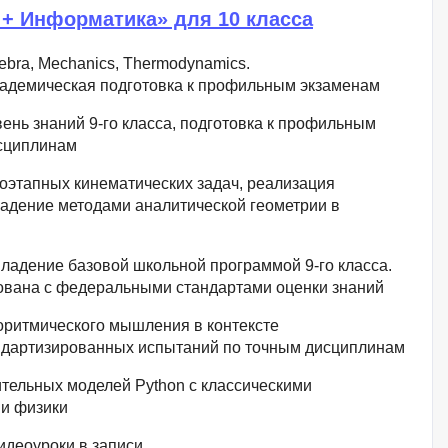
+ Информатика» для 10 класса
ebra, Mechanics, Thermodynamics.
адемическая подготовка к профильным экзаменам
вень знаний 9-го класса, подготовка к профильным
сциплинам
этапных кинематических задач, реализация
ладение методами аналитической геометрии в
ладение базовой школьной программой 9-го класса.
вана с федеральными стандартами оценки знаний
ритмического мышления в контексте
ндартизированных испытаний по точным дисциплинам
тельных моделей Python с классическими
и физики
идеоуроки в записи