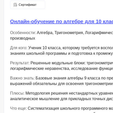
Сертификат
Онлайн-обучение по алгебре для 10 кла
Особенности:
Алгебра, Тригонометрия, Логарифмичес
производных
Для кого:
Ученик 10 класса, которому требуется воспо
знаниях школьной программы и подготовка к промежу
Результат:
Решенные модульные блоки: тригонометрич
логарифмические неравенства, исследование функци
Важно знать:
Базовые знания алгебры 9 класса по п
выражений обязательны для освоения тригонометрии
Плюсы:
Методология решения нестандартных уравне
аналитическое мышление для прикладных точных ди
Что еще:
Систематизация школьного программного ма