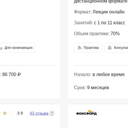
дистанционном формате
Формат:
Лекции онлайн
Занятий:
с 1 по 11 класс
Объем практики:
70%
Для начинающих
Практика
Консуль
:
86 700 ₽
Начало:
в любое время
Срок:
9 месяцев
3.9
43 отзыва