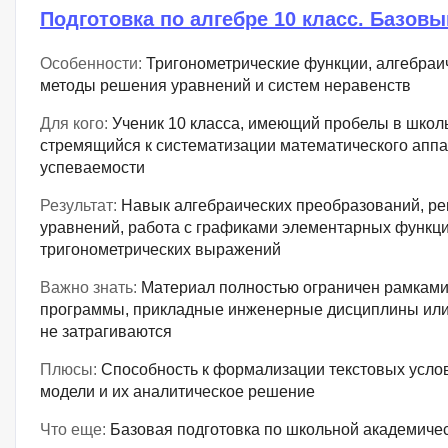
Подготовка по алгебре 10 класс. Базов
Особенности:
Тригонометрические функции, алгебраи
методы решения уравнений и систем неравенств
Для кого:
Ученик 10 класса, имеющий пробелы в школ
стремящийся к систематизации математического аппа
успеваемости
Результат:
Навык алгебраических преобразований, р
уравнений, работа с графиками элементарных функц
тригонометрических выражений
Важно знать:
Материал полностью ограничен рамкам
программы, прикладные инженерные дисциплины или
не затрагиваются
Плюсы:
Способность к формализации текстовых усло
модели и их аналитическое решение
Что еще:
Базовая подготовка по школьной академиче