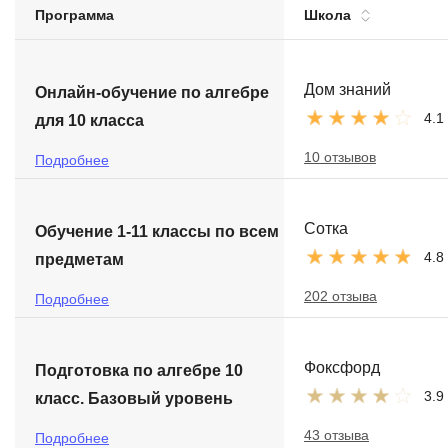
Программа
Школа
Soft Skills
ДПО
Дом знаний
Онлайн-обучение по алгебре
4.1
для 10 класса
Детям
10 отзывов
Подробнее
Сотка
Обучение 1-11 классы по всем
4.8
предметам
202 отзыва
Подробнее
Фоксфорд
Подготовка по алгебре 10
3.9
класс. Базовый уровень
43 отзыва
Подробнее