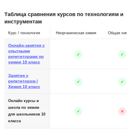
Таблица сравнения курсов по технологиям и
инструментам
Курс / технология
Неорганическая химия
Общая хими
Онлайн-занятия с
опытными
✓
✓
репетиторами по
химии 10 класс
Занятия с
репетитором |
✓
✓
Химия 10 класс
Онлайн курсы и
школа по химии
✓
✕
для школьников 10
класса