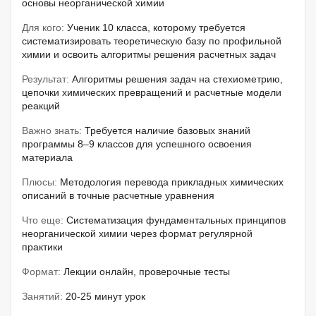
основы неорганической химии
Для кого:
Ученик 10 класса, которому требуется
систематизировать теоретическую базу по профильной
химии и освоить алгоритмы решения расчетных задач
Результат:
Алгоритмы решения задач на стехиометрию,
цепочки химических превращений и расчетные модели
реакций
Важно знать:
Требуется наличие базовых знаний
программы 8–9 классов для успешного освоения
материала
Плюсы:
Методология перевода прикладных химических
описаний в точные расчетные уравнения
Что еще:
Систематизация фундаментальных принципов
неорганической химии через формат регулярной
практики
Формат:
Лекции онлайн, проверочные тесты
Занятий:
20-25 минут урок