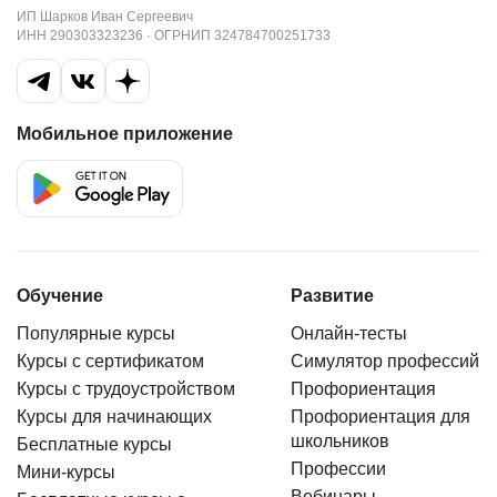
ИП Шарков Иван Сергеевич
ИНН 290303323236 · ОГРНИП 324784700251733
Мобильное приложение
Обучение
Развитие
Популярные курсы
Онлайн-тесты
Курсы с сертификатом
Симулятор профессий
Курсы с трудоустройством
Профориентация
Курсы для начинающих
Профориентация для
школьников
Бесплатные курсы
Профессии
Мини-курсы
Вебинары