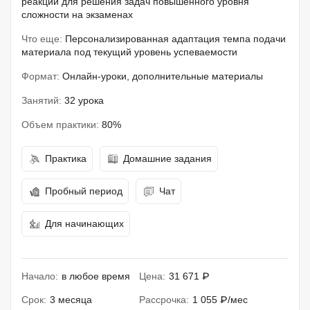
реакций для решения задач повышенного уровня
сложности на экзаменах
Что еще:
Персонализированная адаптация темпа подачи
материала под текущий уровень успеваемости
Формат:
Онлайн-уроки, дополнительные материалы
Занятий:
32 урока
Объем практики:
80%
Практика
Домашние задания
Пробный период
Чат
Для начинающих
Начало:
в любое время
Цена:
31 671 ₽
Срок:
3 месяца
Рассрочка:
1 055 ₽/мес