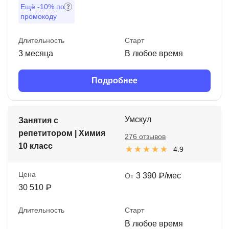
Ещё
-10%
по
промокоду
Длительность
Старт
3 месяца
В любое время
Подробнее
Умскул
Занятия с
репетитором | Химия
276 отзывов
10 класс
4.9
Цена
3 390 ₽/мес
От
30 510 ₽
Длительность
Старт
В любое время