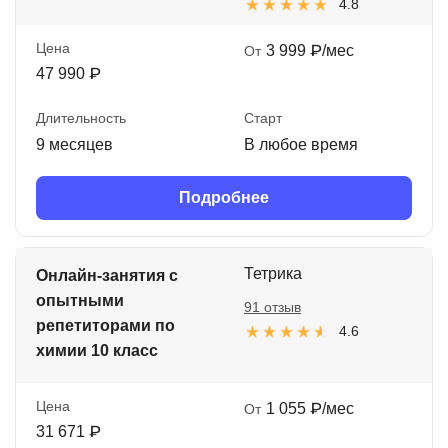
4.8
Цена
3 999 ₽/мес
От
47 990 ₽
Длительность
Старт
9 месяцев
В любое время
Подробнее
Тетрика
Онлайн-занятия с
опытными
91 отзыв
репетиторами по
4.6
химии 10 класс
Цена
1 055 ₽/мес
От
31 671 ₽