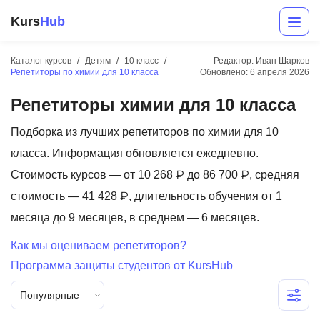
Kurs
Hub
Каталог курсов
Детям
10 класс
Редактор: Иван Шарков
Репетиторы по химии для 10 класса
Обновлено:
6 апреля 2026
Репетиторы химии для 10 класса
Подборка из лучших репетиторов по химии для 10
класса. Информация обновляется ежедневно.
Стоимость курсов — от 10 268 ₽ до 86 700 ₽, средняя
Разработка
стоимость — 41 428 ₽, длительность обучения от 1
месяца до 9 месяцев, в среднем — 6 месяцев.
Маркетинг
Как мы оцениваем репетиторов?
Дизайн
Программа защиты студентов от KursHub
Аналитика
Популярные
Менеджмент