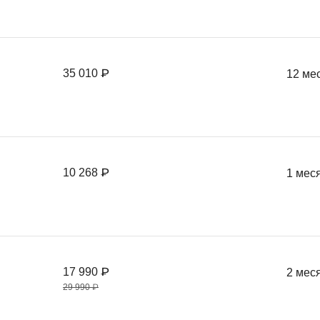
35 010 ₽
12 ме
10 268 ₽
1 мес
17 990 ₽
2 мес
29 990 ₽