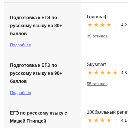
Годограф
Подготовка к ЕГЭ по
4.2
русскому языку на 80+
баллов
35 отзывов
Подробнее
Skysmart
Подготовка к ЕГЭ по
4.8
русскому языку на 90+
баллов
55 отзывов
Подробнее
100балльный репе
ЕГЭ по русскому языку с
4.1
Машей Птипцей