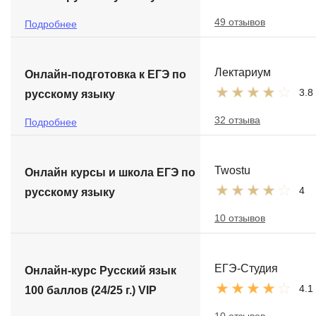
49 отзывов
Подробнее
Лектариум
Онлайн-подготовка к ЕГЭ по
3.8
русскому языку
32 отзыва
Подробнее
Twostu
Онлайн курсы и школа ЕГЭ по
4
русскому языку
10 отзывов
ЕГЭ-Студия
Онлайн-курс Русский язык
4.1
100 баллов (24/25 г.) VIP