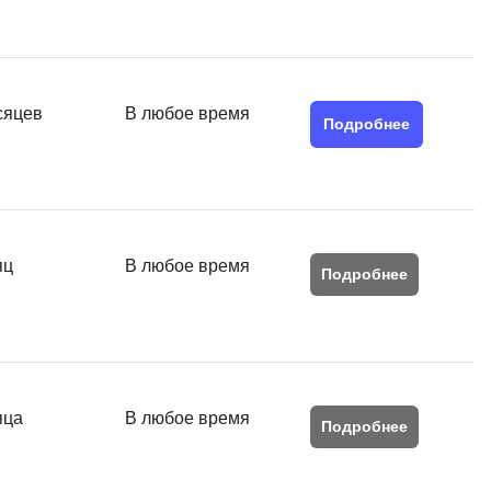
сяцев
В любое время
Подробнее
яц
В любое время
Подробнее
яца
В любое время
Подробнее