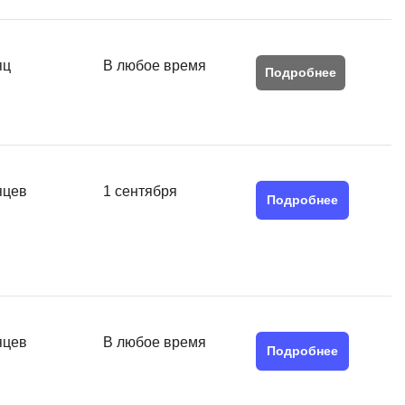
яц
В любое время
Подробнее
яцев
1 сентября
Подробнее
яцев
В любое время
Подробнее