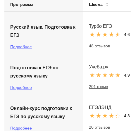
Программа
Школа
Soft Skills
ДПО
Турбо ЕГЭ
Русский язык. Подготовка к
4.6
ЕГЭ
Детям
48 отзывов
Подробнее
Учеба.ру
Подготовка к ЕГЭ по
4.9
русскому языку
201 отзыв
Подробнее
ЕГЭЛЭНД
Онлайн-курс подготовки к
4.3
ЕГЭ по русскому языку
20 отзывов
Подробнее