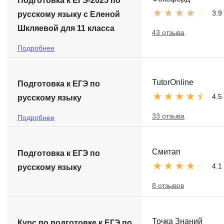
Подготовка к ЕГЭ-2025 по
3.9
русскому языку с Еленой
Шкляевой для 11 класса
43 отзыва
Подробнее
TutorOnline
Подготовка к ЕГЭ по
4.5
русскому языку
33 отзыва
Подробнее
Смитап
Подготовка к ЕГЭ по
4.1
русскому языку
8 отзывов
Точка Знаний
Курс по подготовке к ЕГЭ по