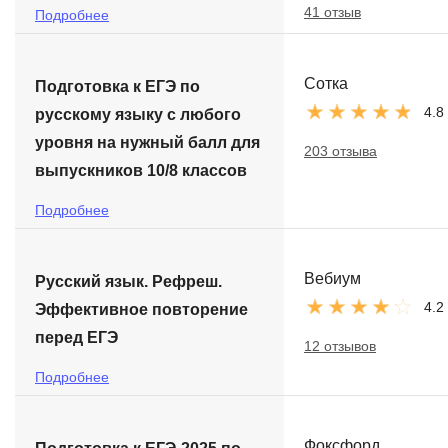
41 отзыв
Подробнее
Сотка
Подготовка к ЕГЭ по
4.8
русскому языку с любого
уровня на нужный балл для
203 отзыва
выпускников 10/8 классов
Подробнее
Вебиум
Русский язык. Рефреш.
4.2
Эффективное повторение
перед ЕГЭ
12 отзывов
Подробнее
Фоксфорд