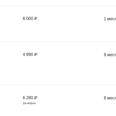
6 000 ₽
1 мес
4 890 ₽
9 мес
6 280 ₽
8 мес
31 410 ₽