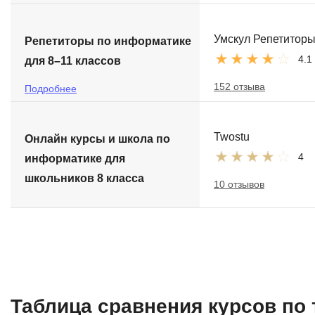
Умскул Репетитор
Репетиторы по информатике
4.1
для 8–11 классов
152 отзыва
Подробнее
Twostu
Онлайн курсы и школа по
4
информатике для
школьников 8 класса
10 отзывов
Таблица сравнения курсов по