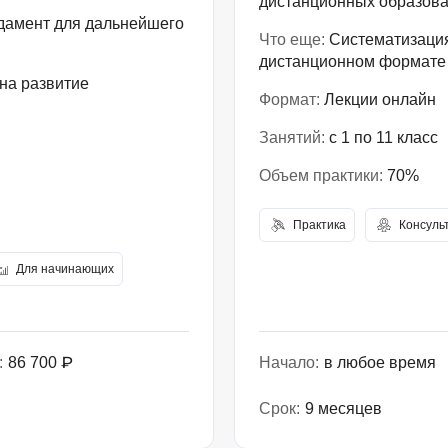
дистанционных образова
ндамент для дальнейшего
Что еще:
Систематизация
дистанционном формате
на развитие
Формат:
Лекции онлайн
Занятий:
с 1 по 11 класс
Объем практики:
70%
Практика
Консуль
Для начинающих
:
86 700 ₽
Начало:
в любое время
Срок:
9 месяцев