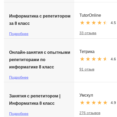
TutorOnline
Информатика с репетитором
4.5
за 8 класс
33 отзыва
Подробнее
Тетрика
Онлайн-занятия с опытными
4.6
репетиторами по
информатике 8 класс
91 отзыв
Подробнее
Умскул
Занятия с репетитором |
4.9
Информатика 8 класс
276 отзывов
Подробнее