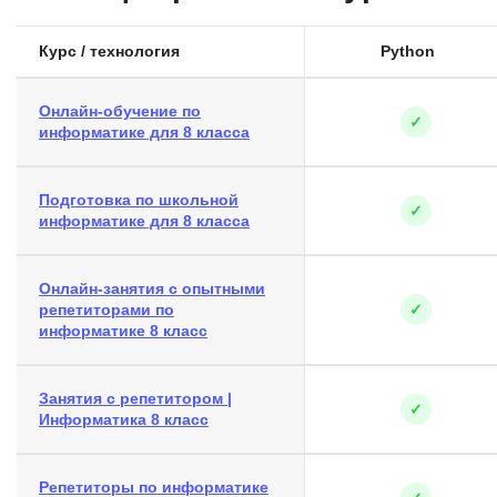
Курс / технология
Python
Онлайн-обучение по
✓
информатике для 8 класса
Подготовка по школьной
✓
информатике для 8 класса
Онлайн-занятия с опытными
репетиторами по
✓
информатике 8 класс
Занятия с репетитором |
✓
Информатика 8 класс
Репетиторы по информатике