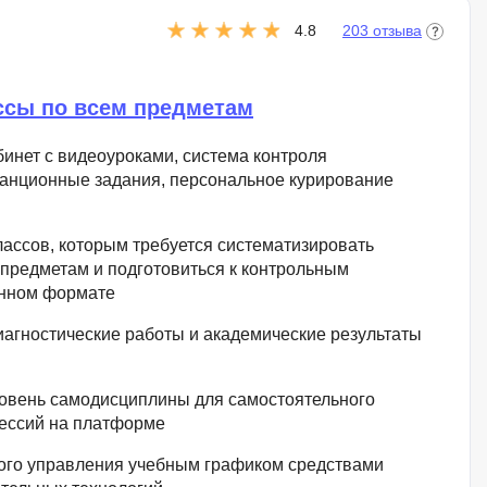
4.8
203 отзыва
ссы по всем предметам
инет с видеоуроками, система контроля
танционные задания, персональное курирование
лассов, которым требуется систематизировать
предметам и подготовиться к контрольным
онном формате
агностические работы и академические результаты
овень самодисциплины для самостоятельного
ессий на платформе
го управления учебным графиком средствами