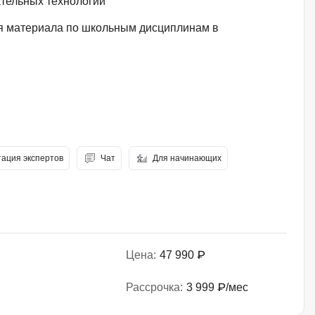
тельных технологий
 материала по школьным дисциплинам в
тация экспертов
Чат
Для начинающих
Цена:
47 990 ₽
Рассрочка:
3 999 ₽/мес