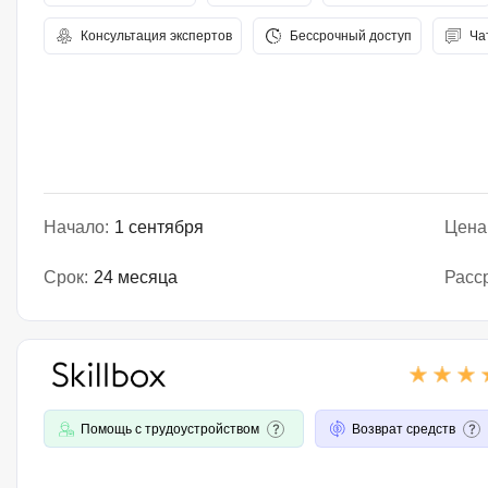
Консультация экспертов
Бессрочный доступ
Ча
Начало:
1 сентября
Цена
Срок:
24 месяца
Расс
Помощь с трудоустройством
Возврат средств