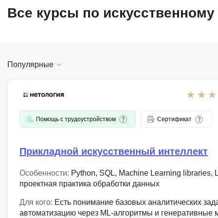
Все курсы по искусственному
Популярные
Помощь с трудоустройством
Сертификат
Прикладной искусственный интеллект
Особенности:
Python, SQL, Machine Learning libraries,
проектная практика обработки данных
Для кого:
Есть понимание базовых аналитических зада
автоматизацию через ML-алгоритмы и генеративные 