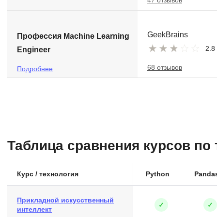
47 отзывов
GeekBrains
Профессия Machine Learning
2.8
Engineer
68 отзывов
Подробнее
Таблица сравнения курсов по
Курс / технология
Python
Panda
Прикладной искусственный
✓
✓
интеллект