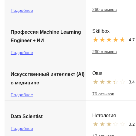
260 отзывов
Подробнее
Skillbox
Профессия Machine Learning
4.7
Engineer + ИИ
260 отзывов
Подробнее
Otus
Искусственный интеллект (AI)
3.4
в медицине
76 отзывов
Подробнее
Нетология
Data Scientist
3.2
Подробнее