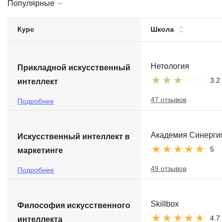
Популярные
Soft Skills
Курс
Школа
ДПО
Детям
Нетология
Прикладной искусственный
3.2
интеллект
47 отзывов
Подробнее
Академия Синерги
Искусственный интеллект в
5
маркетинге
49 отзывов
Подробнее
Skillbox
Философия искусственного
4.7
интеллекта