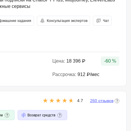
ежные сервисы
Домашние задания
Консультация экспертов
Чат
Цена:
18 396 ₽
-60 %
Рассрочка:
912 ₽/мес
4.7
260 отзывов
ом
Возврат средств