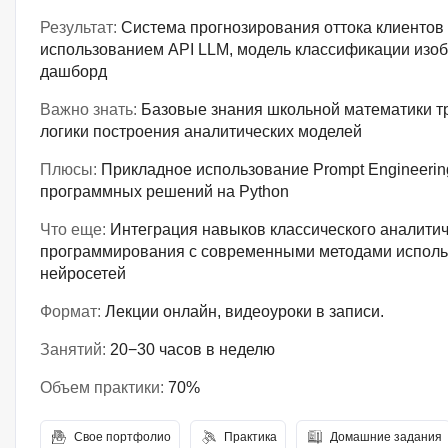
Результат:
Система прогнозирования оттока клиентов н
использованием API LLM, модель классификации изо
дашборд
Важно знать:
Базовые знания школьной математики т
логики построения аналитических моделей
Плюсы:
Прикладное использование Prompt Engineerin
программных решений на Python
Что еще:
Интеграция навыков классического аналитич
программирования с современными методами исполь
нейросетей
Формат:
Лекции онлайн, видеоуроки в записи.
Занятий:
20−30 часов в неделю
Объем практики:
70%
Свое портфолио
Практика
Домашние задания