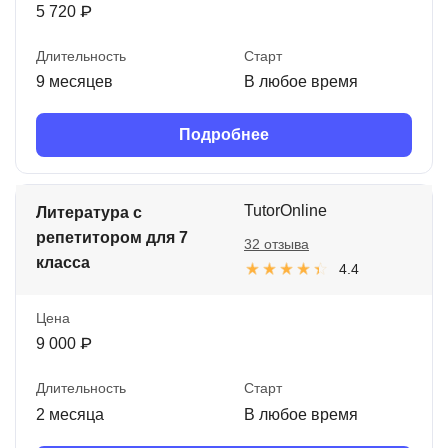
5 720 ₽
Длительность
Старт
9 месяцев
В любое время
Подробнее
TutorOnline
Литература с
репетитором для 7
32 отзыва
класса
4.4
Цена
9 000 ₽
Длительность
Старт
2 месяца
В любое время