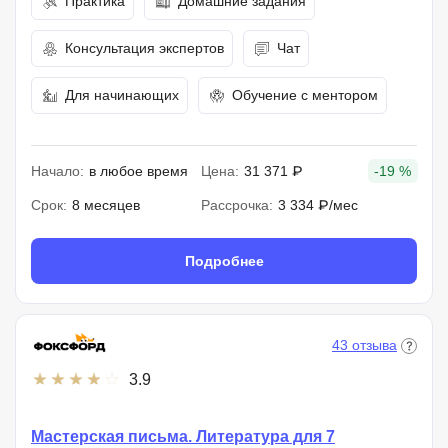
Практика
Домашние задания
Консультация экспертов
Чат
Для начинающих
Обучение с ментором
Начало:
в любое время
Цена:
31 371 ₽
-19 %
Срок:
8 месяцев
Рассрочка:
3 334 ₽/мес
Подробнее
43 отзыва
3.9
Мастерская письма. Литература для 7