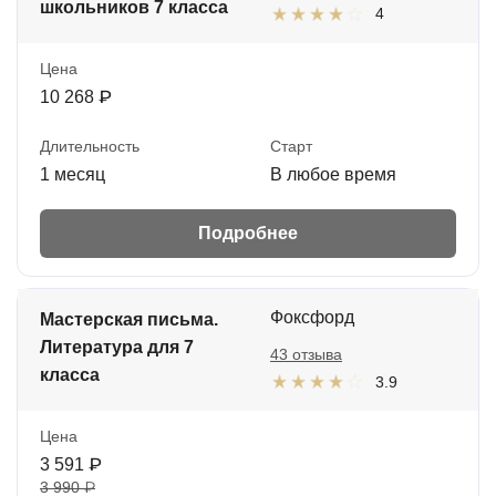
школьников 7 класса
4
Цена
10 268 ₽
Длительность
Старт
1 месяц
В любое время
Подробнее
Фоксфорд
Мастерская письма.
Литература для 7
43 отзыва
класса
3.9
Цена
3 591 ₽
3 990 ₽