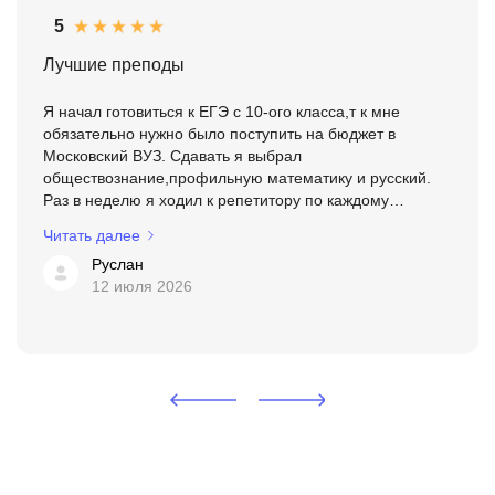
5
Лучшие преподы
Я начал готовиться к ЕГЭ с 10-ого класса,т к мне
обязательно нужно было поступить на бюджет в
Московский ВУЗ. Сдавать я выбрал
обществознание,профильную математику и русский.
Раз в неделю я ходил к репетитору по каждому
предмету. Я чувствовал,как мои знания растут. Но этого
Читать далее
роста на тот момент было ...
Руслан
12 июля 2026