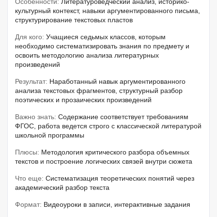
Особенности:
Литературоведческий анализ, историко-
культурный контекст, навыки аргументированного письма,
структурирование текстовых пластов
Для кого:
Учащиеся седьмых классов, которым
необходимо систематизировать знания по предмету и
освоить методологию анализа литературных
произведений
Результат:
Наработанный навык аргументированного
анализа текстовых фрагментов, структурный разбор
поэтических и прозаических произведений
Важно знать:
Содержание соответствует требованиям
ФГОС, работа ведется строго с классической литературой
школьной программы
Плюсы:
Методология критического разбора объемных
текстов и построение логических связей внутри сюжета
Что еще:
Систематизация теоретических понятий через
академический разбор текста
Формат:
Видеоуроки в записи, интерактивные задания