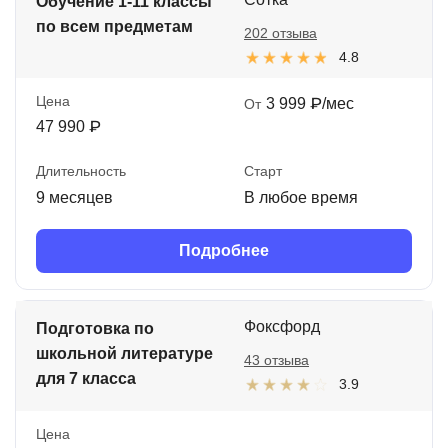
Обучение 1-11 классы
по всем предметам
202 отзыва
4.8
Цена
3 999 ₽/мес
От
47 990 ₽
Длительность
Старт
9 месяцев
В любое время
Подробнее
Фоксфорд
Подготовка по
школьной литературе
43 отзыва
для 7 класса
3.9
Цена