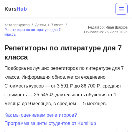
Kurs
Hub
Каталог курсов
Детям
7 класс
Редактор: Иван Шарков
Репетиторы по литературе для 7
Обновлено:
26 июля 2026
класса
Репетиторы по литературе для 7
класса
Подборка из лучших репетиторов по литературе для 7
класса. Информация обновляется ежедневно.
Разработка
Стоимость курсов — от 3 591 ₽ до 86 700 ₽, средняя
Маркетинг
стоимость — 25 545 ₽, длительность обучения от 1
месяца до 9 месяцев, в среднем — 5 месяцев.
Дизайн
Как мы оцениваем репетиторов?
Аналитика
Программа защиты студентов от KursHub
Менеджмент