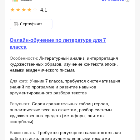
4.1
Сертификат
Онлайн-обучение по литературе для 7
класса
Особенности:
Литературный анализ, интерпретация
художественных образов, изучение контекста эпохи,
навыки академического письма
Для кого:
Ученик 7 класса, требуется систематизация
знаний по программе и развитие навыков
аргументированного разбора текстов
Результат:
Серия сравнительных таблиц героев,
аналитические эссе по сюжетам, разбор системы
художественных средств (метафоры, эпитеты,
гиперболы)
Важно знать:
Требуется регулярная самостоятельная
работа с исходными художественными текстами.