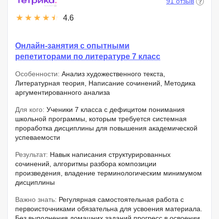
91 отзыв
4.6
Онлайн-занятия с опытными
репетиторами по литературе 7 класс
Особенности:
Анализ художественного текста,
Литературная теория, Написание сочинений, Методика
аргументированного анализа
Для кого:
Ученики 7 класса с дефицитом понимания
школьной программы, которым требуется системная
проработка дисциплины для повышения академической
успеваемости
Результат:
Навык написания структурированных
сочинений, алгоритмы разбора композиции
произведения, владение терминологическим минимумом
дисциплины
Важно знать:
Регулярная самостоятельная работа с
первоисточниками обязательна для усвоения материала.
Без выполнения домашних заданий прогресс в освоении