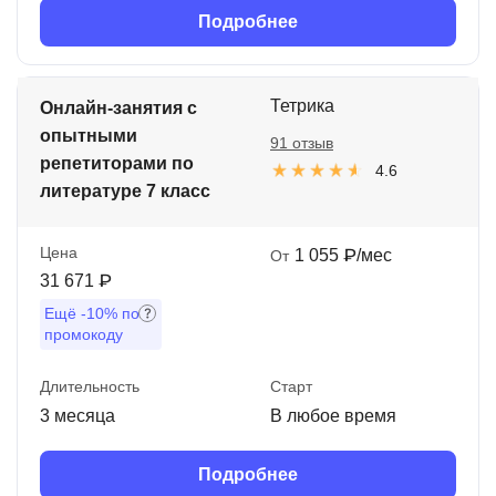
Подробнее
Тетрика
Онлайн-занятия с
опытными
91 отзыв
репетиторами по
4.6
литературе 7 класс
Цена
1 055 ₽/мес
От
31 671 ₽
Ещё
-10%
по
промокоду
Длительность
Старт
3 месяца
В любое время
Подробнее