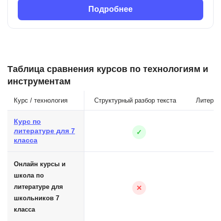
Подробнее
Таблица сравнения курсов по технологиям и
инструментам
Курс / технология
Структурный разбор текста
Литерат
Курс по
литературе для 7
✓
класса
Онлайн курсы и
школа по
литературе для
✕
школьников 7
класса