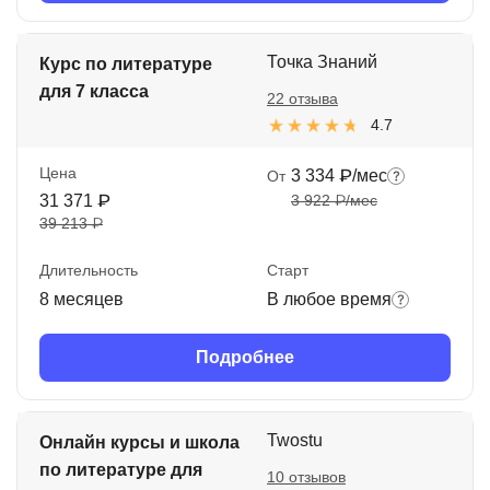
Точка Знаний
Курс по литературе
для 7 класса
22 отзыва
4.7
Цена
3 334 ₽/мес
От
31 371 ₽
3 922 ₽/мес
39 213 ₽
Длительность
Старт
8 месяцев
В любое время
Подробнее
Twostu
Онлайн курсы и школа
по литературе для
10 отзывов