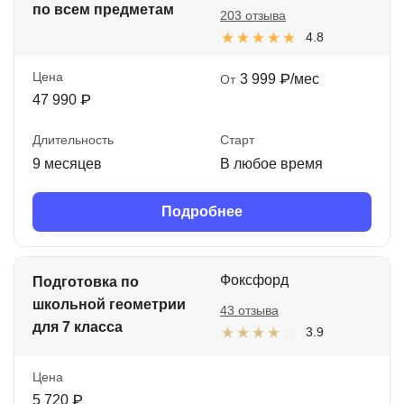
по всем предметам
203 отзыва
4.8
Цена
3 999 ₽/мес
От
47 990 ₽
Длительность
Старт
9 месяцев
В любое время
Подробнее
Фоксфорд
Подготовка по
школьной геометрии
43 отзыва
для 7 класса
3.9
Цена
5 720 ₽