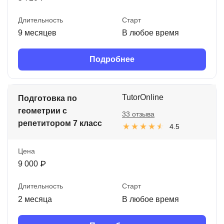
Длительность
Старт
9 месяцев
В любое время
Подробнее
TutorOnline
Подготовка по
геометрии с
33 отзыва
репетитором 7 класс
4.5
Цена
9 000 ₽
Длительность
Старт
2 месяца
В любое время