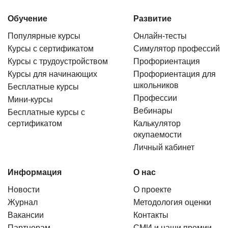
Обучение
Развитие
Популярные курсы
Онлайн-тесты
Курсы с сертификатом
Симулятор профессий
Курсы с трудоустройством
Профориентация
Курсы для начинающих
Профориентация для
школьников
Бесплатные курсы
Профессии
Мини-курсы
Вебинары
Бесплатные курсы с
сертификатом
Калькулятор
окупаемости
Личный кабинет
Информация
О нас
Новости
О проекте
Журнал
Методология оценки
Вакансии
Контакты
Партнерам
СМИ и наши премии