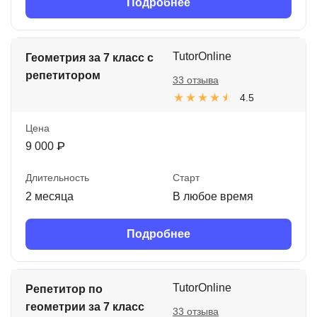
Подробнее
TutorOnline
Геометрия за 7 класс с
репетитором
33 отзыва
4.5
Цена
9 000 ₽
Длительность
Старт
2 месяца
В любое время
Подробнее
TutorOnline
Репетитор по
геометрии за 7 класс
33 отзыва