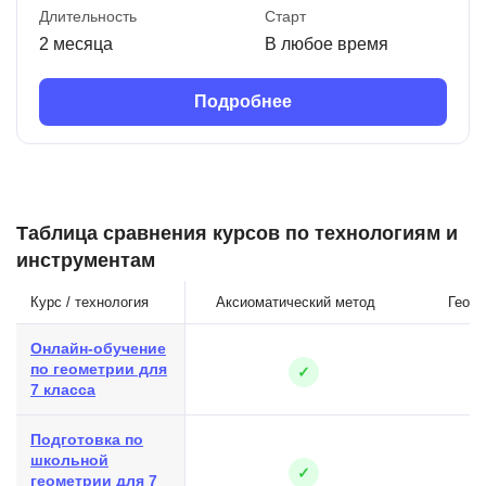
Длительность
Старт
2 месяца
В любое время
Подробнее
Таблица сравнения курсов по технологиям и
инструментам
Курс / технология
Аксиоматический метод
Геоме
Онлайн-обучение
по геометрии для
✓
7 класса
Подготовка по
школьной
✓
геометрии для 7