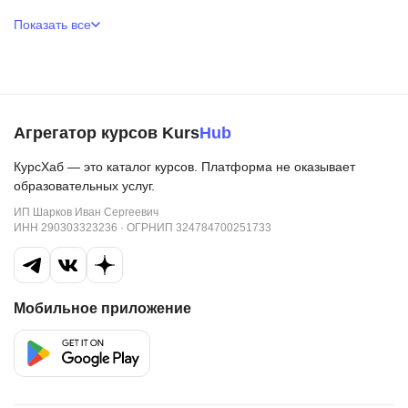
Показать все
Агрегатор курсов Kurs
Hub
КурсХаб — это каталог курсов. Платформа не оказывает
образовательных услуг.
ИП Шарков Иван Сергеевич
ИНН 290303323236 · ОГРНИП 324784700251733
Мобильное приложение