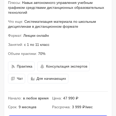
Плюсы:
Навык автономного управления учебным
графиком средствами дистанционных образовательных
технологий
Что еще:
Систематизация материала по школьным
дисциплинам в дистанционном формате
Формат:
Лекции онлайн
Занятий:
с 1 по 11 класс
Объем практики:
70%
Практика
Консультация экспертов
Чат
Для начинающих
Начало:
в любое время
Цена:
47 990 ₽
Срок:
9 месяцев
Рассрочка:
3 999 ₽/мес