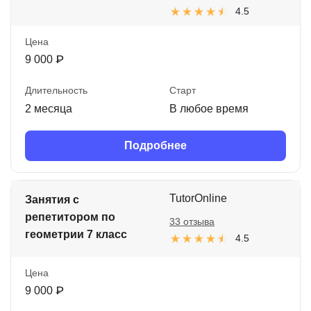
4.5
Цена
9 000 ₽
Длительность
Старт
2 месяца
В любое время
Подробнее
TutorOnline
Занятия с
репетитором по
33 отзыва
геометрии 7 класс
4.5
Цена
9 000 ₽