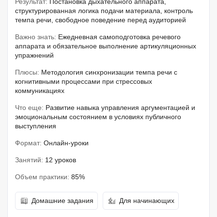
Результат:
Постановка дыхательного аппарата,
структурированная логика подачи материала, контроль
темпа речи, свободное поведение перед аудиторией
Важно знать:
Ежедневная самоподготовка речевого
аппарата и обязательное выполнение артикуляционных
упражнений
Плюсы:
Методология синхронизации темпа речи с
когнитивными процессами при стрессовых
коммуникациях
Что еще:
Развитие навыка управления аргументацией и
эмоциональным состоянием в условиях публичного
выступления
Формат:
Онлайн-уроки
Занятий:
12 уроков
Объем практики:
85%
Домашние задания
Для начинающих