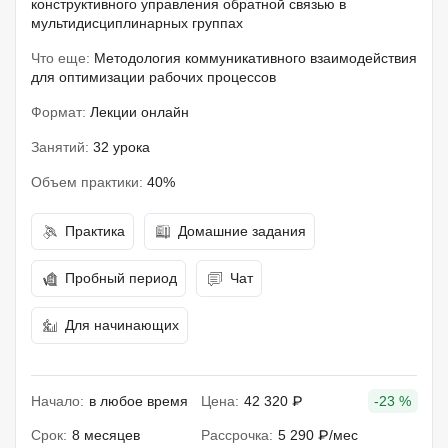
конструктивного управления обратной связью в
мультидисциплинарных группах
Что еще:
Методология коммуникативного взаимодействия
для оптимизации рабочих процессов
Формат:
Лекции онлайн
Занятий:
32 урока
Объем практики:
40%
Практика
Домашние задания
Пробный период
Чат
Для начинающих
Начало:
в любое время
Цена:
42 320 ₽
-23 %
Срок:
8 месяцев
Рассрочка:
5 290 ₽/мес