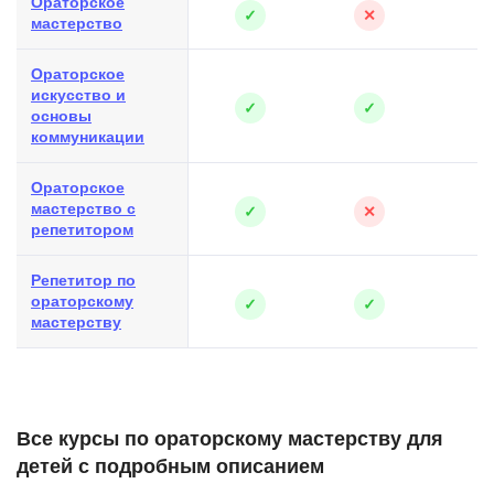
Ораторское
✓
✕
мастерство
Ораторское
искусство и
✓
✓
основы
коммуникации
Ораторское
мастерство с
✓
✕
репетитором
Репетитор по
ораторскому
✓
✓
мастерству
Все курсы по ораторскому мастерству для
детей с подробным описанием