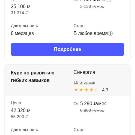
25 100 ₽
3 138 ₽/мес
31 374 ₽
Длительность
Старт
8 месяцев
В любое время
Подробнее
Синергия
Курс по развитию
гибких навыков
15 отзывов
4.3
Цена
5 290 ₽/мес
От
42 320 ₽
6 900 ₽/мес
55 200 ₽
Длительность
Старт