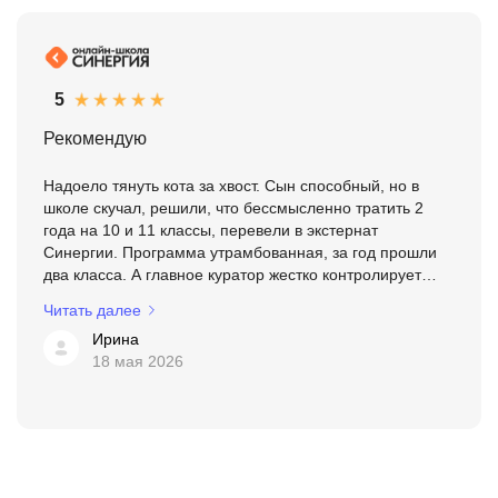
5
Рекомендую
Надоело тянуть кота за хвост. Сын способный, но в
школе скучал, решили, что бессмысленно тратить 2
года на 10 и 11 классы, перевели в экстернат
Синергии. Программа утрамбованная, за год прошли
два класса. А главное куратор жестко контролирует
сроки срезов. Не сдал вовремя, будет
Читать далее
предупреждение, пото...
Ирина
18 мая 2026