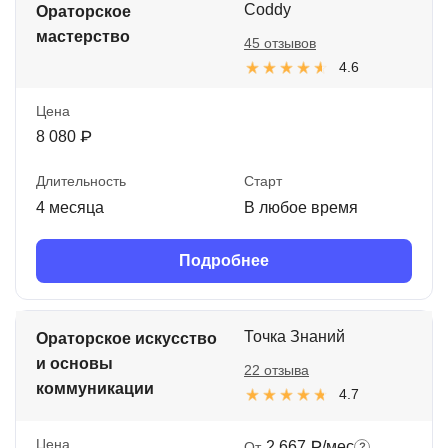
Coddy
Ораторское
мастерство
45 отзывов
4.6
Цена
8 080 ₽
Длительность
Старт
4 месяца
В любое время
Подробнее
Точка Знаний
Ораторское искусство
и основы
22 отзыва
коммуникации
4.7
Цена
2 667 ₽/мес
От