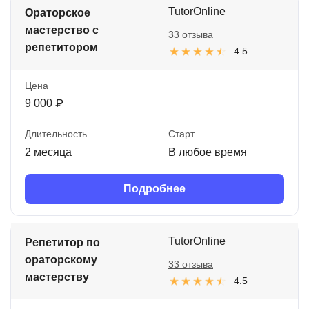
TutorOnline
Ораторское
мастерство с
33 отзыва
репетитором
4.5
Цена
9 000 ₽
Длительность
Старт
2 месяца
В любое время
Подробнее
TutorOnline
Репетитор по
ораторскому
33 отзыва
мастерству
4.5