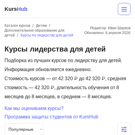
Kurs
Hub
Каталог курсов
Детям
Редактор: Иван Шарков
Дополнительное образование для
Обновлено:
6 апреля 2026
детей
Курсы по лидерству для детей
Курсы лидерства для детей
Подборка из лучших курсов по лидерству для детей.
Информация обновляется ежедневно.
Стоимость курсов — от 42 320 ₽ до 42 320 ₽, средняя
Разработка
стоимость — 42 320 ₽, длительность обучения от 8
Маркетинг
месяцев до 8 месяцев, в среднем — 8 месяцев.
Дизайн
Как мы оцениваем курсы?
Программа защиты студентов от KursHub
Аналитика
Популярные
Менеджмент