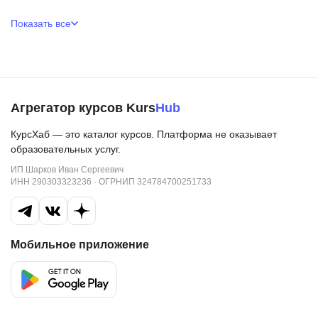
Показать все
Агрегатор курсов Kurs
Hub
КурсХаб — это каталог курсов. Платформа не оказывает
образовательных услуг.
ИП Шарков Иван Сергеевич
ИНН 290303323236 · ОГРНИП 324784700251733
Мобильное приложение