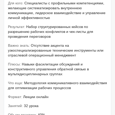
Для кого:
Специалисты с профильными компетенциями,
желающие систематизировать внутреннюю
коммуникацию, лидерское взаимодействие и управление
личной эффективностью
Результат:
Набор структурированных кейсов по
разрешению рабочих конфликтов и чек-листы для
проведения переговоров
Важно знать:
Отсутствие акцента на
узкоспециализированные технические инструменты или
отраслевой операционный менеджмент
Плюсы:
Навыки фасилитации обсуждений и
конструктивного управления обратной связью в
мультидисциплинарных группах
Что еще:
Методология коммуникативного взаимодействия
для оптимизации рабочих процессов
Формат:
Лекции онлайн
Занятий:
32 урока
Объем практики:
40%