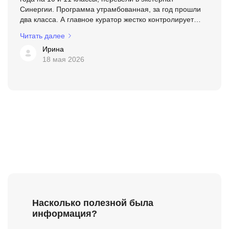
Синергии. Программа утрамбованная, за год прошли
два класса. А главное куратор жестко контролирует
сроки срезов. Не сдал вовремя, будет
Читать далее
предупреждение, пото...
Ирина
18 мая 2026
Насколько полезной была
информация?