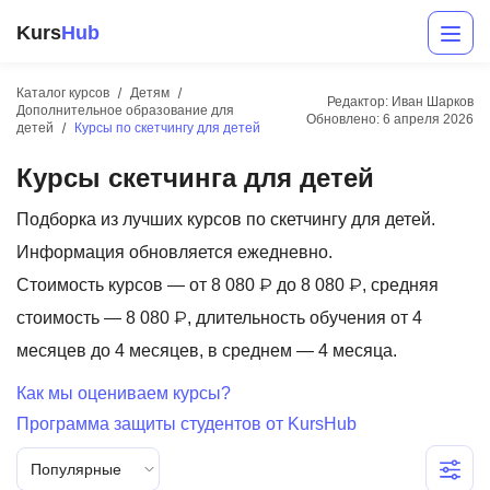
Kurs
Hub
Каталог курсов
Детям
Редактор: Иван Шарков
Дополнительное образование для
Обновлено:
6 апреля 2026
детей
Курсы по скетчингу для детей
Курсы скетчинга для детей
Подборка из лучших курсов по скетчингу для детей.
Информация обновляется ежедневно.
Стоимость курсов — от 8 080 ₽ до 8 080 ₽, средняя
Разработка
стоимость — 8 080 ₽, длительность обучения от 4
Маркетинг
месяцев до 4 месяцев, в среднем — 4 месяца.
Дизайн
Как мы оцениваем курсы?
Программа защиты студентов от KursHub
Аналитика
Популярные
Менеджмент