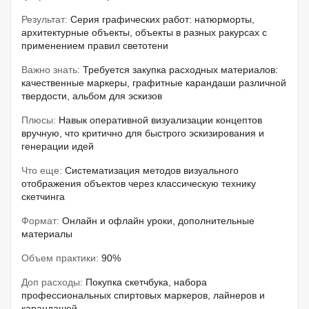
Результат:
Серия графических работ: натюрморты,
архитектурные объекты, объекты в разных ракурсах с
применением правил светотени
Важно знать:
Требуется закупка расходных материалов:
качественные маркеры, графитные карандаши различной
твердости, альбом для эскизов
Плюсы:
Навык оперативной визуализации концептов
вручную, что критично для быстрого эскизирования и
генерации идей
Что еще:
Систематизация методов визуального
отображения объектов через классическую технику
скетчинга
Формат:
Онлайн и офлайн уроки, дополнительные
материалы
Объем практики:
90%
Доп расходы:
Покупка скетчбука, набора
профессиональных спиртовых маркеров, лайнеров и
карандашей