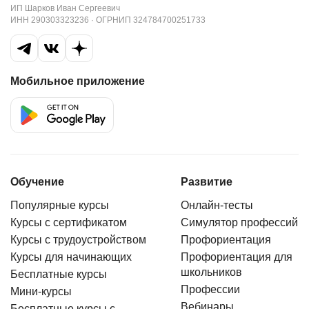
ИП Шарков Иван Сергеевич
ИНН 290303323236 · ОГРНИП 324784700251733
Мобильное приложение
Обучение
Развитие
Популярные курсы
Онлайн-тесты
Курсы с сертификатом
Симулятор профессий
Курсы с трудоустройством
Профориентация
Курсы для начинающих
Профориентация для
школьников
Бесплатные курсы
Профессии
Мини-курсы
Вебинары
Бесплатные курсы с