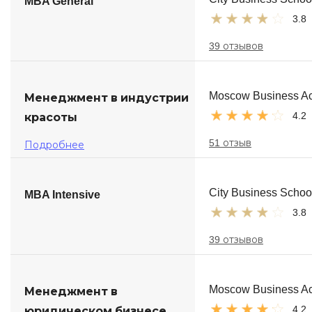
MBA General
3.8
39 отзывов
Moscow Business A
Менеджмент в индустрии
4.2
красоты
51 отзыв
Подробнее
City Business Schoo
MBA Intensive
3.8
39 отзывов
Moscow Business A
Менеджмент в
4.2
юридическом бизнесе