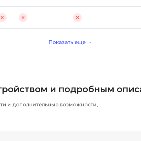
✕
✕
✕
Показать еще
стройством и подробным опи
сти и дополнительные возможности,