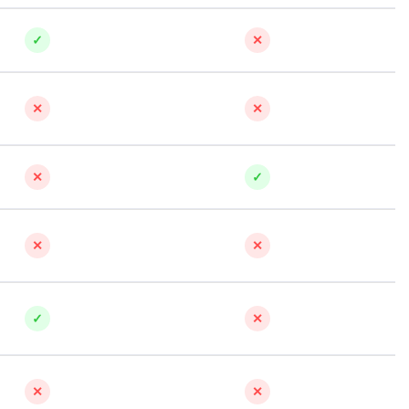
✓
✕
✕
✕
✕
✓
✕
✕
✓
✕
✕
✕