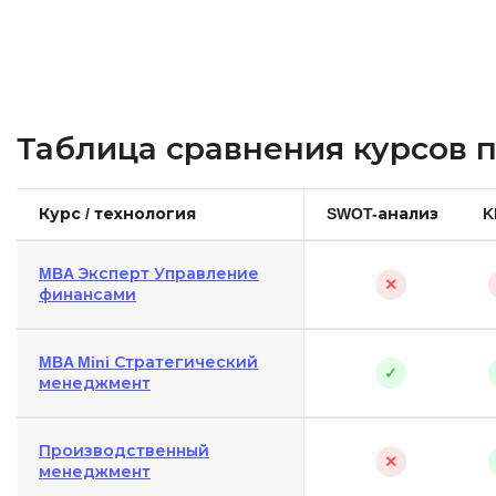
Таблица сравнения курсов 
Курс / технология
SWOT-анализ
K
MBA Эксперт Управление
✕
финансами
MBA Mini Стратегический
✓
менеджмент
Производственный
✕
менеджмент