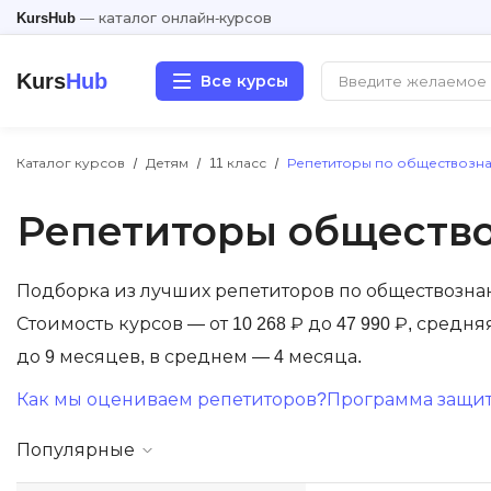
KursHub
— каталог онлайн-курсов
Kurs
Hub
Все курсы
Каталог курсов
Детям
11 класс
Репетиторы по обществозна
Разработка
Репетиторы общество
Маркетинг
Дизайн
Подборка из лучших репетиторов по обществозна
Стоимость курсов — от 10 268 ₽ до 47 990 ₽, средн
Аналитика
до 9 месяцев, в среднем — 4 месяца.
Как мы оцениваем репетиторов?
Программа защиты
Менеджмент
Популярные
Иностранные языки