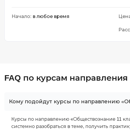
Начало:
в любое время
Цена
Расс
FAQ по курсам направления
Кому подойдут курсы по направлению «О
Курсы по направлению «Обществознание 11 кла
системно разобраться в теме, получить практи