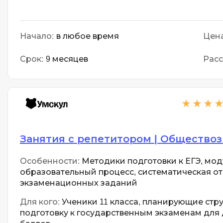
Начало:
в любое время
Цена
Срок:
9 месяцев
Расс
Занятия с репетитором | Обществоз
Особенности:
Методики подготовки к ЕГЭ, мо
образовательный процесс, систематическая о
экзаменационных заданий
Для кого:
Ученики 11 класса, планирующие стр
подготовку к государственным экзаменам для