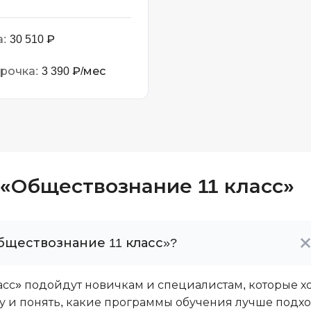
:
30 510 ₽
рочка:
3 390 ₽/мес
 «Обществознание 11 класс»
бществознание 11 класс»?
сс» подойдут новичкам и специалистам, которые хо
ку и понять, какие программы обучения лучше подх