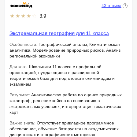
43 отзыва
3.9
Экстремальная география для 11 класса
Особенности:
Географический анализ, Климатическая
аналитика, Моделирование природных рисков, Анализ
региональной экономики
Для кого:
Школьники 11 класса с профильной
ориентацией, нуждающиеся в расширенной
теоретической базе для подготовки к олимпиадам и
экзаменам
Результат:
Аналитическая работа по оценке природных
катастроф, решение кейсов по выживанию в
экстремальных условиях, интерпретация тематических
карт
Важно знать:
Отсутствует прикладное программное
обеспечение, обучение базируется на академических
дисциплинах и географических методиках