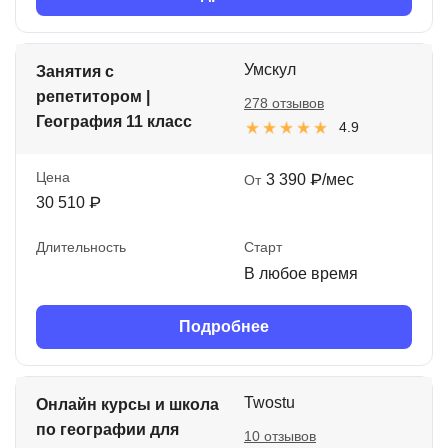
Умскул
Занятия с
репетитором |
278 отзывов
География 11 класс
4.9
Цена
3 390 ₽/мес
От
30 510 ₽
Длительность
Старт
В любое время
Подробнее
Twostu
Онлайн курсы и школа
по географии для
10 отзывов