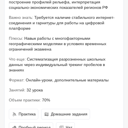
построение профилей рельефа, интерпретация
социально-экономических показателей регионов РФ
Важно знать:
Требуется наличие стабильного интернет-
соединения и гарнитуры для работы на цифровой
платформе
Плюсы:
Навык работы с многофакторными
географическими моделями в условиях временных
ограничений экзамена
Что еще:
Систематизация разрозненных школьных
данных через индивидуальный трекинг пробелов в
знаниях
Формат:
Онлайн-уроки, дополнительные материалы
Занятий:
32 урока
Объем практики:
70%
Практика
Домашние задания
Пробный период
Чат