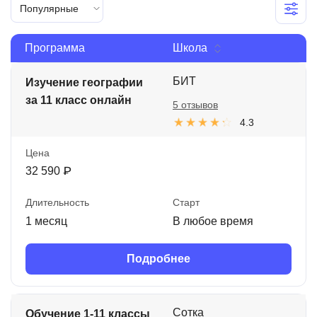
Популярные
Иностранные языки
Soft Skills
Программа
Школа
ДПО
БИТ
Изучение географии
за 11 класс онлайн
Детям
5 отзывов
4.3
Акции и промокоды
Цена
Рейтинг онлайн-школ
32 590 ₽
Длительность
Старт
1 месяц
В любое время
Подробнее
Сотка
Обучение 1-11 классы