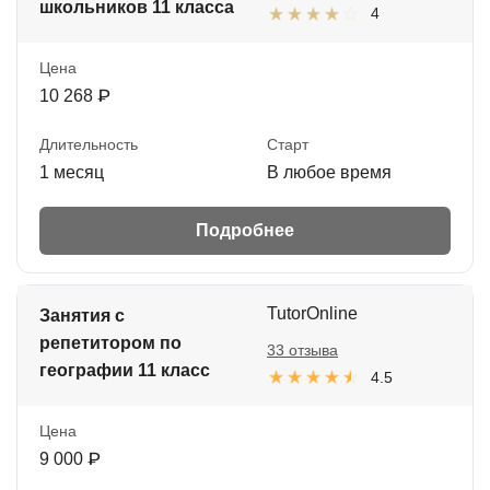
школьников 11 класса
4
Цена
10 268 ₽
Длительность
Старт
1 месяц
В любое время
Подробнее
TutorOnline
Занятия с
репетитором по
33 отзыва
географии 11 класс
4.5
Цена
9 000 ₽