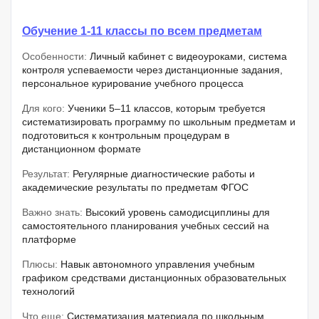
Обучение 1-11 классы по всем предметам
Особенности:
Личный кабинет с видеоуроками, система
контроля успеваемости через дистанционные задания,
персональное курирование учебного процесса
Для кого:
Ученики 5–11 классов, которым требуется
систематизировать программу по школьным предметам и
подготовиться к контрольным процедурам в
дистанционном формате
Результат:
Регулярные диагностические работы и
академические результаты по предметам ФГОС
Важно знать:
Высокий уровень самодисциплины для
самостоятельного планирования учебных сессий на
платформе
Плюсы:
Навык автономного управления учебным
графиком средствами дистанционных образовательных
технологий
Что еще:
Систематизация материала по школьным