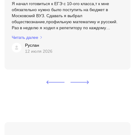
Я начал готовиться к ЕГЭ с 10-ого класса,т к мне
обязательно нужно было поступить на бюджет в
Московский ВУЗ. Сдавать я выбрал
обществознание,профильную математику и русский.
Раз в неделю я ходил к репетитору по каждому
предмету. Я чувствовал,как мои знания растут. Но этого
Читать далее
роста на тот момент было ...
Руслан
12 июля 2026