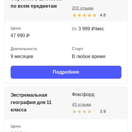
по всем предметам
203 отзыва
4.8
Цена
3 999 ₽/мес
От
47 990 ₽
Длительность
Старт
9 месяцев
В любое время
Подробнее
Фоксфорд
Экстремальная
география для 11
43 отзыва
класса
3.9
Цена