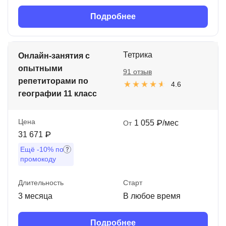
Подробнее
Тетрика
Онлайн-занятия с
опытными
91 отзыв
репетиторами по
4.6
географии 11 класс
Цена
1 055 ₽/мес
От
31 671 ₽
Ещё
-10%
по
промокоду
Длительность
Старт
3 месяца
В любое время
Подробнее