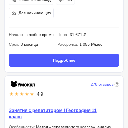
Для начинающих
Начало:
в любое время
Цена:
31 671 ₽
Срок:
3 месяца
Рассрочка:
1 055 ₽/мес
Подробнее
278 отзывов
4.9
Занятия с репетитором | География 11
класс
Особенности:
Метод «перевернутого класса», анализ