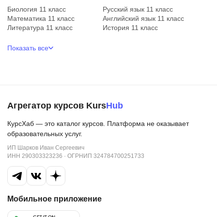
Биология 11 класс
Русский язык 11 класс
Математика 11 класс
Английский язык 11 класс
Литература 11 класс
История 11 класс
Показать все
Агрегатор курсов Kurs
Hub
КурсХаб — это каталог курсов. Платформа не оказывает
образовательных услуг.
ИП Шарков Иван Сергеевич
ИНН 290303323236 · ОГРНИП 324784700251733
Мобильное приложение