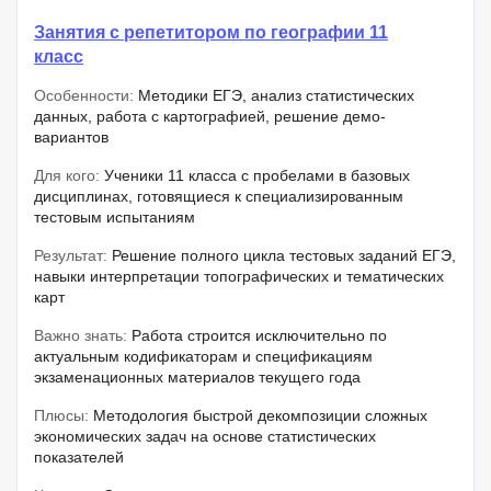
Занятия с репетитором по географии 11
класс
Особенности:
Методики ЕГЭ, анализ статистических
данных, работа с картографией, решение демо-
вариантов
Для кого:
Ученики 11 класса с пробелами в базовых
дисциплинах, готовящиеся к специализированным
тестовым испытаниям
Результат:
Решение полного цикла тестовых заданий ЕГЭ,
навыки интерпретации топографических и тематических
карт
Важно знать:
Работа строится исключительно по
актуальным кодификаторам и спецификациям
экзаменационных материалов текущего года
Плюсы:
Методология быстрой декомпозиции сложных
экономических задач на основе статистических
показателей