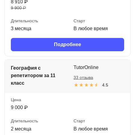
8 910 ₽
9 900 ₽
Длительность
Старт
3 месяца
В любое время
Подробнее
TutorOnline
География с
репетитором за 11
33 отзыва
класс
4.5
Цена
9 000 ₽
Длительность
Старт
2 месяца
В любое время