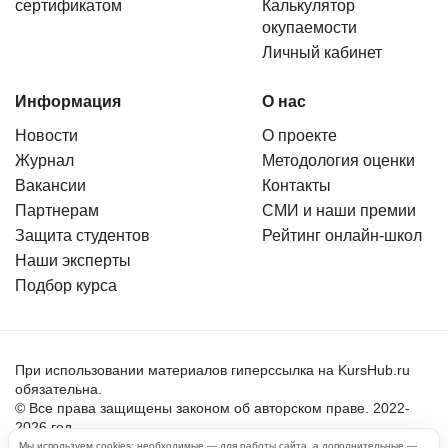
простыми, но эффективными инструментами
сертификатом
Калькулятор
окупаемости
для улучшения работы мозга.
Личный кабинет
Информация
О нас
Новости
О проекте
Журнал
Методология оценки
Вакансии
Контакты
Партнерам
СМИ и наши премии
Защита студентов
Рейтинг онлайн-школ
Наши эксперты
Подбор курса
При использовании материалов гиперссылка на KursHub.ru
обязательна.
© Все права защищены законом об авторском праве. 2022-
2026 год.
Мы используем cookies: необходимые — для работы сайта, а дополнительные —