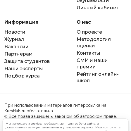
окупаемости
Личный кабинет
Информация
О нас
Новости
О проекте
Журнал
Методология
оценки
Вакансии
Контакты
Партнерам
СМИ и наши
Защита студентов
премии
Наши эксперты
Рейтинг онлайн-
Подбор курса
школ
При использовании материалов гиперссылка на
KursHub.ru обязательна.
© Все права защищены законом об авторском праве.
2022-2026 год.
Мы используем cookies: необходимые — для работы сайта, а
дополнительные — для аналитики и улучшения сервиса. Можно принять