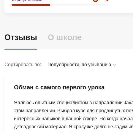
Soft Skills
ДПО
Отзывы
О школе
Детям
Сортировать по:
Популярности, по убыванию
Обман с самого первого урока
Являюсь опытным специалистом в направлении Java 
этом направлении. Выбрал курс для продвинутых пол
интересных навыков в данной сфере. Но когда начал 
детсадовский материал. Я сразу же долго не задумыва