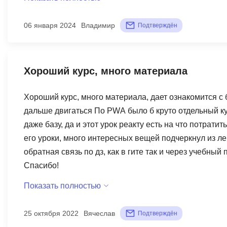
06 января 2024
Владимир
Подтверждён
Хороший курс, много материала
Хороший курс, много материала, дает ознакомится с 
дальше двигаться По PWА было б круто отдельный ку
даже базу, да и этот урок реакту есть на что потрати
его уроки, много интересных вещей подчеркнул из ле
обратная связь по дз, как в гите так и через учебны
Спасибо!
Показать полностью
25 октября 2022
Вячеслав
Подтверждён