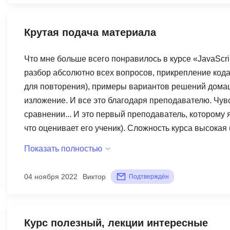
Крутая подача материала
Что мне больше всего понравилось в курсе «JavaScr
разбор абсолютно всех вопросов, прикрепление кода,
для повторения), примеры вариантов решений домаш
изложение. И все это благодаря преподавателю. Чув
сравнении... И это первый преподаватель, которому 
что оценивает его ученик). Сложность курса высокая
могут колоссально облегчить дальнейшую профессио
Показать полностью
04 ноября 2022
Виктор
Подтверждён
Курс полезный, лекции интересные