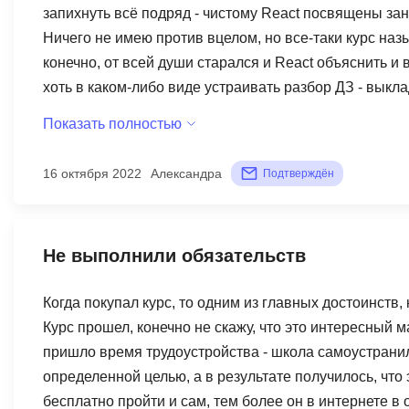
запихнуть всё подряд - чистому React посвящены зан
Ничего не имею против вцелом, но все-таки курс наз
конечно, от всей души старался и React объяснить и
хоть в каком-либо виде устраивать разбор ДЗ - выкл
разбирать публично.
Показать полностью
16 октября 2022
Александра
Подтверждён
Не выполнили обязательств
Когда покупал курс, то одним из главных достоинств,
Курс прошел, конечно не скажу, что это интересный м
пришло время трудоустройства - школа самоустранила
определенной целью, а в результате получилось, что
бесплатно пройти и сам, тем более он в интернете в 