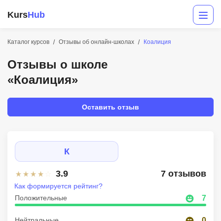
Kurs
Hub
Каталог курсов
Отзывы об онлайн-школах
Коалиция
Отзывы о школе
«Коалиция»
Оставить отзыв
Разработка
К
Маркетинг
3.9
7 отзывов
Дизайн
Как формируется рейтинг?
Аналитика
Положительные
7
Менеджмент
Нейтральные
0