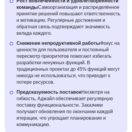
Рост вовлечённости и удовлетворённости
команды
Самоорганизация и распределённое
принятие решений повышают ответственность
и мотивацию. Регулярные достижения и
обратная связь подтверждают значимость
вклада каждого.
Снижение непродуктивной работы
Фокус на
ценности для пользователя и постоянный
пересмотр приоритетов помогают избегать
разработки ненужных функций. В
традиционных проектах до 45% функций могут
никогда не использоваться, что приводит к
потере ресурсов.
Предсказуемость поставок
Несмотря на
гибкость, Аджайл обеспечивает регулярную
поставку функциональности. Заказчики
получают обновления по окончании каждой
итерации, что упрощает планирование и
коммуникацию.