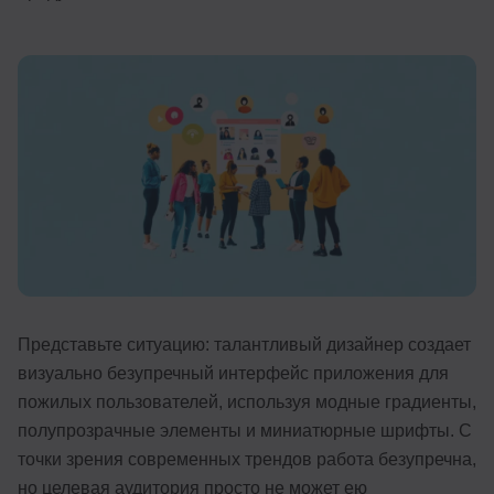
Иностранные языки
Soft Skills
ДПО
Детям
Акции и промокоды
Рейтинг онлайн-школ
Представьте ситуацию: талантливый дизайнер создает
визуально безупречный интерфейс приложения для
пожилых пользователей, используя модные градиенты,
полупрозрачные элементы и миниатюрные шрифты. С
точки зрения современных трендов работа безупречна,
но целевая аудитория просто не может ею