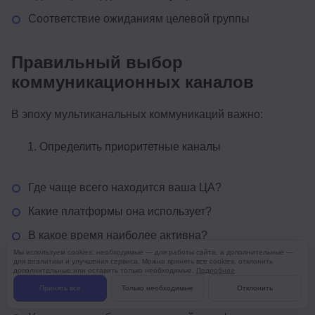
Соответствие ожиданиям целевой группы
Правильный выбор
коммуникационных каналов
В эпоху мультиканальных коммуникаций важно:
Определить приоритетные каналы
Где чаще всего находится ваша ЦА?
Какие платформы она использует?
В какое время наиболее активна?
Мы используем cookies: необходимые — для работы сайта, а дополнительные —
для аналитики и улучшения сервиса. Можно принять все cookies, отклонить
дополнительные или оставить только необходимые.
Подробнее
Адаптировать контент
Принять все
Только необходимые
Отклонить