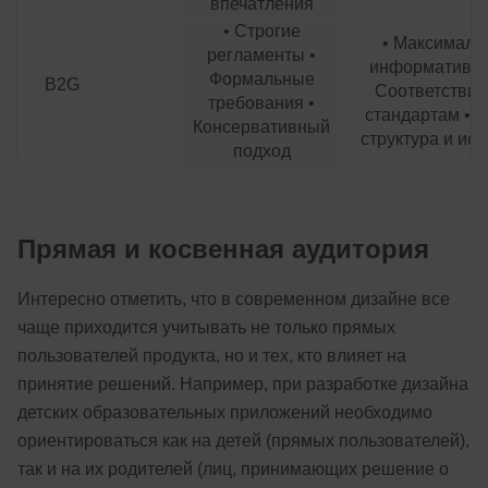
впечатления
• Строгие
• Максималь
регламенты •
информативно
Формальные
B2G
Соответствие 
требования •
стандартам • Ч
Консервативный
структура и ие
подход
Прямая и косвенная аудитория
Интересно отметить, что в современном дизайне все
чаще приходится учитывать не только прямых
пользователей продукта, но и тех, кто влияет на
принятие решений. Например, при разработке дизайна
детских образовательных приложений необходимо
ориентироваться как на детей (прямых пользователей),
так и на их родителей (лиц, принимающих решение о